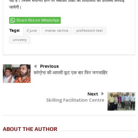
रहा हैं। जिसमें चयनित होने पर संबधित शिक्षा को विघार्थियों को उपलब्ध करवाई
जायेगी।
Share this on WhatsApp
Tags:
2 june
manav rachna
professionl test
univesty
Previous
कांग्रेस की आपसी फूट एक बार फिर जगजाहिर
Next
Skilling Facilitation Centre
ABOUT THE AUTHOR