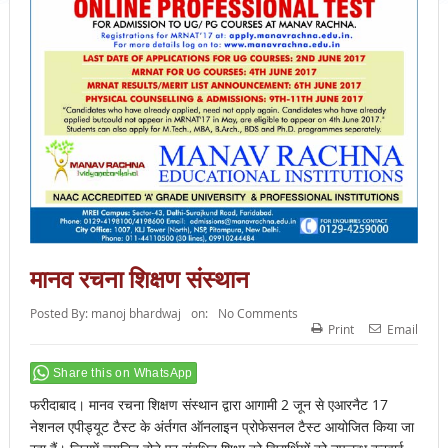
मानव रचना शिक्षण संस्थान
Posted By:
manoj bhardwaj
on:
No Comments
Print
Email
Share this on WhatsApp
फरीदाबाद। मानव रचना शिक्षण संस्थान द्वारा आगामी 2 जून से एआरनैट 17
नेशनल एपीड्यूट टैस्ट के अंर्तगत ऑनलाइन प्रोफेसनल टैस्ट आयोजित किया जा