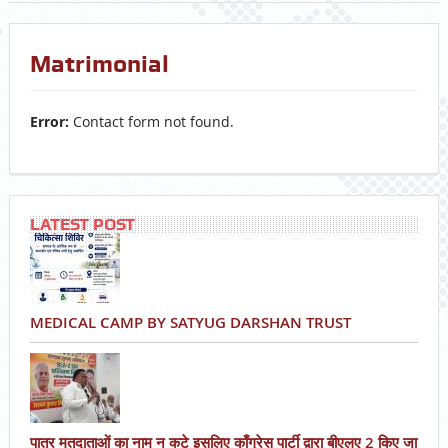
Matrimonial
Error:
Contact form not found.
LATEST POST
MEDICAL CAMP BY SATYUG DARSHAN TRUST
पात्र मतदाताओं का नाम न कटे इसलिए काँग्रेस पार्टी द्वारा बीएलए 2 किए जा