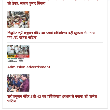
रहे तैयार: लखन कुमार सिंगला
सिद्धपीठ श्री हनुमान मंदिर का 68वां वार्षिकोत्सव बड़ी धूमधाम से मनाया
गया-:डॉ. राजेश भाटिया
Admission advertisment
श्री हनुमान मंदिर 3डी-42 का वार्षिकोत्सव धूमधाम से मनाया: डॉ. राजेश
भाटिया