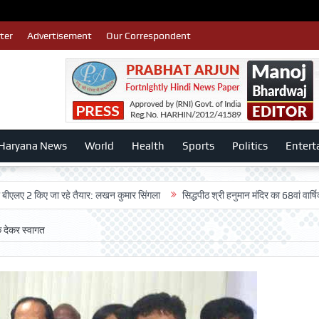
ter
Advertisement
Our Correspondent
Haryana News
World
Health
Sports
Politics
Entert
2 किए जा रहे तैयार: लखन कुमार सिंगला
सिद्धपीठ श्री हनुमान मंदिर का 68वां वार्षिकोत्सव 
 देकर स्वागत