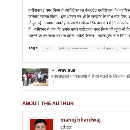
फरीदाबाद। नगर निगम के आर्किटेक्चरल कंसल्टेंट एसोसिएशन के पदाधिकारि
जोरदार स्वागत किया। इस अवसर पर ओ के भारद्वाज के साथ राज सिंह, अशोक
मौजूद रहे। स्वागत समारोह के उपरांत औपचारिक बातचीत में निगम कमि
हैं। कमिश्नर ने कहा कि उनके ऊपर फरीदाबाद नगर निगम की बहुत सी जिम्मेदा
उतरने का हर संभव प्रयास करेंगी।फोटो केप्शन : नवनियुक्त नगर निगम क
Tags:
mcf
police commsioner
sonal goyal
wel
Previous
एनएसयूआई कार्यकताओ ने शिक्षा मंत्री के खिलाफ की
।
ABOUT THE AUTHOR
manoj bhardwaj
editor