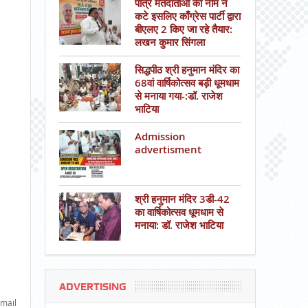
पात्र मतदाताओं का नाम न
कटे इसलिए काँग्रेस पार्टी द्वारा
बीएलए 2 किए जा रहे तैयार:
लखन कुमार सिंगला
सिद्धपीठ श्री हनुमान मंदिर का
68वां वार्षिकोत्सव बड़ी धूमधाम
से मनाया गया-:डॉ. राजेश
भाटिया
Admission
advertisment
श्री हनुमान मंदिर 3डी-42
का वार्षिकोत्सव धूमधाम से
मनाया: डॉ. राजेश भाटिया
ADVERTISING
mail