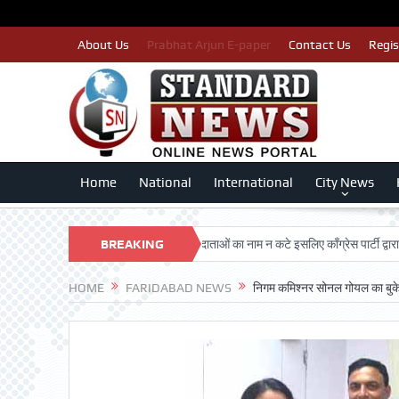
About Us
Prabhat Arjun E-paper
Contact Us
Regis
Home
National
International
City News
DARSHAN TRUST
BREAKING
पात्र मतदाताओं का नाम न कटे इसलिए काँग्रेस पार्टी द्वारा बीएलए 
NEWS
HOME
FARIDABAD NEWS
निगम कमिश्नर सोनल गोयल का बुके