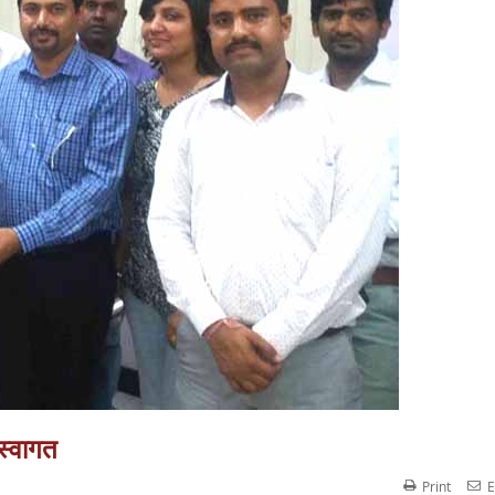
स्वागत
Print
E