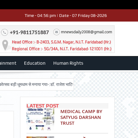
Time - 04:56:pm | Date - 07 Friday 08-2026
ainment
Education
Human Rights
बड़ी धूमधाम से मनाया गया-:डॉ. राजेश भाटिया
Admission advertisment
श्री हन
LATEST POST
MEDICAL CAMP BY
SATYUG DARSHAN
TRUST