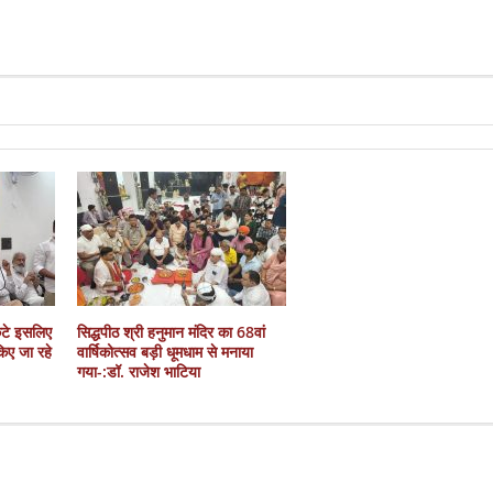
कटे इसलिए
सिद्धपीठ श्री हनुमान मंदिर का 68वां
 किए जा रहे
वार्षिकोत्सव बड़ी धूमधाम से मनाया
गया-:डॉ. राजेश भाटिया