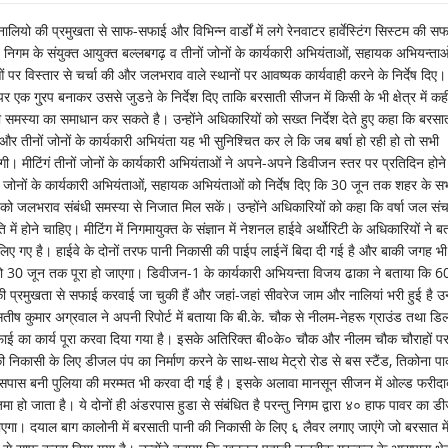
ो की प्रमुखता से साफ-सफाई और विभिन्न वार्डों में लगे रेनवाटर हार्वेस्टिंग सिस्टम की सफ
निगम के संयुक्त आयुक्त बल्लबगढ़ व तीनों जोनों के कार्यकारी अभियंताओं, सहायक अभियन्ताओ
ुओं पर विस्तार से चर्चा की और जलभराव वाले स्थानों पर आवष्यक कार्यवाही करने के निर्देष दिए।
 एक गु्रप बनाकर उससे जुडऩे के निर्देश दिए ताकि बरसाती सीजन में किसी के भी क्षेत्र में कही
समस्या का समाधान कर सकते है। उन्होंने अधिकारियों को सख्त निर्देश देते हुए कहा कि बरसा
 तीनों जोनों के कार्यकारी अभियंता यह भी सुनिश्चित कर ले कि जब बर्षा हो रही हो तो सभी
गी। मीटिंगं तीनों जोनों के कार्यकारी अभियंताओं ने अपने-अपने डिवीजन स्तर पर प्रतिदिन होने
नों जोनों के कार्यकारी अभियंताओं, सहायक अभियंताओं को निर्देष दिए कि 30 जून तक शहर के स
ं को जलभराव संबंधी समस्या से निजात मिल सकें। उन्होंने अधिकारियों को कहा कि वर्षा जल स
ि में होने चाहिए। मीटिंग में निगमायुक्त के संज्ञान में नेशनल हाईवे अर्थोरिटी के अधिकारियों ने ब
लिए गए है। हाईवे के दोनों तरफ पानी निकासी की पाईप लाईनें बिदा दी गई है और बाकी जगह भी
 जो 30 जून तक पूरा हो जाएगा। डिवीजन-1 के कार्यकारी अभियन्ता विजय ढाका ने बताया कि 6
ो की प्रमुखता से सफाई करवाई जा चुकी हैं और जहां-जहां सीवरेज जाम और नालियां भरी हुई है 
तीष कुमार अग्रवाल ने अपनी रिपोर्ट में बताया कि बी.के. चौक से नीलम-नेहरू ग्राउंड तथा डि
ाई का कार्य पूरा करवा दिया गया है। इसके अतिरिक्त बी०के० चौक और नीलम चौक चौराहों प
निकासी के लिए डीजल पंप का निर्माण करने के साथ-साथ मेट्रो रोड से बस स्टैंड, तिकोना पार्क
सपास बनी पुलिया की मरम्मत भी करवा दी गई है। इसके अलावा मानसून सीजन में ओल्ड फरीदा
ो जाता है। ये दोनों ही अंडरपास हुडा से संबंधित है परन्तु निगम द्वारा ४० हाफ पावर का ड
एगा। दयाल बाग कालोनी में बरसाती पानी की निकासी के लिए ६ लैवर लगाए जाएंगे जो बरसात मे