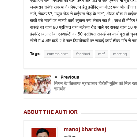
प्रतिदिन पानी निकासी का कार्य करेंगे और वहां से अतिक्रमण भी पूरी तरह
जलभराव संबंधी समस्या के निपटान हेतू इलैक्ट्रिक मोटर पम्प और डीजन प
नाले, सेक्टर37, मथुरा रोड से वाईपास रोड़ के नालों, ओल्ड चौक से वाई
बाकी बचे नालों पर सफाई कार्य सुचारू रूप सेचल रहा है। साथ ही मीटिंग मे
सफाई का कार्य 80 प्रतिषत तथा मलेरना रोड नाले पर सफाई कार्य 50 प्रत
इंडस्ट्रियल एरिया एनआईटी का 50 प्रतिषत सफाई का कार्य पूरा हो चुक
सीटी में 4 और वार्ड-2 में चार डिस्पोजलों पर सफाई कार्य तीव्र गति से च
Tags:
commsioner
faridbad
mcf
meeting
Previous
निगम के खिलाफ भ्रष्टाचार विरोधी मुहिम को मिल रहा 
समर्थन
ABOUT THE AUTHOR
manoj bhardwaj
editor