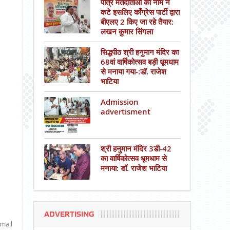
पात्र मतदाताओं का नाम न
कटे इसलिए काँग्रेस पार्टी द्वारा
बीएलए 2 किए जा रहे तैयार:
लखन कुमार सिंगला
सिद्धपीठ श्री हनुमान मंदिर का
68वां वार्षिकोत्सव बड़ी धूमधाम
से मनाया गया-:डॉ. राजेश
भाटिया
Admission
advertisment
श्री हनुमान मंदिर 3डी-42
का वार्षिकोत्सव धूमधाम से
मनाया: डॉ. राजेश भाटिया
ADVERTISING
mail