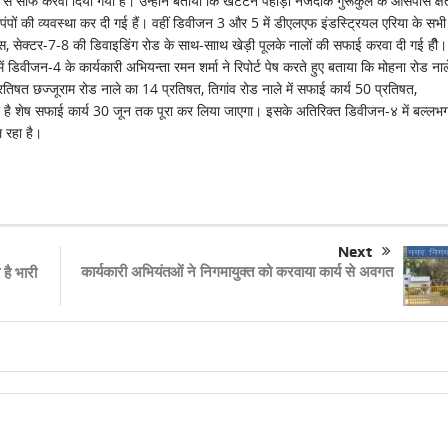
 से साफ करवा दिया गया है। उन्होंने बताया कि खटटन पहाड़ी नजदीक गुरूकुल के आसपास क्षेत्रो
ंपों की व्यवस्था कर दी गई हैं। वहीं डिवीजन 3 और 5 में डीएलएफ इंडस्ट्रियल एरिया के सभी
पास, सेक्टर-7-8 की डिवाइडिंग रोड के साथ-सााथ खेड़ी पूलके नालों की सफाई करवा दी गई हीै।
ं डिवीजन-4 के कार्यकारी अभियन्ता रमन शर्मा ने रिपोर्ट पेष करते हुए बताया कि मोहना रोड ना
िषत छज्जूराम रोड नाले का 14 प्रतिषत, तिगांव रोड नाले में सफाई कार्य 50 प्रतिषत,
ा है शेष सफाई कार्य 30 जून तक पूरा कर लिया जाएगा। इसके अतिरिक्त डिवीजन-४ में बल्लभग
ल रहा है।
Next
कार्यकारी अभियंतओं ने निगमायुक्त को करवाया कार्य से अवगत
है भारी