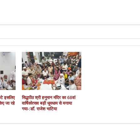
कटे इसलिए
सिद्धपीठ श्री हनुमान मंदिर का 68वां
 किए जा रहे
वार्षिकोत्सव बड़ी धूमधाम से मनाया
गया-:डॉ. राजेश भाटिया