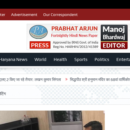
ter
Advertisement
Our Correspondent
Haryana News
World
Health
Sports
Politics
Entert
िए जा रहे तैयार: लखन कुमार सिंगला
सिद्धपीठ श्री हनुमान मंदिर का 68वां वार्षिकोत्सव बड़ी
टिंग