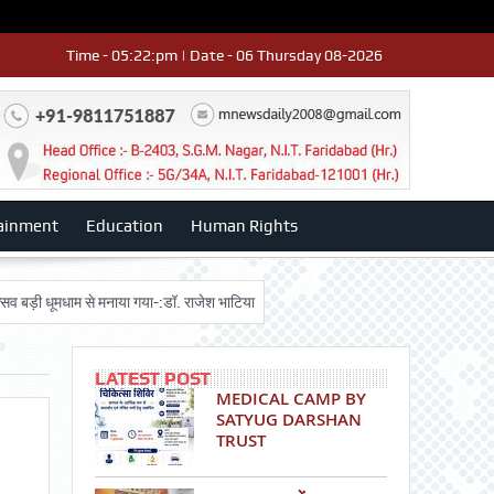
Time - 05:22:pm | Date - 06 Thursday 08-2026
ainment
Education
Human Rights
 धूमधाम से मनाया गया-:डॉ. राजेश भाटिया
Admission advertisment
श्री हनुमा
LATEST POST
MEDICAL CAMP BY
SATYUG DARSHAN
TRUST