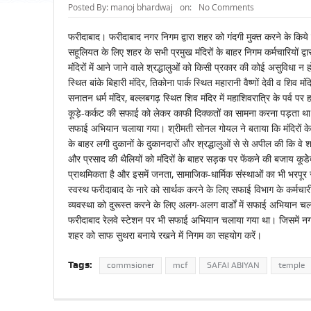
Posted By:
manoj bhardwaj
on:
No Comments
फरीदाबाद। फरीदाबाद नगर निगम द्वारा शहर को गंदगी मुक्त करने के किये 
सहूलियत के लिए शहर के सभी प्रमुख मंदिरों के बाहर निगम कर्मचारियों
मंदिरों में आने जाने वाले श्रद्धालुओं को किसी प्रकार की कोई असुविधा न 
स्थित बांके बिहारी मंदिर, तिकोना पार्क स्थित महारानी वैष्णों देवी व शिव
सनातन धर्म मंदिर, बल्लबगढ़ स्थित शिव मंदिर में महाशिवरात्रि के पर्व पर ह
कूड़े-कर्कट की सफाई को लेकर काफी दिक्कतों का सामना करना पड़ता था इस
सफाई अभियान चलाया गया। श्रीमती सोनल गोयल ने बताया कि मंदिरों के बा
के बाहर लगी दुकानों के दुकानदारों और श्रद्धालुओं से से अपील की कि व
और प्रसाद की थैलियों को मंदिरों के बाहर सड़क पर फेंकने की बजाय कूडे
प्राथमिकता है और इसमें जनता, सामाजिक-धार्मिक संस्थाओं का भी भरपूर
स्वस्थ फरीदाबाद के नारे को सार्थक करने के लिए सफाई विभाग के कर्मचार
व्यवस्था को दुरूस्त करने के लिए अलग-अलग वार्डों में सफाई अभियान चल
फरीदाबाद रेलवे स्टेशन पर भी सफाई अभियान चलाया गया था। जिसमें नगर
शहर को साफ सुथरा बनाये रखने में निगम का सहयोग करें।
Tags:
commsioner
mcf
SAFAI ABIYAN
temple