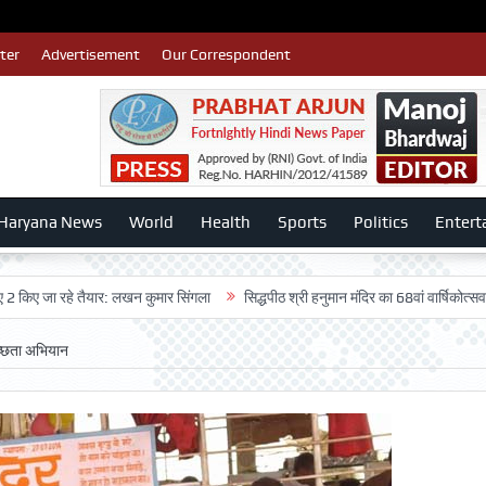
ter
Advertisement
Our Correspondent
Haryana News
World
Health
Sports
Politics
Entert
 रहे तैयार: लखन कुमार सिंगला
सिद्धपीठ श्री हनुमान मंदिर का 68वां वार्षिकोत्सव बड़ी धूमध
वच्छता अभियान