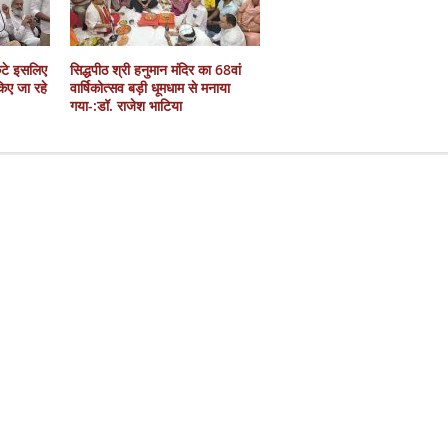
कटे इसलिए
सिद्धपीठ श्री हनुमान मंदिर का 68वां
 किए जा रहे
वार्षिकोत्सव बड़ी धूमधाम से मनाया
गया-:डॉ. राजेश भाटिया