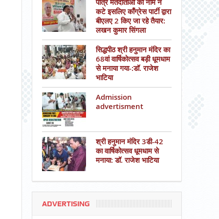
पात्र मतदाताओं का नाम न
कटे इसलिए काँग्रेस पार्टी द्वारा
बीएलए 2 किए जा रहे तैयार:
लखन कुमार सिंगला
सिद्धपीठ श्री हनुमान मंदिर का
68वां वार्षिकोत्सव बड़ी धूमधाम
से मनाया गया-:डॉ. राजेश
भाटिया
Admission
advertisment
श्री हनुमान मंदिर 3डी-42
का वार्षिकोत्सव धूमधाम से
मनाया: डॉ. राजेश भाटिया
ADVERTISING