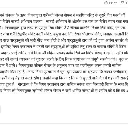
Print
E
गये संकल्प के तहत निगमायुक्त श्रीमती सोनल गोयल ने महाशिवरात्रि के दूसरे दिन भक्तों की
 द्वारा विशेष सफाई अभियान चलाया। सफाई अभियान के अंतर्गत इस बात का विशेष ध्यान रखा गय
हों। निगमायुक्त द्वारा शहर के प्रमुख शिव मंदिरों जैसे सैनिक कालोनी स्थित शिव मंदिर, एन.एच.
 मंदिर तथा श्री सिद्धपीठ मंदिर काली मंदिर, डबुआ कालोनी स्थित भोलेश्वर मंदिर, जवाहर कालोनी स
र साल श्रद्धालुओं की भारी भीड़ जमा होती है और श्रद्धालुओं द्वारा की गई पूजा अर्चना उपरांत फै
लिए निगम प्रशासन ने पहली बार श्रद्धालुओं की सुविधा हेतू शहर के समस्त मंदिरों में विशेष
हर सफाई अभियान मेंं निगम की महिला सफाई कर्मचारियों का विशेष योगदान रहा। उन्होंने मंदि
े शहर की सफाई व्यवस्था को दुरूस्त रखने के लिए निगम प्रशासन का संपूर्ण सहयोग करें। फूल म
ेदान में डाले। निगमायुक्त सोनल गोयल के अनुसार शहर को गंदगीमुक्त करना हमारी सर्वोच्च
 सहयोग मिल रहा है। नगर निगम प्रशासन ने पुन: इस संकल्प को दोहराया कि स्वच्छ फरीदाबाद
ी इसी तरह मेहनत करते रहेंगे। उन्होंने कहा कि नगर निगम ने छुटटी वाले दिन में शहर की सफा
ाया हुआ है। गौरतलब है कि निगम प्रशासन द्वारा धार्मिक संस्था बाबा निरंकारी मिशन के साथ 
 निगम की निगमायुक्त श्रीमती सोनल गोयल ने सभी धार्मिक संस्थाओं से अपील की है कि वह 