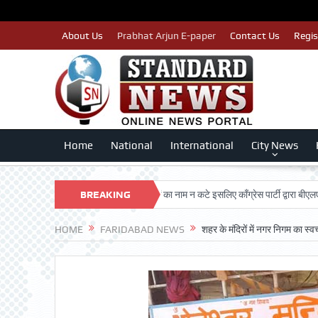
About Us
Prabhat Arjun E-paper
Contact Us
Regis
Home
National
International
City News
AN TRUST
पात्र मतदाताओं का नाम न कटे इसलिए काँग्रेस पार्टी द्वारा बीएलए 2 किए जा
BREAKING
NEWS
HOME
FARIDABAD NEWS
शहर के मंदिरों में नगर निगम का स्