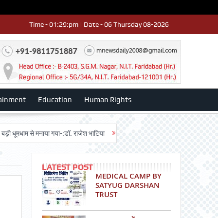
Time - 01:29:pm | Date - 06 Thursday 08-2026
ainment
Education
Human Rights
ाम से मनाया गया-:डॉ. राजेश भाटिया
Admission advertisment
श्री हनुमान मंद
LATEST POST
MEDICAL CAMP BY
SATYUG DARSHAN
TRUST