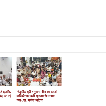
कटे इसलिए
सिद्धपीठ श्री हनुमान मंदिर का 68वां
 किए जा रहे
वार्षिकोत्सव बड़ी धूमधाम से मनाया
गया-:डॉ. राजेश भाटिया