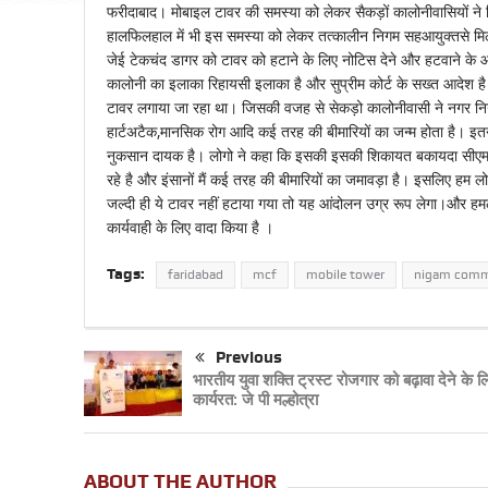
फरीदाबाद। मोबाइल टावर की समस्या को लेकर सैकड़ों कालोनीवासियों ने
हालफिलहाल में भी इस समस्या को लेकर तत्कालीन निगम सहआयुक्तसे मिल क
जेई टेकचंद डागर को टावर को हटाने के लिए नोटिस देने और हटवाने के आ
कालोनी का इलाका रिहायसी इलाका है और सुप्रीम कोर्ट के सख्त आदेश है क
टावर लगाया जा रहा था। जिसकी वजह से सेकड़ो कालोनीवासी ने नगर नि
हार्टअटैक,मानसिक रोग आदि कई तरह की बीमारियों का जन्म होता है। इ
नुकसान दायक है। लोगो ने कहा कि इसकी इसकी शिकायत बकायदा सीएम विंडो 
रहे है और इंसानों मैं कई तरह की बीमारियों का जमावड़ा है। इसलिए हम लो
जल्दी ही ये टावर नहीं हटाया गया तो यह आंदोलन उग्र रूप लेगा।और हमलो
कार्यवाही के लिए वादा किया है ।
Tags:
faridabad
mcf
mobile tower
nigam comm
Previous
भारतीय युवा शक्ति ट्रस्ट रोजगार को बढ़ावा देने के ल
कार्यरत: जे पी मल्होत्रा
ABOUT THE AUTHOR