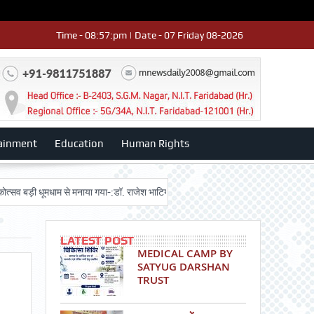
Time - 08:57:pm | Date - 07 Friday 08-2026
ainment
Education
Human Rights
ी धूमधाम से मनाया गया-:डॉ. राजेश भाटिया
Admission advertisment
श्री हनुम
LATEST POST
MEDICAL CAMP BY
SATYUG DARSHAN
TRUST