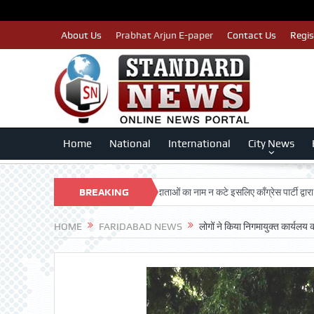
About Us
Prabhat Arjun E-paper
Contact Us
Regis
Home
National
International
City News
ARSHAN TRUST
BREAKING
पात्र मतदाताओं का नाम न कटे इसलिए काँग्रेस पार्टी द्वारा बीएलए 2 
NEWS
HOME
FARIDABAD NEWS
लोगों ने किया निगमायुक्त कार्यलय क