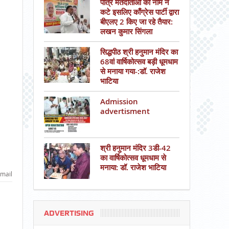
पात्र मतदाताओं का नाम न
कटे इसलिए काँग्रेस पार्टी द्वारा
बीएलए 2 किए जा रहे तैयार:
लखन कुमार सिंगला
सिद्धपीठ श्री हनुमान मंदिर का
68वां वार्षिकोत्सव बड़ी धूमधाम
से मनाया गया-:डॉ. राजेश
भाटिया
Admission
advertisment
श्री हनुमान मंदिर 3डी-42
का वार्षिकोत्सव धूमधाम से
मनाया: डॉ. राजेश भाटिया
mail
ADVERTISING