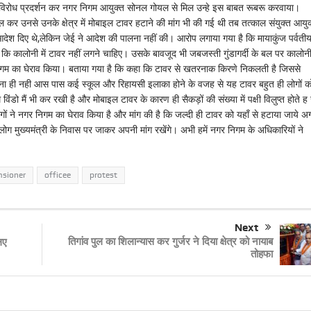
 विरोध प्रदर्शन कर नगर निगम आयुक्त सोनल गोयल से मिल उन्हे इस बाबत रूबरू करवाया।
र उनसे उनके क्षेत्र में मोबाइल टावर हटाने की मांग भी की गई थी तब तत्काल संयुक्त आयुक
देश दिए थे,लेकिन जेई ने आदेश की पालना नहीं की। आरोप लगाया गया है कि मायाकुंज पर्वतीय
ि कालोनी में टावर नहीं लगने चाहिए। उसके बावजूद भी जबजस्ती गुंडागर्दी के बल पर कालोनी 
गम का घेराव किया। बताया गया है कि कहा कि टावर से खतरनाक किरणे निकलती है जिससे
तना ही नही आस पास कई स्कूल और रिहायसी इलाका होने के वजह से यह टावर बहुत ही लोगों क
मैं भी कर रखी है और मोबाइल टावर के कारण ही सैकड़ों की संख्या में पक्षी विलुप्त होते ह
गों ने नगर निगम का घेराव किया है और मांग की है कि जल्दी ही टावर को यहाँ से हटाया जाये अ
ग मुख्यमंत्री के निवास पर जाकर अपनी मांग रखेंगे। अभी हमें नगर निगम के अधिकारियों ने
sioner
officee
protest
Next
तिगांव पुल का शिलान्यास कर गुर्जर ने दिया क्षेत्र को नायाब
िए
तोहफा