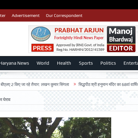
ter
Advertisement
Our Correspondent
Haryana News
World
Health
Sports
Politics
Entert
किए जा रहे तैयार: लखन कुमार सिंगला
सिद्धपीठ श्री हनुमान मंदिर का 68वां वार्षिकोत्सव बड़
ा घेराव