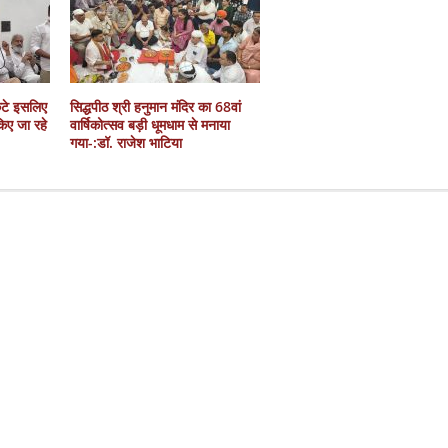
कटे इसलिए
सिद्धपीठ श्री हनुमान मंदिर का 68वां
 किए जा रहे
वार्षिकोत्सव बड़ी धूमधाम से मनाया
गया-:डॉ. राजेश भाटिया