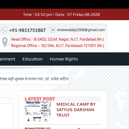
Time - 03:52:pm | Date - 07 Friday 08-2026
ainment
Education
Human Rights
 धूमधाम से मनाया गया-:डॉ. राजेश भाटिया
Admission advertisment
श्री हनुमा
LATEST POST
MEDICAL CAMP BY
SATYUG DARSHAN
TRUST