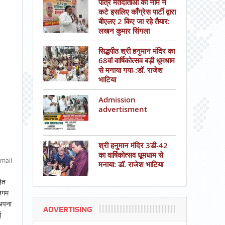
पात्र मतदाताओं का नाम न
कटे इसलिए काँग्रेस पार्टी द्वारा
बीएलए 2 किए जा रहे तैयार:
लखन कुमार सिंगला
सिद्धपीठ श्री हनुमान मंदिर का
68वां वार्षिकोत्सव बड़ी धूमधाम
से मनाया गया-:डॉ. राजेश
भाटिया
Admission
advertisment
श्री हनुमान मंदिर 3डी-42
का वार्षिकोत्सव धूमधाम से
mail
मनाया: डॉ. राजेश भाटिया
ित
निगम
 अपना
ADVERTISING
ई