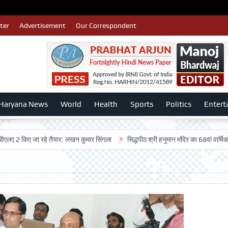
ter
Advertisement
Our Correspondent
Haryana News
World
Health
Sports
Politics
Entert
िए जा रहे तैयार: लखन कुमार सिंगला
सिद्धपीठ श्री हनुमान मंदिर का 68वां वार्षिकोत्सव बड़ी