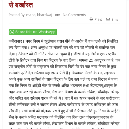
से बर्खास्त
Posted By:
manoj bhardwaj
on:
No Comments
Print
Email
Share this on WhatsApp
फरीदाबाद। नगर निगम में खुलेआम शराब पीने के आरोप में एक क्लर्क को निलंबित
कर दिया गया। अन्य अनुबंध पर नौकरी कर रहे चार को नौकरी से बर्खास्त कर
दिया। ठेकेदार को भी नोटिस भेजा जा चुका है। डीसी ने यह निर्णय एक राष्ट्रीय
टीवी के रिर्र्पोटर द्वारा किए गए स्ट्रिग के बाद लिया। मामला 25 अक्टूबर का है, जब
एक राष्ट्रीय टीवी के पत्रकार को शिकायत मिली कि देर रात नगर निगम के कुछ
कर्मचारी प्रतिदिन सरेआम यहा शराब पीते है। शिकायत मिलने के बाद पत्रकार
अपने कुछ अन्य साथियों के साथ स्ट्रिग के लिए वहा चले गए तथा स्ट्रिग में पाया
गया कि निगम के आईटी सैल के क्लर्क अमित भटनागर तथा जेएनएनयूआरएस के
तहत काम कर रहे क्लर्क सौरव, लेखाकन विभाग के क्लर्क लोकेश, चौकीदार नरेन्द्र
और अमित वहा सरेआम शराब पी रहे थे। बाद में यह खबर चलने के बाद फरीदाबाद
डीसी समीरपाल सरो ने संज्ञान लेकर ओल्ड फरीदाबाद के ज्वांट कमिश्रर को जांच
सौंप दी। सभी बातो को मद्देनजर रखते हुए डीसी ने फैसला लेते हुए निगम के आईटी
सैल के क्लर्क अमित भटनागर को निलंबित कर दिया तथा जेएनएनयूआरएस के
तहत काम कर रहे क्लर्क सौरव, लेखाकन विभाग के क्लर्क लोकेश, चौकीदार नरेन्द्र