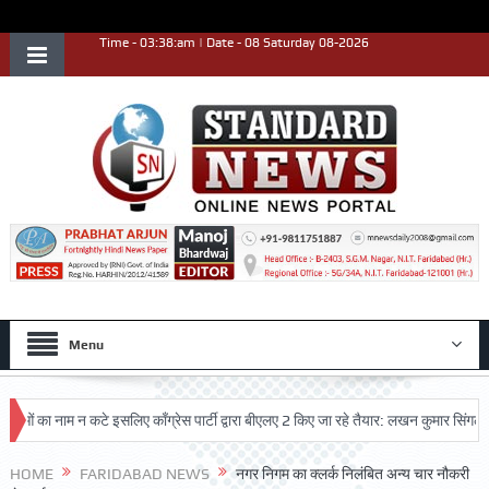
Time - 03:38:am | Date - 08 Saturday 08-2026
Menu
का नाम न कटे इसलिए काँग्रेस पार्टी द्वारा बीएलए 2 किए जा रहे तैयार: लखन कुमार सिंगला
स
HOME
FARIDABAD NEWS
नगर निगम का क्लर्क निलंबित अन्य चार नौकरी