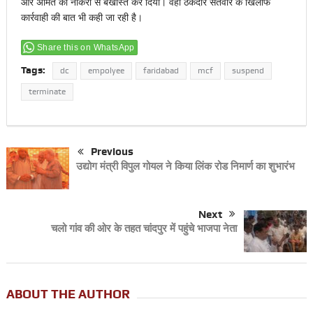
और अमित को नौकरी से बर्खास्त कर दिया। वही ठेकेदार सतवीर के खिलाफ
कार्रवाही की बात भी कही जा रही है।
Share this on WhatsApp
Tags:
dc
empolyee
faridabad
mcf
suspend
terminate
Previous
उद्योग मंत्री विपुल गोयल ने किया लिंक रोड निमार्ण का शुभारंभ
Next
चलो गांव की ओर के तहत चांदपुर में पहुंचे भाजपा नेता
ABOUT THE AUTHOR