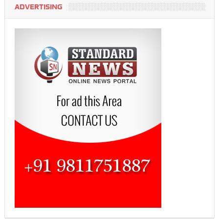
ADVERTISING