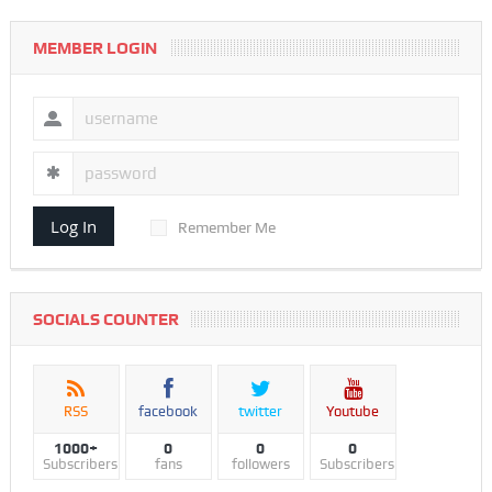
MEMBER LOGIN
Log In
Remember Me
SOCIALS COUNTER
RSS
facebook
twitter
Youtube
1000+
0
0
0
Subscribers
fans
followers
Subscribers