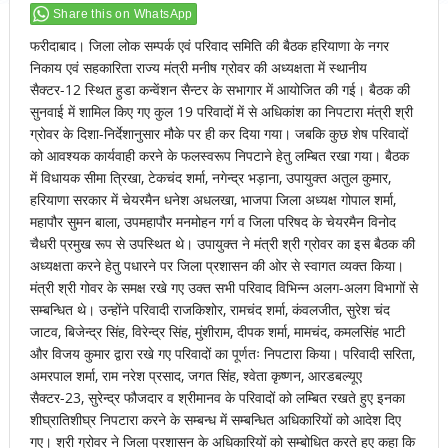
Share this on WhatsApp
फरीदाबाद। जिला लोक सम्पर्क एवं परिवाद समिति की बैठक हरियाणा के नगर
निकाय एवं सहकारिता राज्य मंत्री मनीष ग्रोवर की अध्यक्षता में स्थानीय
सैक्टर-12 स्थित हुडा कन्वेंशन सैन्टर के सभागार में आयोजित की गई। बैठक की
सुनवाई में शामिल किए गए कुल 19 परिवादों में से अधिकांश का निपटारा मंत्री श्री
ग्रोवर के दिशा-निर्देशानुसार मौके पर ही कर दिया गया। जबकि कुछ शेष परिवादों
को आवश्यक कार्यवाही करने के फलस्वरूप निपटाने हेतु लम्बित रखा गया। बैठक
में विधायक सीमा त्रिखा, टेकचंद शर्मा, नगेन्द्र भड़ाना, उपायुक्त अतुल कुमार,
हरियाणा सरकार में चेयरमैन धनेश अधलखा, भाजपा जिला अध्यक्ष गोपाल शर्मा,
महापौर सुमन बाला, उपमहापौर मनमोहन गर्ग व जिला परिषद के चेयरमैन विनोद
चैधरी प्रमुख रूप से उपस्थित थे। उपायुक्त ने मंत्री श्री ग्रोवर का इस बैठक की
अध्यक्षता करने हेतु पधारने पर जिला प्रशासन की ओर से स्वागत व्यक्त किया।
मंत्री श्री गोवर के समक्ष रखे गए उक्त सभी परिवाद विभिन्न अलग-अलग विभागों से
सम्बन्धित थे। उन्होंने परिवादी राजकिशोर, रामचंद शर्मा, कंवलजीत, सुरेश चंद
जाटव, बिजेन्द्र सिंह, विरेन्द्र सिंह, मुंशीराम, दीपक शर्मा, मामचंद, कमलसिंह भाटी
और विजय कुमार द्वारा रखे गए परिवादों का पूर्णतः निपटारा किया। परिवादी सरिता,
अमरपाल शर्मा, राम नरेश प्रसाद, जगत सिंह, श्वेता कृष्णन, आरडबल्यूए
सैक्टर-23, सुरेन्द्र फौजदार व श्रीमानव के परिवादों को लम्बित रखते हुए इनका
शीघ्रातिशीघ्र निपटारा करने के सम्बन्ध में सम्बन्धित अधिकारियों को आदेश दिए
गए। श्री ग्रोवर ने जिला प्रशासन के अधिकारियों को सम्बोधित करते हुए कहा कि