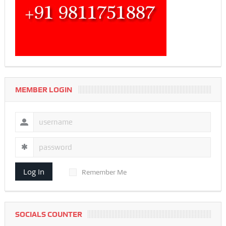
MEMBER LOGIN
Log In
Remember Me
SOCIALS COUNTER