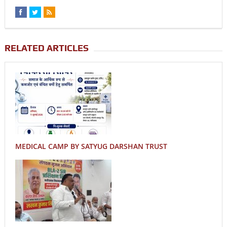
RELATED ARTICLES
MEDICAL CAMP BY SATYUG DARSHAN TRUST