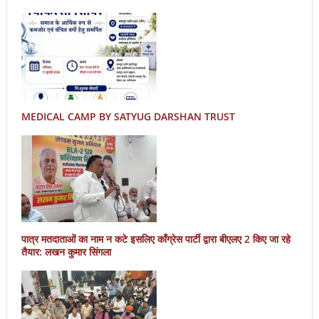
MEDICAL CAMP BY SATYUG DARSHAN TRUST
पात्र मतदाताओं का नाम न कटे इसलिए काँग्रेस पार्टी द्वारा बीएलए 2 किए जा रहे
तैयार: लखन कुमार सिंगला