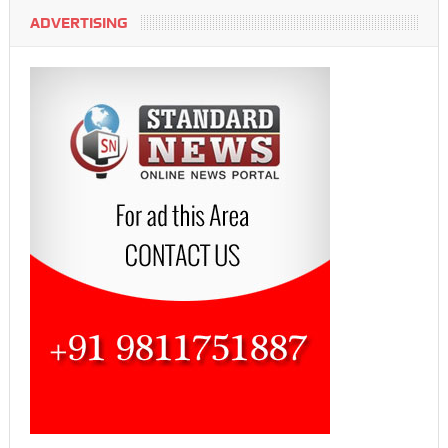
ADVERTISING