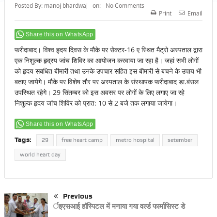
Posted By:
manoj bhardwaj
on:
No Comments
Print
Email
Share this on WhatsApp
फरीदाबाद। विश्व हृ्दय दिवस के मौके पर सेक्टर-16 ए स्थित मैट्रो अस्पताल द्वारा
एक निशुल्क हृद्रय जांच शिविर का आयोजन करवाया जा रहा है। जहां सभी लोगों
को हृदय सबधित बीमारी तथा उनके उपचार सहित इस बीमारी से बचने के उपाय भी
बताए जायेगे। मौके पर विशेष तौर पर अस्पताल के संस्थापक फरीदाबाद डा.बंसल
उपस्थित रहेगे। 29 सिंतम्बर को इस अवसर पर लोगों के लिए लगाए जा रहे
निशुल्क हृदय जांच शिविर को प्रात: 10 से 2 बजे तक लगाया जायेगा।
Share this on WhatsApp
Tags:
29
free heart camp
metro hospital
setember
world heart day
Previous
र्इएसआई हॉस्पिटल में मनाया गया वर्ल्ड फार्मासिस्ट डे