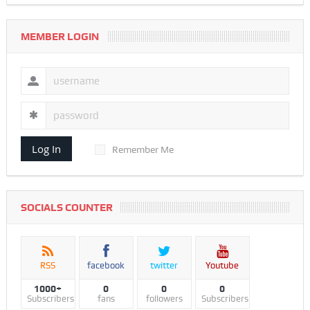
MEMBER LOGIN
Log In
Remember Me
SOCIALS COUNTER
RSS
facebook
twitter
Youtube
1000+
0
0
0
Subscribers
fans
followers
Subscribers