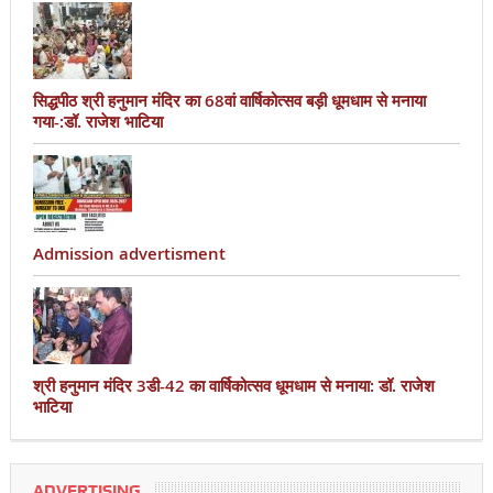
सिद्धपीठ श्री हनुमान मंदिर का 68वां वार्षिकोत्सव बड़ी धूमधाम से मनाया
गया-:डॉ. राजेश भाटिया
Admission advertisment
श्री हनुमान मंदिर 3डी-42 का वार्षिकोत्सव धूमधाम से मनाया: डॉ. राजेश
भाटिया
ADVERTISING