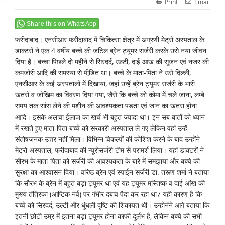
Print
Email
Share this on WhatsApp
फरीदाबाद। एनसीआर फरीदाबाद में चिकित्सा क्षेत्र में अग्रणी मेट्रो अस्पताल के
डाक्टरों ने एक 4 वर्षीय बच्चे की जटिल ब्रेन ट्यूमर सर्जरी करके उसे नया जीवन
दिया है। बच्चा पिछले दो महीने से सिरदर्द, उल्टी, दाई आंख की सूजन एवं नजर की
कमजोरी आदि की समस्या से पीडि़त था। बच्चे के माता-पिता ने उसे दिल्ली,
एनसीआर के कई अस्पतालों में दिखाया, जहां उन्हें ब्रेन ट्यूमर सर्जरी के भारी
खतरों व जोखिम का विवरण दिया गया, जैसे कि बच्चे को कोमा में चले जाना, लम्बे
समय तक सांस लेने की मशीन की आवश्यकता पड़ता एवं जान का खतरा होना
आदि। इसके अलावा ईलाज का खर्च भी बहुत ज्यादा था। इन सब बातों को ध्यान
में रखते हुए माता-पिता बच्चे को सरकारी अस्पताल ले गए लेकिन वहां उन्हें
संतोषजनक उत्तर नहीं मिला। विभिन्न विकल्पों की कोशिश करने के बाद उन्होंने
मेट्रो अस्पताल, फरीदाबाद की न्यूरोसर्जरी टीम से परामर्श लिया। यहां डाक्टरों ने
सौरभ के माता-पिता को सर्जरी की आवश्यकता के बारे में समझाया और बच्चे की
सुरक्षा का आश्वासन दिया। वरिष्ठ ब्रेन एवं स्पाईन सर्जरी डा. तरूण शर्मा ने बताया
कि सौरभ के ब्रेन में बहुत बड़ा ट्यूमर था एवं यह ट्यूमर मस्तिष्क व दाई आंख की
मुख्य तंत्रिका (आप्टिक नर्व) पर गंभीर दबाव पैदा कर रहा था7 यही कारण है कि
बच्चे को सिरदर्द, उल्टी और धुंधली दृष्टि की शिकायत थी। उन्होनंने आगे बताया कि
इतनी छोटी उम्र में इतना बड़ा ट्यूमर होना काफी दुर्लभ है, लेकिन बच्चे की सभी