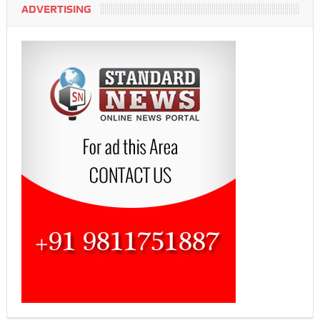
ADVERTISING