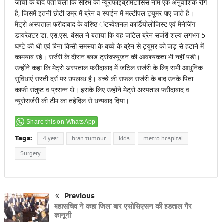
जांचों के बाद पता चला कि सौरभ को न्यूरोफाइब्रोमेटोसिस नाम एक अनुवांशिक रोग
है, जिसमें इतनी छोटी उम्र में ब्रेन व स्पाईन में मल्टीपल ट्यूमर पाए जाते है।
मैट्रो अस्पताल फरीदाबाद के वरिष्ठ ंटरवेशनल कार्डियोलोजिस्ट एवं मैनेजिंग
डायरेक्टर डा. एस.एस. बंसल ने बताया कि यह जटिल ब्रेन सर्जरी शल्य लगभग 5
घण्टे की थी एवं बिना किसी समस्या के बच्चे के ब्रेन से ट्यूमर को जड़ से हटाने में
कामयाब रहे। सर्जरी के दौरान ब्लड ट्रांसफ्यूजन की आवश्यकता भी नहीं पड़ी।
उन्होंने कहा कि मेट्रो अस्पताल फरीदाबाद में जटिल सर्जरी के लिए सभी आधुनिक
सुविधाएं सस्ती दरों पर उपलब्ध है। बच्चे की सफल सर्जरी के बाद उनके पिता
काफी संतुष्ट व प्रसन्न थे। इसके लिए उन्होंने मेट्रो अस्पताल फरीदाबाद व
न्यूरोसर्जरी की टीम का तहेदिल से धन्यवाद दिया।
Share this on WhatsApp
Tags:
4 year
bran tumour
kids
metro hospital
Surgery
Previous
महासचिव ने कहा जिला बार एसोसिएसन की हडताल गैर
कानूनी