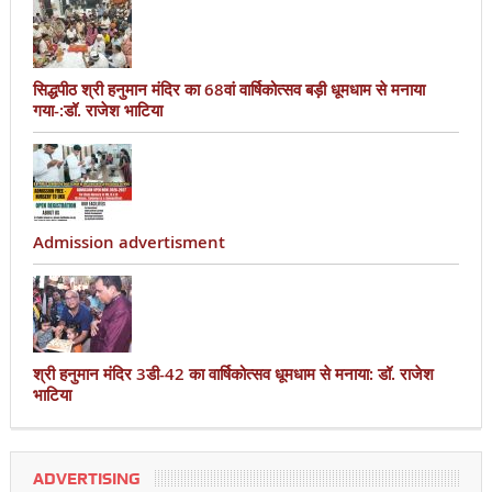
सिद्धपीठ श्री हनुमान मंदिर का 68वां वार्षिकोत्सव बड़ी धूमधाम से मनाया
गया-:डॉ. राजेश भाटिया
Admission advertisment
श्री हनुमान मंदिर 3डी-42 का वार्षिकोत्सव धूमधाम से मनाया: डॉ. राजेश
भाटिया
ADVERTISING