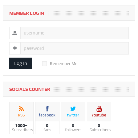
MEMBER LOGIN
Log In
Remember Me
SOCIALS COUNTER
RSS
facebook
twitter
Youtube
1000+
0
0
0
Subscribers
fans
followers
Subscribers