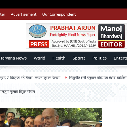
ter
Advertisement
Our Correspondent
Haryana News
World
Health
Sports
Politics
Entert
 जा रहे तैयार: लखन कुमार सिंगला
सिद्धपीठ श्री हनुमान मंदिर का 68वां वार्षिकोत्सव बड़ी ध
ही लडूगा चुनाव:विपुल गोयल