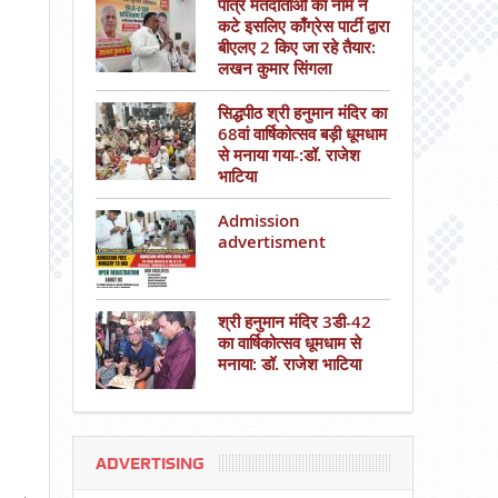
पात्र मतदाताओं का नाम न
कटे इसलिए काँग्रेस पार्टी द्वारा
बीएलए 2 किए जा रहे तैयार:
लखन कुमार सिंगला
सिद्धपीठ श्री हनुमान मंदिर का
68वां वार्षिकोत्सव बड़ी धूमधाम
से मनाया गया-:डॉ. राजेश
भाटिया
Admission
advertisment
श्री हनुमान मंदिर 3डी-42
का वार्षिकोत्सव धूमधाम से
मनाया: डॉ. राजेश भाटिया
ADVERTISING