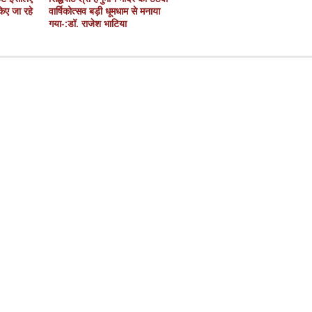
 किए जा रहे
वार्षिकोत्सव बड़ी धूमधाम से मनाया
गया-:डॉ. राजेश भाटिया