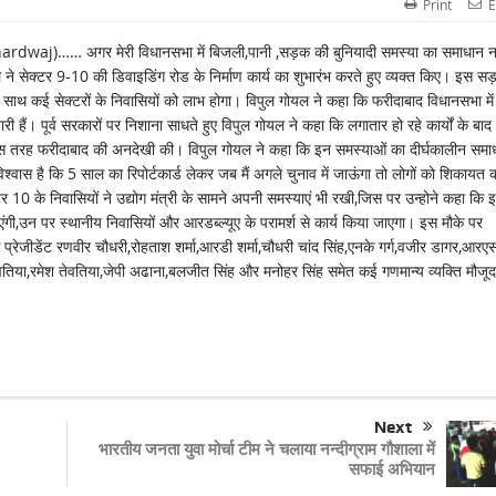
Print
E
)…… अगर मेरी विधानसभा में बिजली,पानी ,सड़क की बुनियादी समस्या का समाधान नह
यल ने सेक्टर 9-10 की डिवाइडिंग रोड के निर्माण कार्य का शुभारंभ करते हुए व्यक्त किए। इस स
थ साथ कई सेक्टरों के निवासियों को लाभ होगा। विपुल गोयल ने कहा कि फरीदाबाद विधानसभा में
ी हैं। पूर्व सरकारों पर निशाना साधते हुए विपुल गोयल ने कहा कि लगातार हो रहे कार्यों के बाद
े किस तरह फरीदाबाद की अनदेखी की। विपुल गोयल ने कहा कि इन समस्याओं का दीर्घकालीन समा
विश्वास है कि 5 साल का रिपोर्टकार्ड लेकर जब मैं अगले चुनाव में जाऊंगा तो लोगों को शिकायत 
र 10 के निवासियों ने उद्योग मंत्री के सामने अपनी समस्याएं भी रखी,जिस पर उन्होने कहा कि 
एंगी,उन पर स्थानीय निवासियों और आरडब्ल्यूए के परामर्श से कार्य किया जाएगा। इस मौके पर
 प्रेजीडेंट रणवीर चौधरी,रोहताश शर्मा,आरडी शर्मा,चौधरी चांद सिंह,एनके गर्ग,वजीर डागर,आरए
ेर तेवतिया,रमेश तेवतिया,जेपी अढाना,बलजीत सिंह और मनोहर सिंह समेत कई गणमान्य व्यक्ति मौजूद
Next
भारतीय जनता युवा मोर्चा टीम ने चलाया नन्दीग्राम गौशाला में
सफाई अभियान