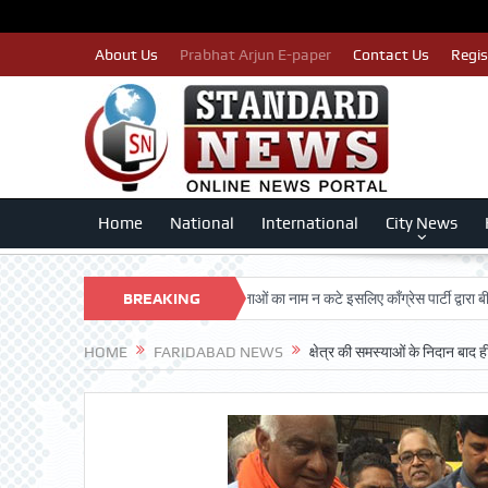
About Us
Prabhat Arjun E-paper
Contact Us
Regis
Home
National
International
City News
RSHAN TRUST
पात्र मतदाताओं का नाम न कटे इसलिए काँग्रेस पार्टी द्वारा बीएलए 2 किए
BREAKING
NEWS
HOME
FARIDABAD NEWS
क्षेत्र की समस्याओं के निदान बाद 