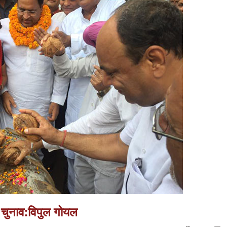
ा चुनाव:विपुल गोयल