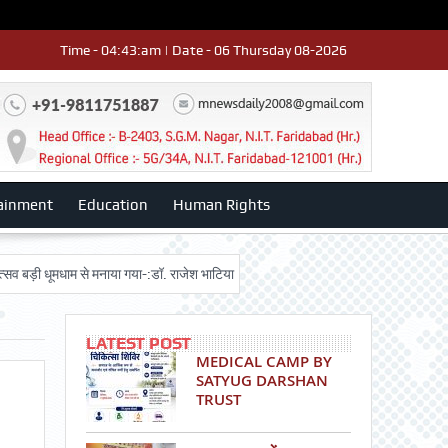
Time - 04:43:am | Date - 06 Thursday 08-2026
ainment
Education
Human Rights
ूमधाम से मनाया गया-:डॉ. राजेश भाटिया
Admission advertisment
श्री हनुमान 
LATEST POST
MEDICAL CAMP BY
SATYUG DARSHAN
TRUST