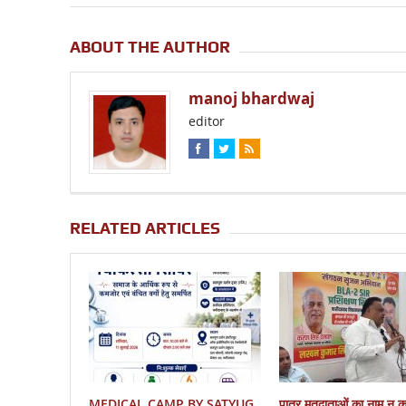
ABOUT THE AUTHOR
manoj bhardwaj
editor
RELATED ARTICLES
MEDICAL CAMP BY SATYUG
पात्र मतदाताओं का नाम न 