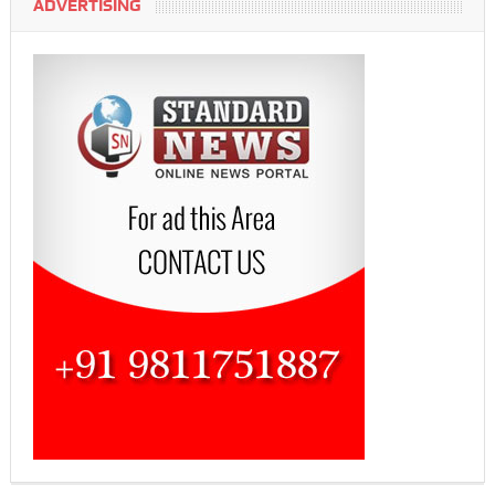
ADVERTISING