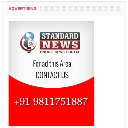
ADVERTISING