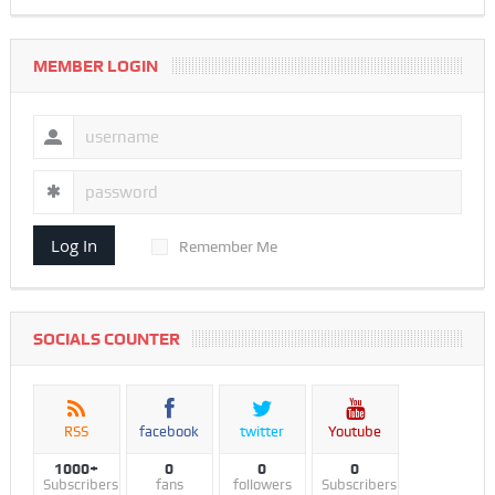
MEMBER LOGIN
Log In
Remember Me
SOCIALS COUNTER
RSS
facebook
twitter
Youtube
1000+
0
0
0
Subscribers
fans
followers
Subscribers