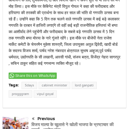
मोह लिया। इस मौके पर कैबिनेट मंत्री विपुल गोयल ने कहा की फरीदाबाद और
हरियाणा की तरक्की की प्रार्थना के साथ हर साल की भांति वो गणपति उत्सव बना
रहे हैं। उन्होंने कहा कि 5 दिन तक चलने वाले गणपति उत्सव में कई बड़े कलाकार
गणपति के दरबार में हाजिरी लगाएंगे तो वहीं कई बड़ी राजनीतिक हस्तियां भी बप्पा
का आशीर्वाद लेने पहुंचेंगी और फरीदाबाद के सबसे बड़े गणपति उत्सव में 5 दिन
तक गणपति बप्पा मोरया के नारे गूंजते रहेंगे। इस मौके पर बीजेपी नेता राजेश
मार्केट कमेटी के चेयरमैन मुकेश शास्त्री, जिला उपायुक्त अतुल द्विवेदी, खादी बोर्ड
के सदस्य विजय शर्मा, पार्षद नरेश नंबरदार क्षेत्रपाल सुभाष आहूजा,पूर्व पार्षद
धर्मपाल, उद्योगपति के सी लखानी, आरसी गांधी, संजय बत्रा, विजेंद्र नेहरा सागरपुर
, सचिन ठाकुर सहित कई गणमान्य व्यक्ति मौजूद रहे।
Share this on WhatsApp
Tags:
5days
cabinet minister
lord ganpati
progggram
vipul goyal
Previous
विजय माल्या के खुलासे ने खोली भाजपा के भ्रष्टाचार की