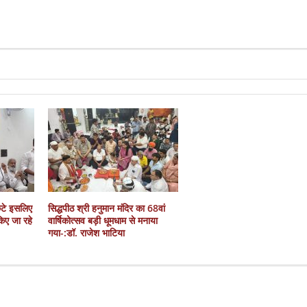
कटे इसलिए
सिद्धपीठ श्री हनुमान मंदिर का 68वां
 किए जा रहे
वार्षिकोत्सव बड़ी धूमधाम से मनाया
गया-:डॉ. राजेश भाटिया