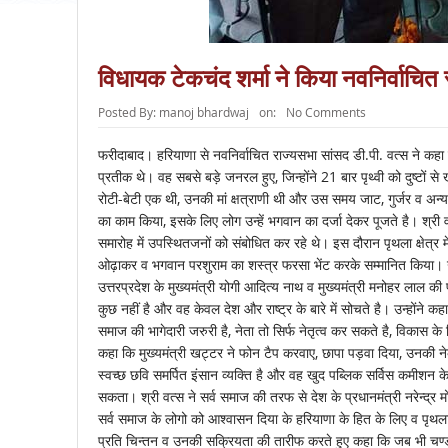
विधायक टेकचंद शर्मा ने किया नवनिर्वाचित
Posted By:
manoj bhardwaj
on:
No Comments
फरीदाबाद। हरियाणा से नवनिर्वाचित राज्यसभा सांसद डी.पी. वत्स ने कहा
प्रतीक थे। वह सबसे बड़े जनरल हुए, जिन्होंने 21 बार पृथ्वी को दुष्टो
रोटी-बेटी एक थी, उनकी मां क्षत्राणी थी और उस समय जाट, गुर्जर व अन्य
का काम किया, इसके लिए लोग उन्हें भगवान का दर्जा देकर पूजते है। श्री 
समारोह में उपस्थितजनों को संबोधित कर रहे थे। इस दौरान पृथला क्षेत्र में
ओढ़ाकर व भगवान परशुराम का शस्त्र फरसा भेंट करके सम्मानित किया। उपस्
उत्तरप्रदेश के मुख्यमंत्री योगी आदित्य नाथ व मुख्यमंत्री मनोहर लाल की 
कुछ नहीं है और वह केवल देश और राष्ट्र के बारे में सोचते है। उन्होंने कहा
समाज की भागेदारी जरुरी है, नेता तो सिर्फ नेतृत्व कर सकते है, विकास क
कहा कि मुख्यमंत्री खट्टर ने फोन टैप करवाए, छापा पड़वा दिया, उनकी न
स्वच्छ छवि समर्पित इंसान व्यक्ति है और वह खुद पब्लिक सर्विस कमीशन के
सकता। श्री वत्स ने सर्व समाज की तरफ से देश के प्रधानमंत्री नरेन्द्र
सर्व समाज के लोगो को आश्वासन दिया के हरियाणा के हित के लिए व पृथला क्षे
प्रति चिन्तन व उनकी सक्रियता की तारीफ करते हुए कहा कि जब भी चण्डीगढ़ 