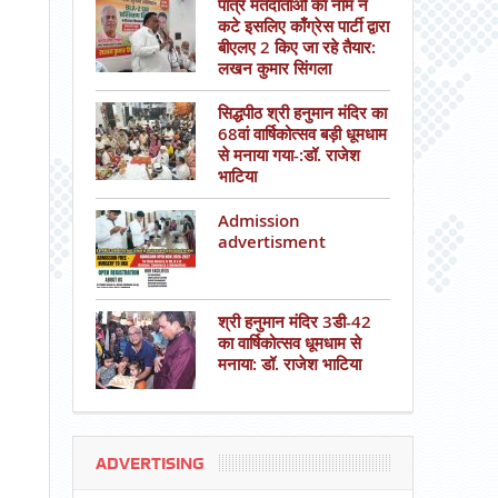
पात्र मतदाताओं का नाम न
कटे इसलिए काँग्रेस पार्टी द्वारा
बीएलए 2 किए जा रहे तैयार:
लखन कुमार सिंगला
सिद्धपीठ श्री हनुमान मंदिर का
68वां वार्षिकोत्सव बड़ी धूमधाम
से मनाया गया-:डॉ. राजेश
भाटिया
Admission
advertisment
श्री हनुमान मंदिर 3डी-42
का वार्षिकोत्सव धूमधाम से
मनाया: डॉ. राजेश भाटिया
ADVERTISING