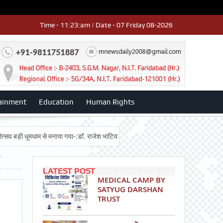
Time - 11:23:am | Date - 07 Friday 08-2026
ainment
Education
Human Rights
धूमधाम से मनाया गया-:डॉ. राजेश भाटिया
Admission advertisment
श्री हनुमान
LATEST POST
MEDICAL CAMP BY
SATYUG DARSHAN
TRUST