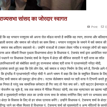
 राज्यसभा सांसद का जोरदार स्वागत
Print
E
 है कि वह भगवान परशुराम को अपना रोल मॉडल मानते है क्योंकि वह त्याग, तपस्या और बलिदान
ं से खाली कराया और समाज को जोडऩे का काम किया। भगवान परशुराम के जमाने में सर्व समाज की
 समाज सब क्षत्रिय कहलाते थे। उन्होंने राजाओं से टक्कर लेकर गरीब व मजलूम लोगों को सहारा
वत्स आज सीकरी स्थित पृथला विधानसभा क्षेत्र के विधायक पं. टेकचंद शर्मा द्वारा आयोजित स्व
 पधारने पर विधायक टेकचंद शर्मा के नेतृत्व में क्षेत्र की मौजिज सरदारी ने श्री वत्स का शॉल
थितजनों को संबोधित करते हुए राज्यसभा सांसद श्री वत्स ने प्रधानमंत्री नरेंद्र मोदी,
प्रशंसा करते हुए कहा कि ऐसे लोग देश, सर्व समाज व राष्ट्र निर्माण के लिए बने है, जिनके आगे-प
 कि इंगलैंड में प्रधानमंत्री नरेंद्र मोदी ने अपने भाषण में कहा कि देश के समुचित विकास के लिए
े लिए सभी समाज को एकजुट होना होगा। स्टाफ सेलेक्शन मामले पर श्री वत्स ने टिप्पणी करते हु
ेक नियत है परंतु जब सामाजिक करेक्टर ही गिर जाए तो नेता क्या करें। श्री खट्टर ईमानदार व
 चेयरमैन रह चुके है, जब तक समाज में नैतिक गिरावट रहेगी, तब तक भ्रष्टाचार का खात्मा नहीं
 मोदी व मुख्यमंत्री मनोहर लाल का उनके राज्य सभा के सांसद मनोनित किए जाने पर धन्यवाद करत
त्र के विकास के लिए वो हर संभव प्रयास करेंगे। उन्होंने विधायक पं. टेकचन्द शर्मा के क्षेत्र
जाने का मौका मिलता है विधायक पं. टेकचन्द शर्मा को मुख्यमंत्री व अन्य मंत्रियों के कार्या