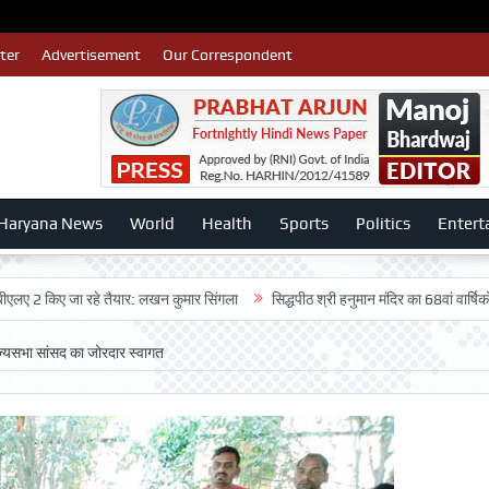
ter
Advertisement
Our Correspondent
Haryana News
World
Health
Sports
Politics
Entert
ए जा रहे तैयार: लखन कुमार सिंगला
सिद्धपीठ श्री हनुमान मंदिर का 68वां वार्षिकोत्सव बड़ी 
ाज्यसभा सांसद का जोरदार स्वागत