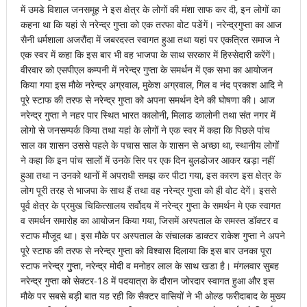
में उमडे विशाल जनसमूह ने इस क्षेत्र के लोगों की मंशा साफ कर दी, इन लोगों का
कहना था कि यहां से नरेन्द्र गुप्ता को एक तरफा वोट पडेंगें। नरेन्द्रगुप्ता का आज
सैनी धर्मशाला अजरौंदा में जबरदस्त स्वागत हुआ तथा यहां पर एकत्रित समाज ने
एक स्वर में कहा कि इस बार भी वह भाजपा के साथ सरकार में हिस्सेदारी करेंगें।
वीरवार को एसपीएल कम्पनी में नरेन्द्र गुप्ता के समर्थन में एक सभा का आयोजन
किया गया इस मौके नरेन्द्र अग्रवाल, मुकेश अग्रवाल, गिल व नंद प्रकाश आदि ने
पूरे स्टाफ की तरफ से नरेन्द्र गुप्ता को अपना समर्थन देने की घोषणा की। आज
नरेन्द्र गुप्ता ने नहर पार स्थित भारत कालोनी, मिलाड कालोनी तथा संत नगर में
लोगो से जनसम्पर्क किया तथा यहां के लोगों ने एक स्वर में कहा कि पिछले पांच
साल का शासन उससे पहले के पचास साल के शासन से अच्छा था, स्थानीय लोगों
ने कहा कि इन पांच सालों में उनके सिर पर एक दिन बुलडोजर आकर खड़ा नहीं
हुआ तथा न उनको थानों में अपराधी समझ कर पीटा गया, इस कारण इस क्षेत्र के
लोग पूरी तरह से भाजपा के साथ हैं तथा वह नरेन्द्र गुप्ता को ही वोट देगें। इससे
पूर्व क्षेत्र के प्रमुख चिकित्सालय सर्वोदय में नरेन्द्र गुप्ता के समर्थन मे एक स्वागत
व समर्थन समारोह का आयोजन किया गया, जिसमें अस्पताल के समस्त डॉक्टर व
स्टाफ मौजूद था। इस मौके पर अस्पताल के संचालक डाक्टर राकेश गुप्ता ने अपने
पूरे स्टाफ की तरफ से नरेन्द्र गुप्ता को विश्वास दिलाया कि इस बार उनका पूरा
स्टाफ नरेन्द्र गुुप्ता, नरेन्द्र मोदी व मनोहर लाल के साथ खडा है। मंगलवार सुबह
नरेन्द्र गुप्ता को सेक्टर-18 में पदयात्रा के दौरान जोरदार स्वागत हुआ और इस
मौके पर सबसे बड़ी बात यह रही कि सैक्टर वासियों ने भी ओल्ड फरीदाबाद के मुख्य