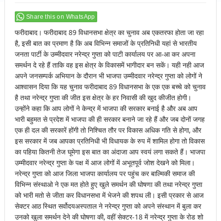
Share this on WhatsApp
फरीदाबाद। फरीदाबाद 89 विधानसभा क्षेत्र का चुनाव अब एकतरफा होता जा रहा
है, इसी बात का प्रमाण है कि अब विभिन्न समाजों के प्रतिनिधी यहां से भारतीय
जनता पार्टी के उम्मीदवार नरेन्द्र गुप्ता को पाटी कार्यालय पर आ-आ कर अपना
समर्थन दे रहे हैं ताकि वह इस क्षेत्र के विकासमें भागीदार बन सकें। यही नही आज
अपने जनसम्पर्क अभियान के दौरान भी भाजपा उम्मीदवार नरेन्द्र गुप्ता को लोगों ने
आश्वासन दिया कि यह चुनाव फरीदाबाद 89 विधानसभा के एक एक बच्चे को चुनाव
है तथा नरेन्द्र गुप्ता की जीत इस क्षेत्र के हर निवासी की खुद कीजीत होगी।
उन्होंने कहा कि आप लोगों ने केन्द्र में भाजपा की सरकार बनाई है और अब आप
भारी बहुमत से प्रदेश में भाजपा की ही सरकार बनाने जा रहे हैं और जब दोनों जगह
एक ही दल की सरकारें होंगी तो निश्चित तौर पर विकास अधिक गति से होगा, और
इस सरकार में जब आपका प्रतिनिधी भी विधायक के रुप में शामिल होगा तो विकास
का पहिया कितनी तेज घूमेगा इस बात का अंदाजा आप स्वयं लगा सकते हैं। भाजपा
उम्मीदवार नरेन्द्र गुप्ता के पक्ष में आज लोगों में अभूतपूर्व जोश देखने को मिला।
नरेन्द्र गुप्ता को आज जिला भाजपा कार्यालय पर पहुंच कर बाल्मिकी समाज की
विभिन्न संस्थाओ ने एक मत होते हुए खुले समर्थन की घोषणा की तथा नरेन्द्र गुप्ता
को भारी मतो से जीता कर विधानसभा में भेजने की शपथ ली। इसी प्रकार से आज
सेक्टर आठ स्थित सर्वोदयअस्पताल ने नरेन्द्र गुप्ता को अपने संस्थान में बुला कर
उनको खुला समर्थन देने की घोषणा की, वहीं सेक्टर-18 में नरेन्द्र गुप्ता के रोड शो