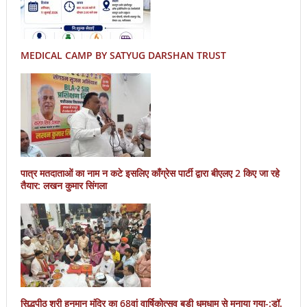
MEDICAL CAMP BY SATYUG DARSHAN TRUST
पात्र मतदाताओं का नाम न कटे इसलिए काँग्रेस पार्टी द्वारा बीएलए 2 किए जा रहे
तैयार: लखन कुमार सिंगला
सिद्धपीठ श्री हनुमान मंदिर का 68वां वार्षिकोत्सव बड़ी धूमधाम से मनाया गया-:डॉ.