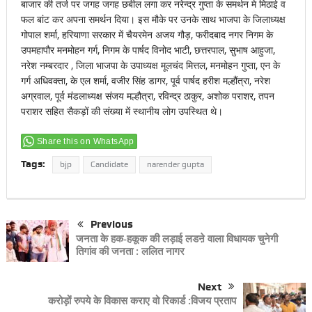
बाजार की तर्ज पर जगह जगह छबील लगा कर नरेन्द्र गुप्ता के समर्थन मे मिठाई व
फल बांट कर अपना समर्थन दिया। इस मौके पर उनके साथ भाजपा के जिलाध्यक्ष
गोपाल शर्मा, हरियाणा सरकार में चैयरमेन अजय गौड़, फरीदबाद नगर निगम के
उपमहापौर मनमोहन गर्ग, निगम के पार्षद विनोद भाटी, छत्तरपाल, सुभाष आहुजा,
नरेश नम्बरदार , जिला भाजपा के उपाध्यक्ष मूलचंद मित्तल, मनमोहन गुप्ता, एन के
गर्ग अधिवक्ता, के एल शर्मा, वजीर सिंह डागर, पूर्व पार्षद हरीश मल्हौंत्रा, नरेश
अग्रवाल, पूर्व मंडलाध्यक्ष संजय मल्हौत्रा, रविन्द्र ठाकुर, अशोक पराशर, तपन
पराशर सहित सैकड़ों की संख्या में स्थानीय लोग उपस्थित थे।
Share this on WhatsApp
Tags:
bjp
Candidate
narender gupta
Previous
जनता के हक-हकूक की लड़ाई लडऩे वाला विधायक चुनेगी
तिगांव की जनता : ललित नागर
Next
करोड़ों रुपये के विकास कराए वो रिकार्ड :विजय प्रताप