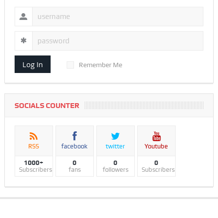
Log In
Remember Me
SOCIALS COUNTER
RSS
facebook
twitter
Youtube
1000+
0
0
0
Subscribers
fans
followers
Subscribers