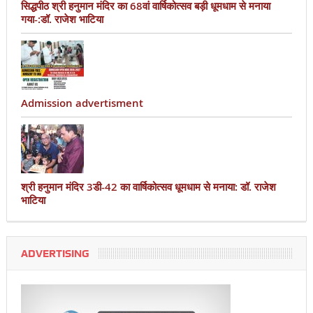
सिद्धपीठ श्री हनुमान मंदिर का 68वां वार्षिकोत्सव बड़ी धूमधाम से मनाया
गया-:डॉ. राजेश भाटिया
Admission advertisment
श्री हनुमान मंदिर 3डी-42 का वार्षिकोत्सव धूमधाम से मनाया: डॉ. राजेश
भाटिया
ADVERTISING