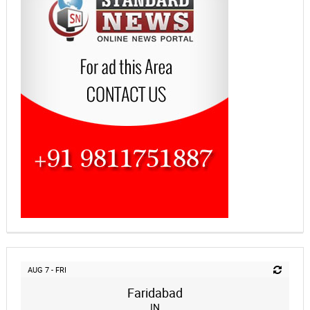
AUG 7 - FRI
Faridabad
IN