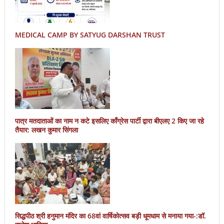
MEDICAL CAMP BY SATYUG DARSHAN TRUST
पात्र मतदाताओं का नाम न कटे इसलिए काँग्रेस पार्टी द्वारा बीएलए 2 किए जा रहे
तैयार: लखन कुमार सिंगला
सिद्धपीठ श्री हनुमान मंदिर का 68वां वार्षिकोत्सव बड़ी धूमधाम से मनाया गया-:डॉ.