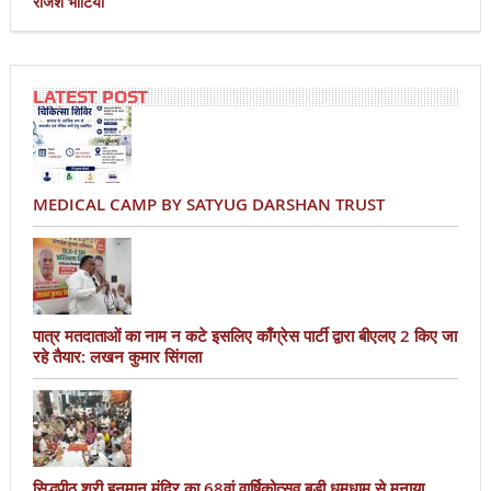
राजेश भाटिया
LATEST POST
MEDICAL CAMP BY SATYUG DARSHAN TRUST
पात्र मतदाताओं का नाम न कटे इसलिए काँग्रेस पार्टी द्वारा बीएलए 2 किए जा
रहे तैयार: लखन कुमार सिंगला
सिद्धपीठ श्री हनुमान मंदिर का 68वां वार्षिकोत्सव बड़ी धूमधाम से मनाया