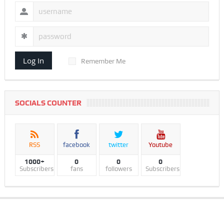
Log In
Remember Me
SOCIALS COUNTER
RSS
facebook
twitter
Youtube
1000+
0
0
0
Subscribers
fans
followers
Subscribers