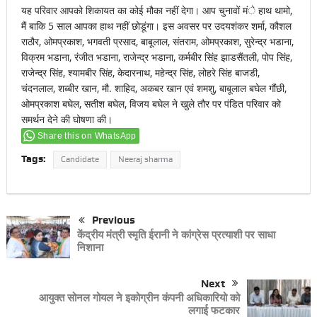
यह परिवार आपको शिकायत का कोई मौका नहीं देगा। आप चुनावों मंे हाथ थामो,
मैं बाकि 5 साल आपका हाथ नहीं छोडूंगा। इस अवसर पर उदयशंकर शर्मा, कौशल
राठौर, ओमप्रकाश, भगवती प्रसाद, बाबूलाल, संतराम, ओमप्रकाश, सुरेन्द्र भडाना,
विक्रम भडाना, रंजीत भडाना, राजेन्द्र भडाना, कर्मबीर सिंह झाडसैंतली, पोप सिंह,
राजेन्द्र सिंह, श्यामबीर सिंह, केदारनाथ, महेन्द्र सिंह, लोहरे सिंह बाजडी,
चंदनलाल, शब्बीर खान, मौ. शाहिद, अकबर खान एवं शमशु, बाबूलाल बघेल गौंछी,
ओमप्रकाश बघेल, सतीश बघेल, विजय बघेल ने खुले तौर पर पंडित परिवार को
समर्थन देने की घोषणा की।
Share this on WhatsApp
Tags:
Candidate
Neeraj sharma
Previous
केंद्रीय मंत्री स्मृति ईरानी ने कांग्रेस प्रत्याशी पर साधा
निशाना
Next
आयुक्त सोनल गोयल ने इकोग्रीन कंपनी अधिकारियो को
लगाई फटकार