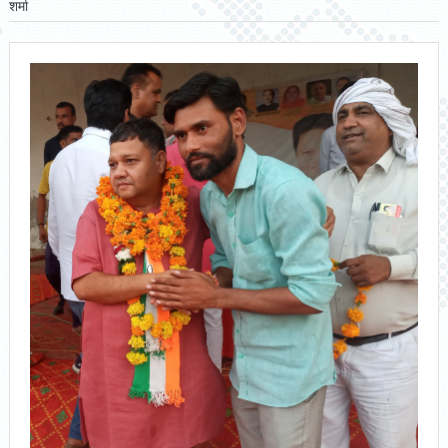
शर्मा