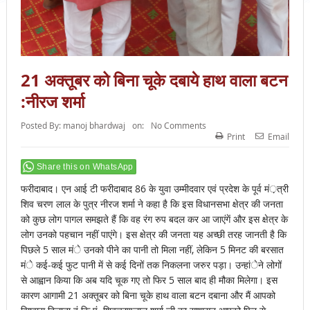
21 अक्तूबर को बिना चूके दबाये हाथ वाला बटन
:नीरज शर्मा
Posted By:
manoj bhardwaj
on:
No Comments
Print
Email
Share this on WhatsApp
फरीदाबाद। एन आई टी फरीदाबाद 86 के युवा उम्मीदवार एवं प्रदेश के पूर्व मं़त्री
शिव चरण लाल के पुत्र नीरज शर्मा ने कहा है कि इस विधानसभा क्षेत्र की जनता
को कुछ लोग पागल समझते हैं कि वह रंग रुप बदल कर आ जाएंगें और इस क्षेत्र के
लोग उनको पहचान नहीं पाएंगे। इस क्षेत्र की जनता यह अच्छी तरह जानती है कि
पिछले 5 साल मंे उनको पीने का पानी तो मिला नहीं, लेकिन 5 मिनट की बरसात
मंे कई-कई फुट पानी में से कई दिनों तक निकलना जरुर पड़ा। उन्हांेने लोगों
से आह्वान किया कि अब यदि चूक गए तो फिर 5 साल बाद ही मौका मिलेगा। इस
कारण आगामी 21 अक्तूबर को बिना चूके हाथ वाला बटन दबाना और मैं आपको