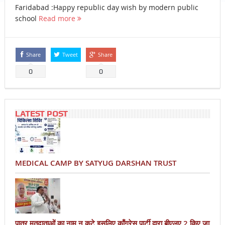
Faridabad :Happy republic day wish by modern public
school
Read more
Share
Tweet
Share
0
0
LATEST POST
MEDICAL CAMP BY SATYUG DARSHAN TRUST
पात्र मतदाताओं का नाम न कटे इसलिए काँग्रेस पार्टी द्वारा बीएलए 2 किए जा