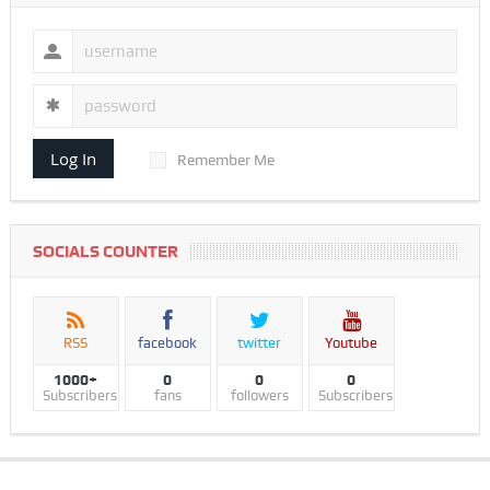
Log In
Remember Me
SOCIALS COUNTER
RSS
facebook
twitter
Youtube
1000+
0
0
0
Subscribers
fans
followers
Subscribers