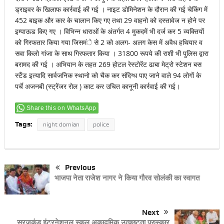
ड्राइवर के खिलाफ कार्रवाई की गई । नाइट डोमिनेशन के दौरान की गई चेकिंग में
452 बाइक और कार के चालान किए गए तथा 29 वाहनो को दस्तावेज न होने पर
इम्पाऊड किए गए । विभिन्न धाराओं के अंतर्गत 4 मुकदमें भी दर्ज कर 5 व्यक्तियों
को गिरफतार किया गया जिसमंे से 2 को अलग- अलग केस में अवैध हथियार व
सवा किलो गांजा के साथ गिरफतार किया । 31800 रूपये की राशी भी पुलिस द्वारा
बरामद की गई । अभियान के तहत 269 होटल रेस्टोरेंट ढाबा मेट्रो स्टेशन बस
स्टैंड इत्यादि सार्वजनिक स्थानो को चैक कर संदिग्ध पाए जाने वाले 94 लोगों के
पर्चे अजनबी (स्ट्रेंजर रोल ) काट कर उचित कानूनी कार्रवाई की गई।
Share this on WhatsApp
Tags:
night domian
police
Previous
भाजपा नेता राजेश नागर ने किया गौरव सोलंकी का स्वागत
Next
सूरजकुंड इंटरनेशनल स्कूल अकादमिक उत्कृष्टता प्रुस्कार