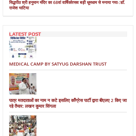
सिद्धपीठ श्री हनुमान मंदिर का 68वां वार्षिकोत्सव बड़ी धूमधाम से मनाया गया-:डॉ.
राजेश भाटिया
LATEST POST
MEDICAL CAMP BY SATYUG DARSHAN TRUST
पात्र मतदाताओं का नाम न कटे इसलिए काँग्रेस पार्टी द्वारा बीएलए 2 किए जा
रहे तैयार: लखन कुमार सिंगला