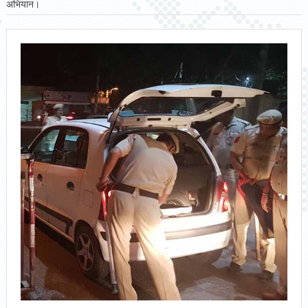
अभियान।