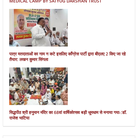
MEDICAL CAMP BY SATYUG DARSHAN TRUST
पात्र मतदाताओं का नाम न कटे इसलिए काँग्रेस पार्टी द्वारा बीएलए 2 किए जा रहे
तैयार: लखन कुमार सिंगला
सिद्धपीठ श्री हनुमान मंदिर का 68वां वार्षिकोत्सव बड़ी धूमधाम से मनाया गया-:डॉ.
राजेश भाटिया