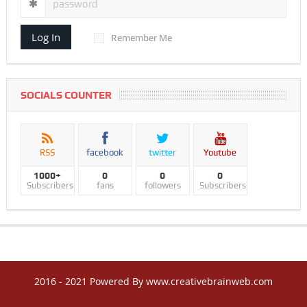
Log In
Remember Me
SOCIALS COUNTER
RSS
facebook
twitter
Youtube
1000+
0
0
0
Subscribers
fans
followers
Subscribers
2016 - 2021 Powered By www.creativebrainweb.com