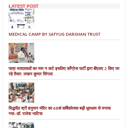
LATEST POST
MEDICAL CAMP BY SATYUG DARSHAN TRUST
पात्र मतदाताओं का नाम न कटे इसलिए काँग्रेस पार्टी द्वारा बीएलए 2 किए जा
रहे तैयार: लखन कुमार सिंगला
सिद्धपीठ श्री हनुमान मंदिर का 68वां वार्षिकोत्सव बड़ी धूमधाम से मनाया
गया-:डॉ. राजेश भाटिया