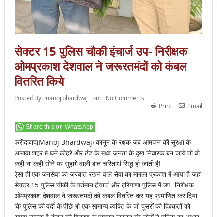
सेक्टर 15 पुलिस चौकी इंचार्ज उप- निरीक्षक
ओमप्रकाश देशवाल ने जरूरतमंदों को कंबल
वितरित किये
Posted By:
manoj bhardwaj
on:
No Comments
Print
Email
Share this on WhatsApp
फरीदाबाद(Manoj Bhardwaj) क़ानून के रक्षक जब आमजन की सुरक्षा के
अलावा शहर मे घने कोहरे और ठंड के मध्य जनता के दुख निवारक बन जाये तो वो
कही ना कही सोने पर सुहागे वाली बात चरितार्थ सिद्ध हो जाती है!
ऐसा ही एक जनसेवा का जज्बात रखने वाले सेवा का मामला प्रकाश में आया है जहां
सेक्टर 15 पुलिस चौकी के वर्तमान इंचार्ज और हरियाणा पुलिस में उप- निरीक्षक
ओमप्रकाश देशवाल ने जरूरतमंदों को कंबल वितरित कर यह प्रमाणित कर दिया
कि पुलिस की वर्दी के पीछे भी एक सामान्य व्यक्ति के जो दूसरों की दिक्कतों को
समझ सकता है.कंबल की वितरण के पश्चात जरुरत मंद लोगों ने पुलिस का आभार