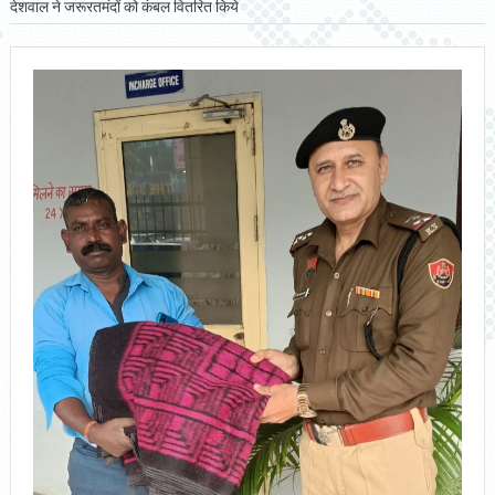
देशवाल ने जरूरतमंदों को कंबल वितरित किये