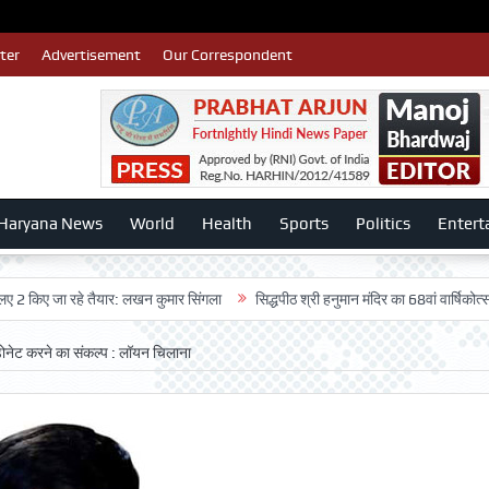
ter
Advertisement
Our Correspondent
Haryana News
World
Health
Sports
Politics
Entert
जा रहे तैयार: लखन कुमार सिंगला
सिद्धपीठ श्री हनुमान मंदिर का 68वां वार्षिकोत्सव बड़ी धू
 डोनेट करने का संकल्प : लॉयन चिलाना