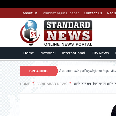
About Us
Prabhat Arjun E-paper
Contact Us
Regis
Home
National
International
City News
SHAN TRUST
पात्र मतदाताओं का नाम न कटे इसलिए काँग्रेस पार्टी द्वारा बीएलए 2 किए 
BREAKING
NEWS
HOME
FARIDABAD NEWS
आर्गेन डोनेशन दिवस पर लें आर्गेन