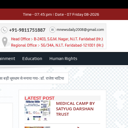
Time - 07:45:pm | Date - 07 Friday 08-2026
ainment
Education
Human Rights
मधाम से मनाया गया-:डॉ. राजेश भाटिया
Admission advertisment
श्री हनुमान म
LATEST POST
MEDICAL CAMP BY
SATYUG DARSHAN
TRUST