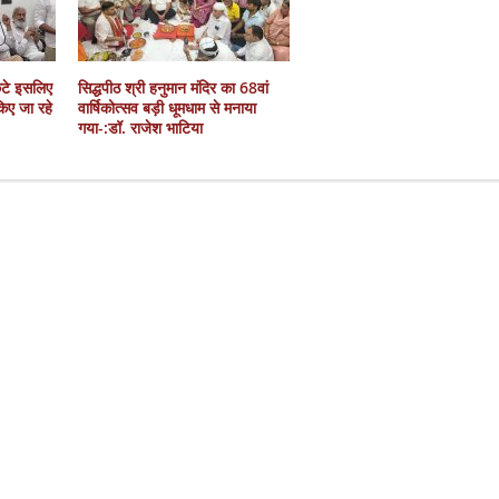
कटे इसलिए
सिद्धपीठ श्री हनुमान मंदिर का 68वां
 किए जा रहे
वार्षिकोत्सव बड़ी धूमधाम से मनाया
गया-:डॉ. राजेश भाटिया