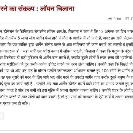
करने का संकल्प : लॉयन चिलाना
Print
E
 डोनेशन के डिस्ट्रिक चेयरमैन लॉयन आर.के. चिलाना ने कहा है कि 13 अगस्त का दिन भारत 
्ष देश में करीब 5 लाख लोग आर्गेन फेल होने से मौत के आगोश में सो जाते है, अगर हम सभी मिलक
ंने कहा कि एक व्यक्ति द्वारा आर्गेन डोनेट करने से आठ व्यक्तियों की जान बचाई जा सकती है इस
ागरूक हो। यहां जारी एक प्रेस बयान में लॉयन आर.के. चिलाना ने कहा कि मनुष्य के ब्रेन 
 रिश्तेदार ही बड़ी मुश्किल से आर्गेन दान करते है, जबकि दूसरे लोगों में तरह-तरह की भ्रांतियां 
भ्रांतियां को दूर करके आर्गेन डोनेट करने का प्रण लेना चाहिए। उन्होंने कहा कि पिछले दिन
फार्म भरा था और छह माह के दौरान उन्होंने जागरूकता अभियान चलाते हुए 106 लोगों के आर्गेन 
 वह एक दूसरे की मदद के लिए आगे आए और मरने के उपरांत आर्गेन दान करके दूसरे मनुष्य के श
ोई पुण्य का कार्य नहीं है। उन्होंने अब तक आर्गेन डोनेट करने वाले लोगों का आभार जताते हुए 
नाया जाता है और हम सभी को इस मुहिम में अपना सहयोग करना चाहिए। उन्होंने शहर के लोगों ए
न डोनेट करने से आठ लोगों की जान बचती है तो हम सभी को मानवता के ऐसे कार्य में अपना बढ़
ं का ग्राफ कम हो सके।
a