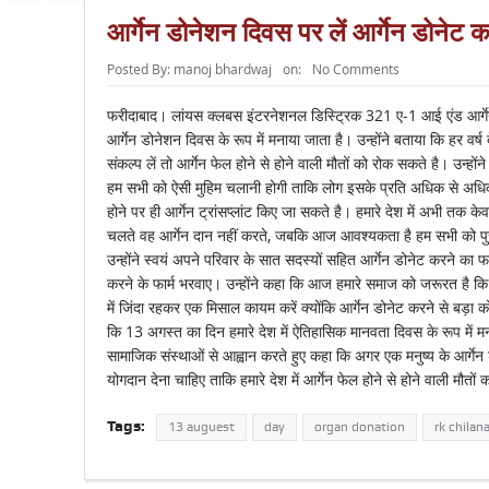
आर्गेन डोनेशन दिवस पर लें आर्गेन डोनेट 
Posted By:
manoj bhardwaj
on:
No Comments
फरीदाबाद। लांयस क्लबस इंटरनेशनल डिस्ट्रिक 321 ए-1 आई एंड आर्गेन
आर्गेन डोनेशन दिवस के रूप में मनाया जाता है। उन्होंने बताया कि हर वर
संकल्प लें तो आर्गेन फेल होने से होने वाली मौतों को रोक सकते है। उन्हो
हम सभी को ऐसी मुहिम चलानी होगी ताकि लोग इसके प्रति अधिक से अधिक ज
होने पर ही आर्गेन ट्रांसप्लांट किए जा सकते है। हमारे देश में अभी तक केवल
चलते वह आर्गेन दान नहीं करते, जबकि आज आवश्यकता है हम सभी को पुरानी 
उन्होंने स्वयं अपने परिवार के सात सदस्यों सहित आर्गेन डोनेट करने का 
करने के फार्म भरवाए। उन्होंने कहा कि आज हमारे समाज को जरूरत है कि
में जिंदा रहकर एक मिसाल कायम करें क्योंकि आर्गेन डोनेट करने से बड़ा क
कि 13 अगस्त का दिन हमारे देश में ऐतिहासिक मानवता दिवस के रूप में म
सामाजिक संस्थाओं से आह्वान करते हुए कहा कि अगर एक मनुष्य के आर्गे
योगदान देना चाहिए ताकि हमारे देश में आर्गेन फेल होने से होने वाली मौतो
Tags:
13 auguest
day
organ donation
rk chilan