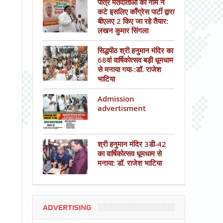
पात्र मतदाताओं का नाम न
कटे इसलिए काँग्रेस पार्टी द्वारा
बीएलए 2 किए जा रहे तैयार:
लखन कुमार सिंगला
सिद्धपीठ श्री हनुमान मंदिर का
68वां वार्षिकोत्सव बड़ी धूमधाम
से मनाया गया-:डॉ. राजेश
भाटिया
Admission
advertisment
श्री हनुमान मंदिर 3डी-42
का वार्षिकोत्सव धूमधाम से
मनाया: डॉ. राजेश भाटिया
ADVERTISING