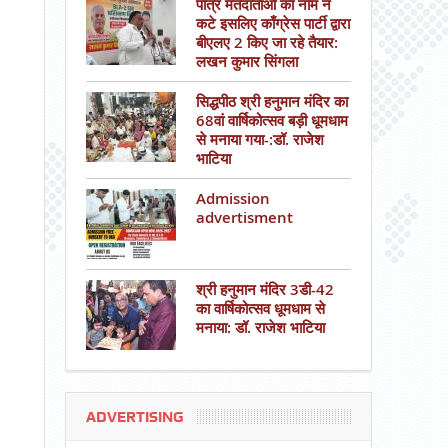
पात्र मतदाताओं का नाम न
कटे इसलिए काँग्रेस पार्टी द्वारा
बीएलए 2 किए जा रहे तैयार:
लखन कुमार सिंगला
सिद्धपीठ श्री हनुमान मंदिर का
68वां वार्षिकोत्सव बड़ी धूमधाम
से मनाया गया-:डॉ. राजेश
भाटिया
Admission
advertisment
श्री हनुमान मंदिर 3डी-42
का वार्षिकोत्सव धूमधाम से
मनाया: डॉ. राजेश भाटिया
ADVERTISING