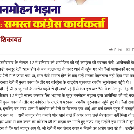
े शिकायत
Print
E
ारा फरीदाबाद के सेक्टर-12 में शनिवार को आयोजित की गई कांग्रेस की बदलाव रैली आयोजकों के
ड़ी मजदूर रैली खत्म होने के बाद बल्लभगढ़ के सदर थाने में पहुंच गए और रैली आयोजकों पर 
ैली में ले जाया गया था, मगर रैली समाप्त होने के बाद उन्हें उनका मेहनताना नहीं दिया गया मजद
व रैली में मुख्य वक्ता के तौर पर कांग्रेस के राष्ट्रीय प्रवक्ता रणदीप सुरजेवाला पहुंचे थे।
 दी गई थी ड़ जु टाने के आरोप पहले से ही लगते रहे हैं लेकिन इस बार रैली में शामिल हुए दिहाड़ी
्टर 12 में पूर्व सांसद करतार सिंह भड़ाना के पुत्र मनमोहन भड़ाना द्वारा आयोजित की गई बद
 मुख्य वक्ता के तौर पर कांग्रेस के राष्ट्रीय प्रवक्ता रणदीप सुरजेवाला पहुंचे हुए थे। रैली समाप
 गया, इसलिए वह सदर थाना में कांग्रेस की रैली के खिलाफ एफ आई आर दर्ज कराने पहुंचे हैं मजदूरो
 लेकर गया था। सभी मजदूर रोज कमाने और खाने वाले हैं अगर आज उन्हें मेहनताना नहीं मिला तो 
े ठेकेदार अमर से बात करने की कोशिश की तो बाइक पर भागते हुए नजर आए उन्होंने इस मामले में कु
ै कि यहां मजदूर आए थे, जो रैली में भाग लेकर रुपए न मिलने का आरोप लगा रहे है। उन्होंन