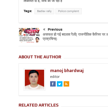
शिकायत दी है, जांच की जा रही है
Tags:
Badlav rally
Police complent
Previous
असफल हो गई बदलाव रैली( राजनीतिक कैरियर पर 
प्रश्रचिन्ह)
ABOUT THE AUTHOR
manoj bhardwaj
editor
RELATED ARTICLES