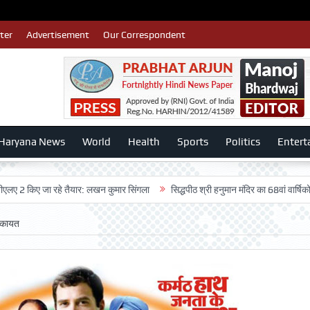
ter
Advertisement
Our Correspondent
Haryana News
World
Health
Sports
Politics
Entert
ए जा रहे तैयार: लखन कुमार सिंगला
सिद्धपीठ श्री हनुमान मंदिर का 68वां वार्षिकोत्सव बड़ी 
िकायत