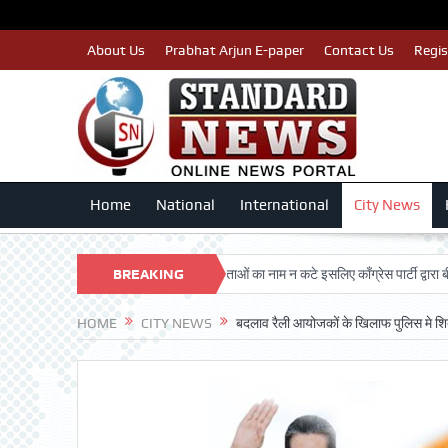
About Us
Prabhat Arjun E-paper
Contact Us
Regis
Home
National
International
City News
RSHAN TRUST
BREAKING
पात्र मतदाताओं का नाम न कटे इसलिए काँग्रेस पार्टी द्वारा बीएलए 2 कि
NEWS
HOME
CITY NEWS
बदलाव रैली आयोजकों के खिलाफ पुलिस मे श