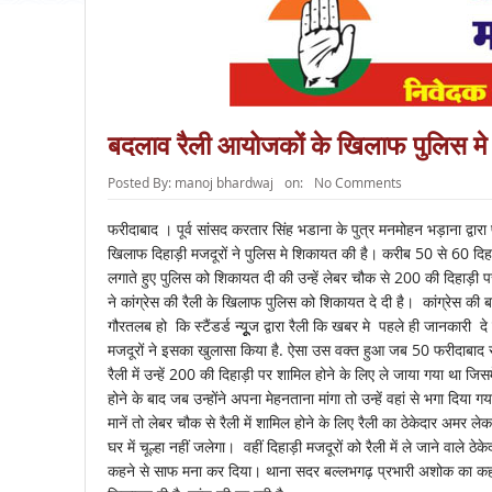
बदलाव रैली आयोजकों के खिलाफ पुलिस म
Posted By:
manoj bhardwaj
on:
No Comments
फरीदाबाद । पूर्व सांसद करतार सिंह भडाना के पुत्र मनमोहन भड़ाना द्व
खिलाफ दिहाड़ी मजदूरों ने पुलिस मे शिकायत की है। करीब 50 से 60 दिहा
लगाते हुए पुलिस को शिकायत दी की उन्हें लेबर चौक से 200 की दिहाड़ी पर र
ने कांग्रेस की रैली के खिलाफ पुलिस को शिकायत दे दी है। कांग्रेस की बदला
गौरतलब हो कि स्टैंडर्ड न्यूूूज द्वारा रैली कि खबर मे पहले ही जानकारी दे
मजदूरों ने इसका खुलासा किया है. ऐसा उस वक्त हुआ जब 50 फरीदाबाद सेक
रैली में उन्हें 200 की दिहाड़ी पर शामिल होने के लिए ले जाया गया था जिसमें
होने के बाद जब उन्होंने अपना मेहनताना मांगा तो उन्हें वहां से भगा दिया
मानें तो लेबर चौक से रैली में शामिल होने के लिए रैली का ठेकेदार अमर
घर में चूल्हा नहीं जलेगा। वहीं दिहाड़ी मजदूरों को रैली में ले जाने वाल
कहने से साफ मना कर दिया। थाना सदर बल्लभगढ़ प्रभारी अशोक का कहना ह