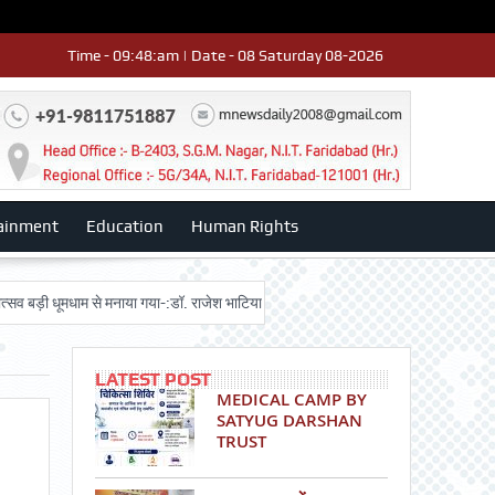
Time - 09:48:am | Date - 08 Saturday 08-2026
ainment
Education
Human Rights
धूमधाम से मनाया गया-:डॉ. राजेश भाटिया
Admission advertisment
श्री हनुमान
LATEST POST
MEDICAL CAMP BY
SATYUG DARSHAN
TRUST