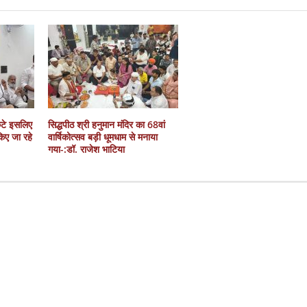
कटे इसलिए
सिद्धपीठ श्री हनुमान मंदिर का 68वां
 किए जा रहे
वार्षिकोत्सव बड़ी धूमधाम से मनाया
गया-:डॉ. राजेश भाटिया