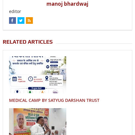
manoj bhardwaj
editor
RELATED ARTICLES
MEDICAL CAMP BY SATYUG DARSHAN TRUST