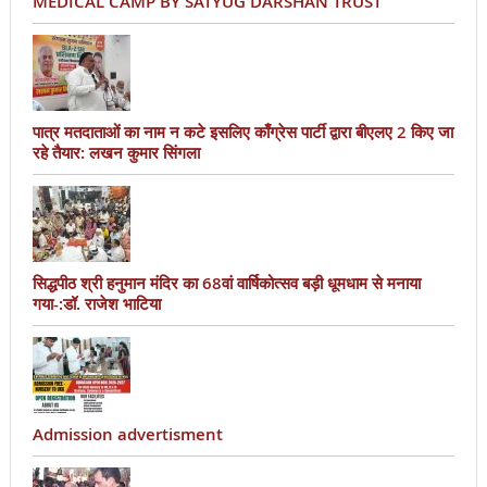
MEDICAL CAMP BY SATYUG DARSHAN TRUST
पात्र मतदाताओं का नाम न कटे इसलिए काँग्रेस पार्टी द्वारा बीएलए 2 किए जा
रहे तैयार: लखन कुमार सिंगला
सिद्धपीठ श्री हनुमान मंदिर का 68वां वार्षिकोत्सव बड़ी धूमधाम से मनाया
गया-:डॉ. राजेश भाटिया
Admission advertisment