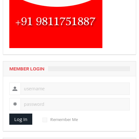
MEMBER LOGIN
Log In
Remember Me