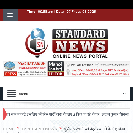
Time - 09:58:am | Date - 07 Friday 08-2026
Menu
नाम न कटे इसलिए काँग्रेस पार्टी द्वारा बीएलए 2 किए जा रहे तैयार: लखन कुमार सिंगला
सिद
HOME
FARIDABAD NEWS
पुलिस प्रणाली को बेहतर बनाने के लिए किया