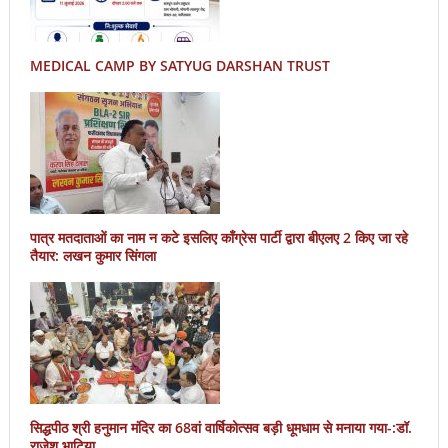
MEDICAL CAMP BY SATYUG DARSHAN TRUST
पात्र मतदाताओं का नाम न कटे इसलिए काँग्रेस पार्टी द्वारा बीएलए 2 किए जा रहे
तैयार: लखन कुमार सिंगला
सिद्धपीठ श्री हनुमान मंदिर का 68वां वार्षिकोत्सव बड़ी धूमधाम से मनाया गया-:डॉ.
राजेश भाटिया