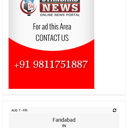
AUG 7 - FRI
Faridabad
IN