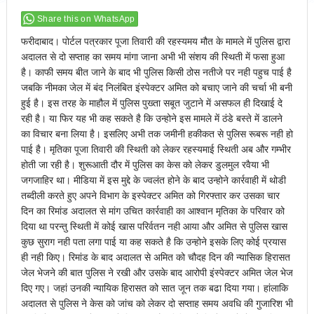
Share this on WhatsApp
फरीदाबाद। पोर्टल पत्रकार पूजा तिवारी की रहस्यमय मौत के मामले में पुलिस द्वारा
अदालत से दो सप्ताह का समय मांगा जाना अभी भी संशय की स्थिती में फसा हुआ
है। काफी समय बीत जाने के बाद भी पुलिस किसी ठोस नतीजे पर नही पहुच पाई है
जबकि नीमका जेल में बंद निलंबित इंस्पेक्टर अमित को बचाए जाने की चर्चा भी बनी
हुई है। इस तरह के माहौल में पुलिस पुख्ता सबूत जुटाने में असफल ही दिखाई दे
रही है। या फिर यह भी कह सकते है कि उन्होने इस मामले में ठंडे बस्ते में डालने
का विचार बना लिया है। इसलिए अभी तक जमीनी हकीकत से पुलिस रूबरू नही हो
पाई है। मृतिका पूजा तिवारी की स्थिती को लेकर रहस्यमाई स्थिती अब और गम्भीर
होती जा रही है। शुरूआती दौर में पुलिस का केस को लेकर डुलमुल रवैया भी
जगजाहिर था। मीडिया में इस मुद्दे के ज्वलंत होने के बाद उन्होने कार्रवाही में थोडी
तब्दीली करते हुए अपने विभाग के इस्पेक्टर अमित को गिरफ्तार कर उसका चार
दिन का रिमांड अदालत से मांग उचित कार्रवाही का आश्वान मृतिका के परिवार को
दिया था परन्तु स्थिती में कोई खास परिर्वतन नही आया और अमित से पुलिस खास
कुछ सुराग नही पता लगा पाई या कह सकते है कि उन्होने इसके लिए कोई प्रयास
ही नही किए। रिमांड के बाद अदालत से अमित को चौदह दिन की न्यासिक हिरासत
जेल भेजने की बात पुलिस ने रखी और उसके बाद आरोपी इंस्पेक्टर अमित जेल भेज
दिए गए। जहां उनकी न्यायिक हिरासत को सात जून तक बढा दिया गया। हांलाकि
अदालत से पुलिस ने केस को जांच को लेकर दो सप्ताह समय अवधि की गुजारिश भी