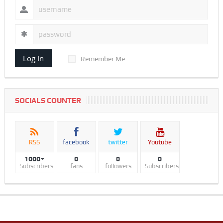
Log In
Remember Me
SOCIALS COUNTER
RSS
facebook
twitter
Youtube
1000+
0
0
0
Subscribers
fans
followers
Subscribers