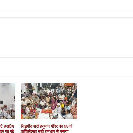
कटे इसलिए
सिद्धपीठ श्री हनुमान मंदिर का 68वां
 किए जा रहे
वार्षिकोत्सव बड़ी धूमधाम से मनाया