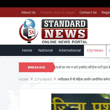
About Us
Prabhat Arjun E-paper
Contact Us
Regis
Home
National
International
City News
ARSHAN TRUST
BREAKING
पात्र मतदाताओं का नाम न कटे इसलिए काँग्रेस पार्टी द्वारा बीएलए 2 क
NEWS
HOME
CITY NEWS
फरीदाबाद में भी महिला आयोग आयोजित करेगा स