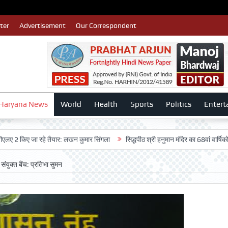
ter
Advertisement
Our Correspondent
Haryana News
World
Health
Sports
Politics
Entert
िए जा रहे तैयार: लखन कुमार सिंगला
सिद्धपीठ श्री हनुमान मंदिर का 68वां वार्षिकोत्सव बड़ी
ंयुक्त बैंच: प्रतिभा सुमन