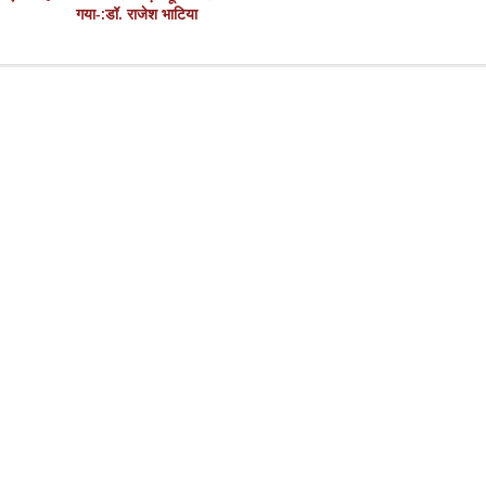
गया-:डॉ. राजेश भाटिया