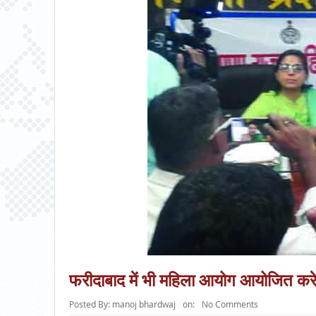
फरीदाबाद में भी महिला आयोग आयोजित करेगा
Posted By:
manoj bhardwaj
on:
No Comments