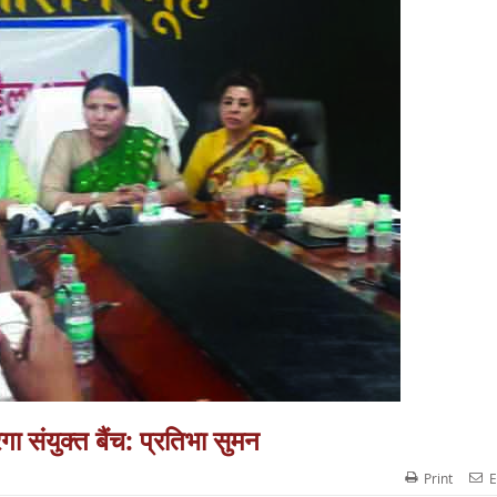
 संयुक्त बैंच: प्रतिभा सुमन
Print
E