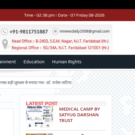
Time - 02:38:pm | Date - 07 Friday 08-2026
ainment
Education
Human Rights
 धूमधाम से मनाया गया-:डॉ. राजेश भाटिया
Admission advertisment
श्री हनुमा
LATEST POST
MEDICAL CAMP BY
SATYUG DARSHAN
TRUST