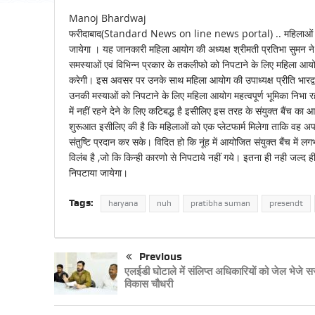
Manoj Bhardwaj
फरीदाबाद(Standard News on line news portal) .. महिलाओं की विभ
जायेगा । यह जानकारी महिला आयोग की अध्यक्ष श्रीमती प्रतिभा सुमन ने न
समस्याओं एवं विभिन्न प्रकार के तकलीफो को निपटाने के लिए महिला आयोग 
करेगी। इस अवसर पर उनके साथ महिला आयोग की उपाध्यक्ष प्रीति भारद्वा
उनकी मस्याओं को निपटाने के लिए महिला आयोग महत्वपूर्ण भूमिका निभा 
में नहीं रहने देने के लिए कटिबद्ध है इसीलिए इस तरह के संयुक्त बैंच 
शुरूआत इसीलिए की है कि महिलाओं को एक प्लेटफार्म मिलेगा ताकि वह 
संतुष्टि प्रदान कर सके। विदित हो कि नूंह में आयोजित संयुक्त बैंच में
विलंब है ,जो कि किन्ही कारणो से निपटाये नहीं गये। इतना ही नही जल्द 
निपटाया जायेगा।
Tags:
haryana
nuh
pratibha suman
presendt
Previous
एलईडी घोटाले में संलिप्त अधिकारियों को जेल भेजे स
विकास चौधरी