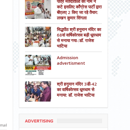
पात्र मतदाताओं का नाम न
कटे इसलिए काँग्रेस पार्टी द्वारा
बीएलए 2 किए जा रहे तैयार:
लखन कुमार सिंगला
सिद्धपीठ श्री हनुमान मंदिर का
68वां वार्षिकोत्सव बड़ी धूमधाम
से मनाया गया-:डॉ. राजेश
भाटिया
Admission
advertisment
श्री हनुमान मंदिर 3डी-42
का वार्षिकोत्सव धूमधाम से
मनाया: डॉ. राजेश भाटिया
ADVERTISING
mail