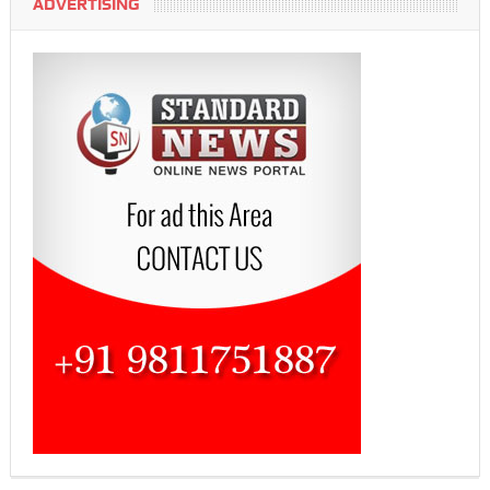
ADVERTISING