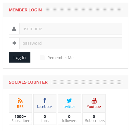
MEMBER LOGIN
Log In
Remember Me
SOCIALS COUNTER
RSS
facebook
twitter
Youtube
1000+
0
0
0
Subscribers
fans
followers
Subscribers