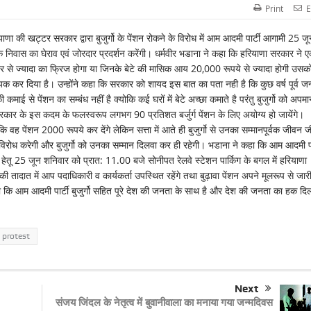
Print
E
ाणा की खट्टर सरकार द्वारा बुजुर्गो के पेंशन रोकने के विरोध में आम आदमी पार्टी आगामी 25 ज
न के निवास का घेराव एवं जोरदार प्रदर्शन करेंगी। धर्मवीर भडाना ने कहा कि हरियाणा सरकार ने 
र से ज्यादा का फ्रिज होगा या जिनके बेटे की मासिक आय 20,000 रूपये से ज्यादा होगी उसक
यक कर दिया है। उन्होंने कहा कि सरकार को शायद इस बात का पता नही है कि कुछ वर्ष पूर्व जन
कमाई से पेंशन का सम्बंध नहीं है क्योकि कई घरों में बेटे अच्छा कमाते है परंतु बुजुर्गो को अपमा
 सरकार के इस कदम के फलस्वरूप लगभग 90 प्रतिशत बर्जुर्ग पेंशन के लिए अयोग्य हो जायेंगे।
कि वह पेंशन 2000 रूपये कर देंगे लेकिन सत्ता में आते ही बुजुर्गो से उनका सम्मानपूर्वक जीवन ज
ध करेगी और बुजुर्गो को उनका सम्मान दिलवा कर ही रहेगी। भडाना ने कहा कि आम आदमी पार
 हेतू 25 जून शनिवार को प्रात: 11.00 बजे सोनीपत रेलवे स्टेशन पार्किग के बगल में हरियाणा
 की तादात में आप पदाधिकारी व कार्यकर्ता उपस्थित रहेंगे तथा बुढ़ावा पेंशन अपने मूलरूप से जार
कहा कि आम आदमी पार्टी बुजुर्गो सहित पूरे देश की जनता के साथ है और देश की जनता का हक दि
protest
Next
संजय जिंदल के नेतृत्व में बुवानीवाला का मनाया गया जन्मदिवस