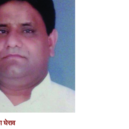
 घेराव