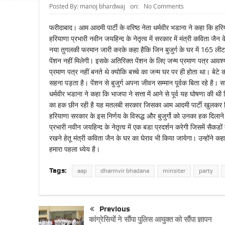
Posted By:
manoj bhardwaj
on:
No Comments
फरीदाबाद। आम आदमी पार्टी के वरिष्ठ नेता धर्मवीर भडाना ने कहा कि हरिय
हरियाणा प्रभारी नवीन जयहिन्द के नेतृत्व में सरकार में मंत्री कविता जै
नया तुगलकी फरमान जारी करके कहा हैकि जिन बुजुर्ग के घर में 165 लीट
पेंशन नहीं मिलेगी। इसके अतिरिक्त पेंशन के लिए जन्म प्रमाण पत्र आवश्
प्रमाण पत्र नहीं बनते थे क्योकि बच्चे का जन्म घर पर ही होता था। बेटे की 
सहना पड़ता है। पेंशन से बुजुर्ग अपना जीवन सम्मान पूर्वक बिता रहे है।
धर्मवीर भडाना ने कहा कि भाजपा ने सत्ता में आने से पूर्व यह घोषणा की थी 
का हक छीन रही है यह मतलबी सरकार जिसका आम आदमी पार्टी खुलकर विरो
हरियाणा सरकार के इस निर्णय के विरूद्ध और बुजुर्गो को उनका हक दिलाने
प्रभारी नवीन जयहिन्द के नेतृत्व में एक बडा प्रदर्शन करेगी जिसमें सैकडों
रखने हेतू मंत्री कविता जैन के घर का घेराव भी किया जायेगा। उन्होंने 
हमारा पहला ध्येय है।
Tags:
aap
dharmvir bhadana
minsiter
party
Previous
कांग्रेसियों ने सौंपा पुलिस आयुक्त को सौंपा ज्ञापन