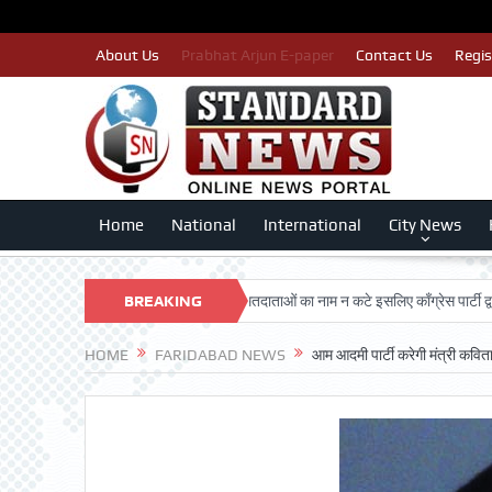
About Us
Prabhat Arjun E-paper
Contact Us
Regis
Home
National
International
City News
 DARSHAN TRUST
BREAKING
पात्र मतदाताओं का नाम न कटे इसलिए काँग्रेस पार्टी द्वारा बीएलए 
NEWS
HOME
FARIDABAD NEWS
आम आदमी पार्टी करेगी मंत्री कविता