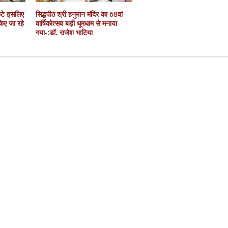
कटे इसलिए
सिद्धपीठ श्री हनुमान मंदिर का 68वां
 किए जा रहे
वार्षिकोत्सव बड़ी धूमधाम से मनाया
गया-:डॉ. राजेश भाटिया