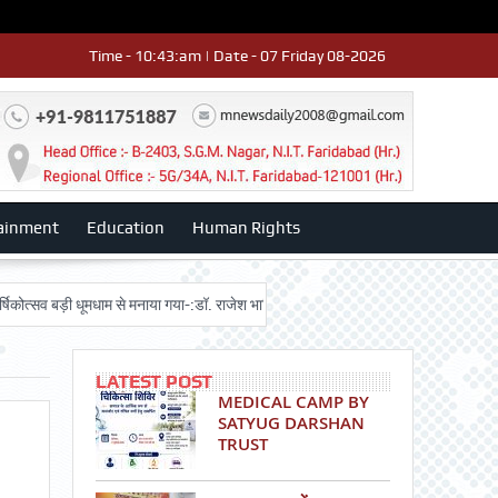
Time - 10:43:am | Date - 07 Friday 08-2026
ainment
Education
Human Rights
बड़ी धूमधाम से मनाया गया-:डॉ. राजेश भाटिया
Admission advertisment
श्री हन
LATEST POST
MEDICAL CAMP BY
SATYUG DARSHAN
TRUST