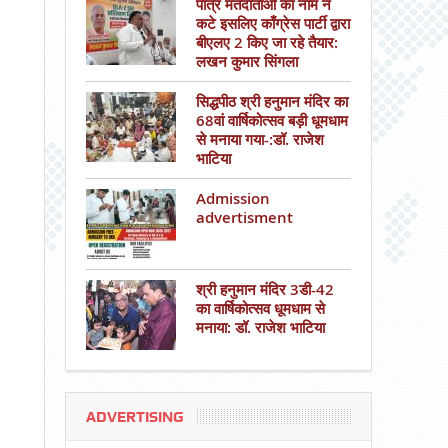
पात्र मतदाताओं का नाम न
कटे इसलिए काँग्रेस पार्टी द्वारा
बीएलए 2 किए जा रहे तैयार:
लखन कुमार सिंगला
सिद्धपीठ श्री हनुमान मंदिर का
68वां वार्षिकोत्सव बड़ी धूमधाम
से मनाया गया-:डॉ. राजेश
भाटिया
Admission
advertisment
श्री हनुमान मंदिर 3डी-42
का वार्षिकोत्सव धूमधाम से
मनाया: डॉ. राजेश भाटिया
ADVERTISING