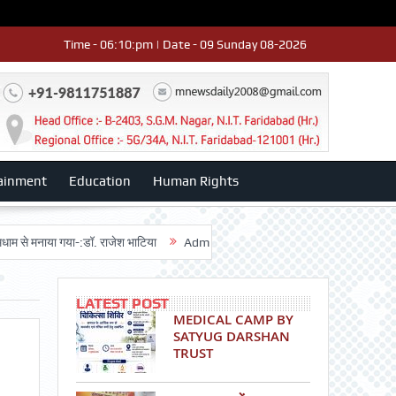
Time - 06:10:pm | Date - 09 Sunday 08-2026
ainment
Education
Human Rights
ाया गया-:डॉ. राजेश भाटिया
Admission advertisment
श्री हनुमान मंदिर 3डी-4
LATEST POST
MEDICAL CAMP BY
SATYUG DARSHAN
TRUST