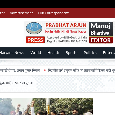
ter
Advertisement
Our Correspondent
Haryana News
World
Health
Sports
Politics
Entert
यार: लखन कुमार सिंगला
सिद्धपीठ श्री हनुमान मंदिर का 68वां वार्षिकोत्सव बड़ी धूमधाम से मन
ने फूंका मोदी सरकार का पुतला