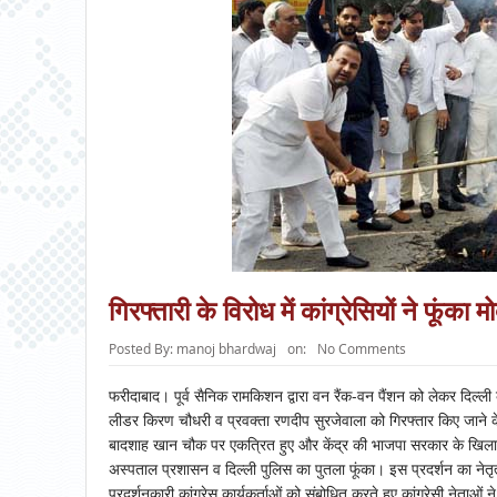
गिरफ्तारी के विरोध में कांग्रेसियों ने फूंक
Posted By:
manoj bhardwaj
on:
No Comments
फरीदाबाद। पूर्व सैनिक रामकिशन द्वारा वन रैंक-वन पैंशन को लेकर दिल्ली के
लीडर किरण चौधरी व प्रवक्ता रणदीप सुरजेवाला को गिरफ्तार किए जाने के व
बादशाह खान चौक पर एकत्रित हुए और केंद्र की भाजपा सरकार के खिला
अस्पताल प्रशासन व दिल्ली पुलिस का पुतला फूंका। इस प्रदर्शन का नेतृत
प्रदर्शनकारी कांग्रेस कार्यकर्ताओं को संबोधित करते हुए कांग्रेसी नेताओ