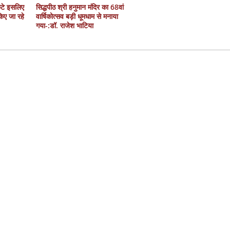
कटे इसलिए
सिद्धपीठ श्री हनुमान मंदिर का 68वां
 किए जा रहे
वार्षिकोत्सव बड़ी धूमधाम से मनाया
गया-:डॉ. राजेश भाटिया