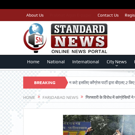
About Us
Prabhat Arjun E-paper
Contact Us
Regis
Home
National
International
City News
RUST
पात्र मतदाताओं का नाम न कटे इसलिए काँग्रेस पार्टी द्वारा बीएलए 2 किए जा रहे तै
BREAKING
NEWS
HOME
FARIDABAD NEWS
गिरफ्तारी के विरोध में कांग्रेसियों 