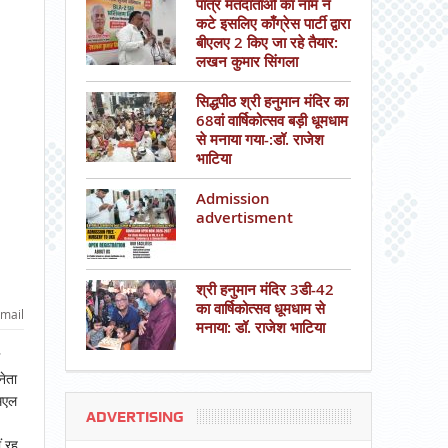
पात्र मतदाताओं का नाम न
कटे इसलिए काँग्रेस पार्टी द्वारा
बीएलए 2 किए जा रहे तैयार:
लखन कुमार सिंगला
सिद्धपीठ श्री हनुमान मंदिर का
68वां वार्षिकोत्सव बड़ी धूमधाम
से मनाया गया-:डॉ. राजेश
भाटिया
Admission
advertisment
श्री हनुमान मंदिर 3डी-42
का वार्षिकोत्सव धूमधाम से
mail
मनाया: डॉ. राजेश भाटिया
नेता
मएल
ADVERTISING
ं रह