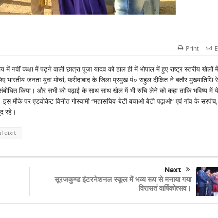
Print
E
वीं कक्षा में पढ़ने वाली छात्रा पूजा यादव को हाल ही में भोपाल में हुए राष्ट्र स्तरीय खेलों मे
 भारतीय जनता युवा मोर्चा, फरीदाबाद के जिला प्रमुख पं० राहुल दीक्षित ने बतौर मुख्यातिथि र
ी संबोधित किया। और सभी को पढ़ाई के साथ साथ खेल में भी रुचि लेने को कहा ताकि भविष्य में य
इस मौके पर एडवोकेट विनीत गोस्वामी “महासचिव-बेटी बचाओ बेटी पढ़ाओ” एवं गांव के सरपंच, प
द रहे।
l dixit
Next
सूरजकुण्ड इंटरनेशनल स्कूल में भव्य रूप से मनाया गया
विरासतं वार्षिकोत्सव।