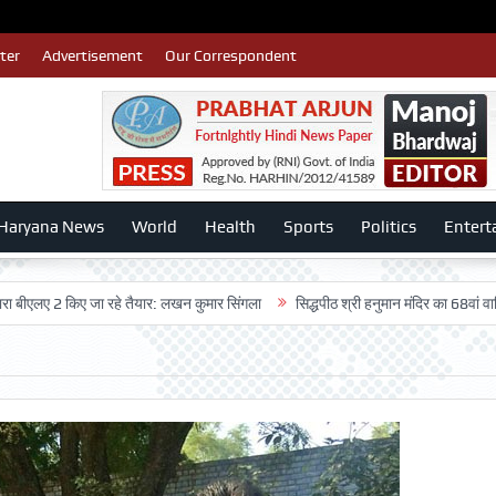
ter
Advertisement
Our Correspondent
Haryana News
World
Health
Sports
Politics
Entert
 किए जा रहे तैयार: लखन कुमार सिंगला
सिद्धपीठ श्री हनुमान मंदिर का 68वां वार्षिकोत्सव ब