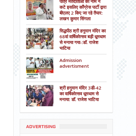
पात्र मतदाताओं का नाम न
कटे इसलिए काँग्रेस पार्टी द्वारा
बीएलए 2 किए जा रहे तैयार:
लखन कुमार सिंगला
सिद्धपीठ श्री हनुमान मंदिर का
68वां वार्षिकोत्सव बड़ी धूमधाम
से मनाया गया-:डॉ. राजेश
भाटिया
Admission
advertisment
श्री हनुमान मंदिर 3डी-42
का वार्षिकोत्सव धूमधाम से
मनाया: डॉ. राजेश भाटिया
ADVERTISING