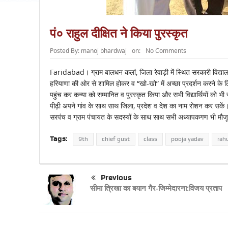
पं० राहुल दीक्षित ने किया पुरस्कृत
Posted By:
manoj bhardwaj
on:
No Comments
Faridabad। ग्राम बालधन कलां, जिला रेवाड़ी में स्थित सरकारी विद्यालय में न
हरियाणा की ओर से शामिल होकर व “खो-खो” में अच्छा प्रदर्शन करने के लिए
पहुंच कर कन्या को सम्मानित व पुरस्कृत किया और सभी विद्यार्थियों को भ
पीढ़ी अपने गांव के साथ साथ जिला, प्रदेश व देश का नाम रोशन कर सकें। 
सरपंच व ग्राम पंचायत के सदस्यों के साथ साथ सभी अध्यापकगण भी मौजू
Tags:
9th
chief gust
class
pooja yadav
rahu
Previous
सीमा त्रिखा का बयान गैर-जिम्मेदारना:विजय प्रताप