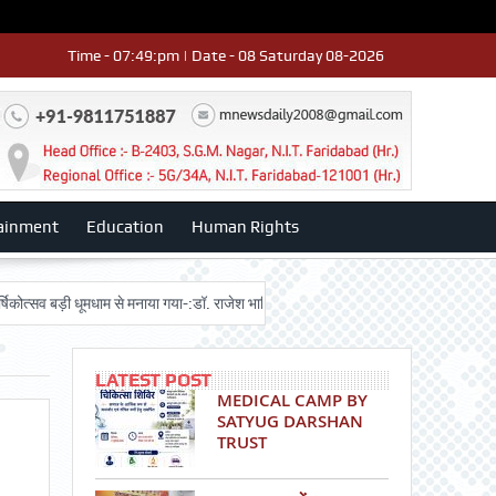
Time - 07:49:pm | Date - 08 Saturday 08-2026
ainment
Education
Human Rights
ड़ी धूमधाम से मनाया गया-:डॉ. राजेश भाटिया
Admission advertisment
श्री हनुम
LATEST POST
MEDICAL CAMP BY
SATYUG DARSHAN
TRUST