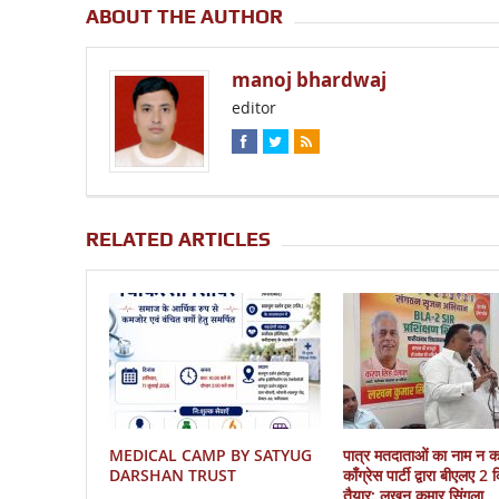
ABOUT THE AUTHOR
manoj bhardwaj
editor
RELATED ARTICLES
MEDICAL CAMP BY SATYUG
पात्र मतदाताओं का नाम न 
DARSHAN TRUST
काँग्रेस पार्टी द्वारा बीएलए 2
तैयार: लखन कुमार सिंगला