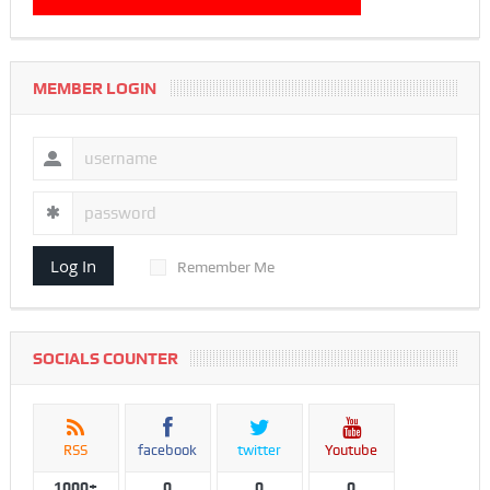
MEMBER LOGIN
Log In
Remember Me
SOCIALS COUNTER
RSS
facebook
twitter
Youtube
1000+
0
0
0