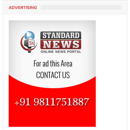
ADVERTISING