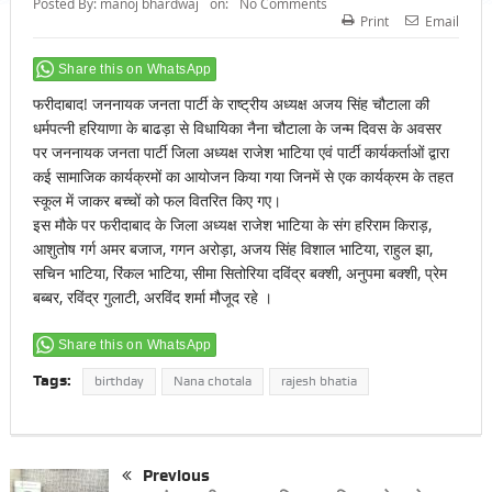
Posted By:
manoj bhardwaj
on:
No Comments
Print
Email
Share this on WhatsApp
फरीदाबाद! जननायक जनता पार्टी के राष्ट्रीय अध्यक्ष अजय सिंह चौटाला की
धर्मपत्नी हरियाणा के बाढड़ा से विधायिका नैना चौटाला के जन्म दिवस के अवसर
पर जननायक जनता पार्टी जिला अध्यक्ष राजेश भाटिया एवं पार्टी कार्यकर्ताओं द्वारा
कई सामाजिक कार्यक्रमों का आयोजन किया गया जिनमें से एक कार्यक्रम के तहत
स्कूल में जाकर बच्चों को फल वितरित किए गए।
इस मौके पर फरीदाबाद के जिला अध्यक्ष राजेश भाटिया के संग हरिराम किराड़,
आशुतोष गर्ग अमर बजाज, गगन अरोड़ा, अजय सिंह विशाल भाटिया, राहुल झा,
सचिन भाटिया, रिंकल भाटिया, सीमा सितोरिया दविंद्र बक्शी, अनुपमा बक्शी, प्रेम
बब्बर, रविंद्र गुलाटी, अरविंद शर्मा मौजूद रहे ‌।
Share this on WhatsApp
Tags:
birthday
Nana chotala
rajesh bhatia
Previous