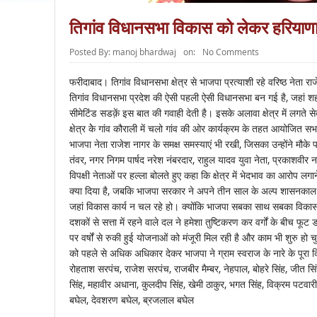
तिगांव विधानसभा विकास को लेकर हरियाणा 
Posted By:
manoj bhardwaj
on:
No Comments
फरीदाबाद। तिगांव विधानसभा क्षेत्र से भाजपा प्रत्याशी रहे वरिष्ठ नेता
तिगांव विधानसभा प्रदेश की ऐसी पहली ऐसी विधानसभा बन गई है, जहां शहरी
सीमेटिंड सडक़ें इस बात की गवाही देती है। इसके अलावा क्षेत्र में लगते 
क्षेत्र केे गांव कौराली में चलो गांव की ओर कार्यक्रम के तहत आयोजित सभा 
भाजपा नेता राजेश नागर के समक्ष समस्याएं भी रखी, जिसका उन्होंने मौके 
तंवर, नगर निगम पार्षद नरेश नंबरदार, राहुल यादव युवा नेता, प्रकाशवीर ना
विपक्षी नेताओं पर हल्ला बोलते हुए कहा कि क्षेत्र में भेदभाव का आरोप लगा
क्या दिया है, जबकि भाजपा सरकार ने अपने तीन साल के अल्प शासनकाल में 
जहां विकास कार्य न चल रहे हो। क्योंकि भाजपा सबका साथ सबका विकास
दशकों से सत्ता में रहने वाले दल ने हमेशा तुष्टिकरण कर वर्गों के बीच
पर वर्षों से रुकी हुई योजनाओं को मंजूरी मिल रही है और काम भी शुरु हो च
को पहले से अधिक अधिकार देकर भाजपा ने ग्राम स्वराज के नारे के पूरा कि
रोहताश सरपंच, राजेश सरपंच, राजबीर मैम्बर, नेहपाल, बोहरे सिंह, जीत सिंह
सिंह, महावीर अधाना, कुलदीप सिंह, खेमी ठाकुर, भगत सिंह, विक्रम पटव
बघेल, देवशरण बघेल, ब्रजलाल बघेल