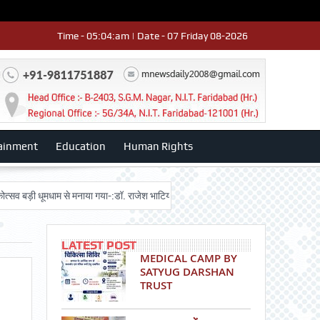
Time - 05:04:am | Date - 07 Friday 08-2026
ainment
Education
Human Rights
 धूमधाम से मनाया गया-:डॉ. राजेश भाटिया
Admission advertisment
श्री हनुमा
LATEST POST
MEDICAL CAMP BY
SATYUG DARSHAN
TRUST