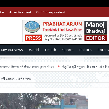
ter
Advertisement
Our Correspondent
Haryana News
World
Health
Sports
Politics
Entert
िए जा रहे तैयार: लखन कुमार सिंगला
सिद्धपीठ श्री हनुमान मंदिर का 68वां वार्षिकोत्सव बड़ी
ं बनी उदाहरण : राजेश नागर