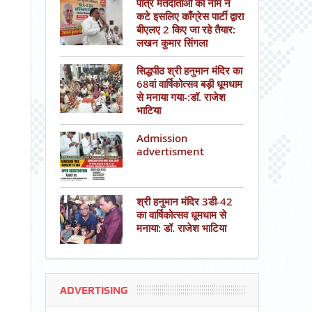
पात्र मतदाताओं का नाम न
कटे इसलिए काँग्रेस पार्टी द्वारा
बीएलए 2 किए जा रहे तैयार:
लखन कुमार सिंगला
सिद्धपीठ श्री हनुमान मंदिर का
68वां वार्षिकोत्सव बड़ी धूमधाम
से मनाया गया-:डॉ. राजेश
भाटिया
Admission
advertisment
श्री हनुमान मंदिर 3डी-42
का वार्षिकोत्सव धूमधाम से
मनाया: डॉ. राजेश भाटिया
ADVERTISING