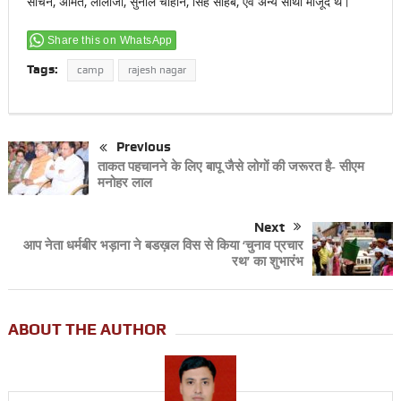
सचिन, अमित, लालाजी, सुनील चौहान, सिंह साहब, एवं अन्य साथी मौजूद थे।
Share this on WhatsApp
Tags:
camp
rajesh nagar
Previous
ताकत पहचानने के लिए बापू जैसे लोगों की जरूरत है- सीएम
मनोहर लाल
Next
आप नेता धर्मबीर भड़ाना ने बडख़ल विस से किया ‘चुनाव प्रचार
रथ’ का शुभारंभ
ABOUT THE AUTHOR