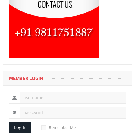
MEMBER LOGIN
Log In
Remember Me