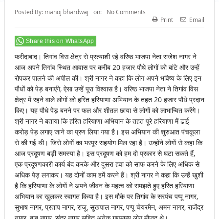
Posted By:
manoj bhardwaj
on:
No Comments
Print
Email
Share this on WhatsApp
फरीदाबाद। तिगांव विस क्षेत्र से प्रत्याशी रहे वरिष्ठ भाजपा नेता राजेश नागर ने
आज अपने तिगांव स्थित आवास पर करीब 20 हजार पौधे लोगों को बांटे और उन्हें
रोपकर पालने की अपील की। श्री नागर ने कहा कि लोग अपने भविष्य के लिए इन
पौधों को पेड़ बनाएंगे, ऐसा उन्हें पूरा विश्वास है। वरिष्ठ भाजपा नेता ने तिगांव विस
क्षेत्र में रहने वाले लोगों को हरित हरियाणा अभियान के तहत 20 हजार पौधे प्रदान
किए। यह पौधे पेड़ बनने पर फल और शीतल छाया से लोगों को लाभान्वित करेंगे।
श्री नागर ने बताया कि हरित हरियाणा अभियान के तहत पूरे हरियाणा में ढाई
करोड़ पेड़ लगाए जाने का प्रण लिया गया है। इस अभियान की शुरुआत पंचकूला
से की गई थी। जिसे लोगों का भरपूर सहयोग मिल रहा है। उन्होंने लोगों से कहा कि
आज प्रदूषण बड़ी समस्या है। इस प्रदूषण को हम दो प्रकार से घटा सकते हैं,
एक प्रदूषणकारी कार्य बंद करके और दूसरा हवा को साफ करने के लिए अधिक से
अधिक पेड़ लगाकर। यह दोनों काम हमें करने हैं। श्री नागर ने कहा कि उन्हें खुशी
है कि हरियाणा के लोगों ने अपने जीवन के महत्व को समझते हुए हरित हरियाणा
अभियान का खुलकर स्वागत किया है। इस मौके पर तिगांव के सरपंच पप्पू नागर,
सुभाष नागर, प्रताप नागर, राजू, सुखपाल नागर, पप्पू चेयरमैन, अमन नागर, राजेंद्र
नागर, बाबू नागर, सुंदर नागर सहित अनेक गणमान्य लोग मौजूद थे।