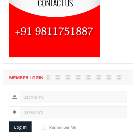
MEMBER LOGIN
Log In
Remember Me