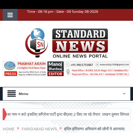
Time - 08:16:pm | Date - 09 Sunday 08-2026
Menu
नाम न कटे इसलिए काँग्रेस पार्टी द्वारा बीएलए 2 किए जा रहे तैयार: लखन कुमार सिंगला
सिद
HOME
FARIDABAD NEWS
हरित हरियाणा अभियान को लोगों ने अपनाया: