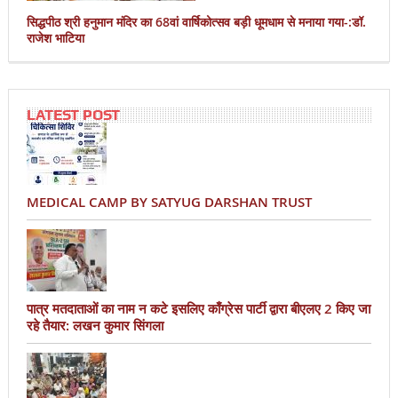
सिद्धपीठ श्री हनुमान मंदिर का 68वां वार्षिकोत्सव बड़ी धूमधाम से मनाया गया-:डॉ.
राजेश भाटिया
LATEST POST
MEDICAL CAMP BY SATYUG DARSHAN TRUST
पात्र मतदाताओं का नाम न कटे इसलिए काँग्रेस पार्टी द्वारा बीएलए 2 किए जा
रहे तैयार: लखन कुमार सिंगला