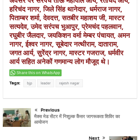
अवसर पर सरपंच ताऊ महीपाल आर्य, रतीचंद आर्य,
हरिचंद नागर, जिले सिंह थानेदार, धर्मराज नागर,
पिताम्बर शर्मा, देवदत्त, सतबीर महाशय जी, मास्टर
सत्यदेव, उमेद सरंपच भुआपुर, प्रेमचंद पहलवान,
रघुबीर जैलदार, जयकिशन वर्मा मेम्बर पंचायत, अमन
नागर, ईश्वर नागर, सूबेदार नत्थीराम, दाताराम,
जगत आर्य, सुरेंद्र नागर, मास्टर गजराज, धर्मवीर
आर्य सहित अनेकों गणमान्य लोग मौजूद थे।
Share this on WhatsApp
Tags:
bjp
leader
rajesh nagar
Previous
मैक्स मेड सेंटर में निशुल्क कैंसर जागरूकता शिविर का
आयोजन
Next