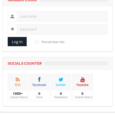
MEMBER LOGIN
Log In
Remember Me
SOCIALS COUNTER
RSS
facebook
twitter
Youtube
1000+
0
0
0
Subscribers
fans
followers
Subscribers