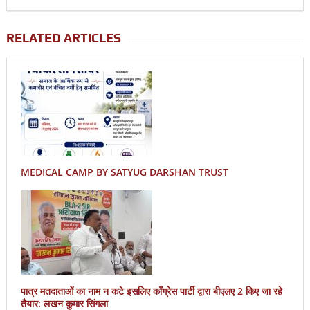
RELATED ARTICLES
MEDICAL CAMP BY SATYUG DARSHAN TRUST
पात्र मतदाताओं का नाम न कटे इसलिए काँग्रेस पार्टी द्वारा बीएलए 2 किए जा रहे
तैयार: लखन कुमार सिंगला