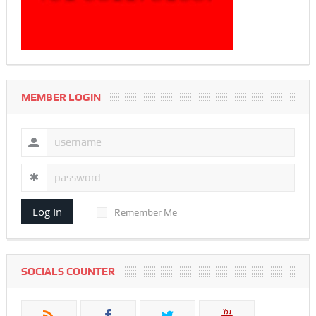
MEMBER LOGIN
Log In
Remember Me
SOCIALS COUNTER