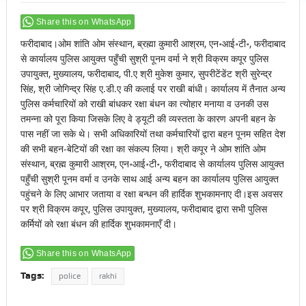
Share this on WhatsApp
फरीदाबाद।ओम शांति ओम संस्थान, ब्रह्मा कुमारी आश्रम, एन॰आई॰टी॰, फरीदाबाद
से कार्यालय पुलिस आयुक्त पहुँची सुश्री पूनम वर्मा ने श्री विक्रम कपूर पुलिस
उपायुक्त, मुख्यालय, फरीदाबाद, पी.ए श्री मुकेश कुमार, सुपरीटेंडेंट श्री सुरेन्द्र
सिंह, श्री जोगिन्द्र सिंह ए.डी.ए की कलाई पर राखी बांधी। कार्यालय में तैनात अन्य
पुलिस कर्मचारियों को राखी बांधकर रक्षा बंधन का त्योहार मनाया व उनकी उस
तमन्ना को पूरा किया जिसके लिए वे ड्यूटी की व्यस्तता के कारण अपनी बहन के
पास नहीं जा सके थे। सभी अधिकारियों तथा कर्मचारियों द्वारा बहन पूनम सहित देश
की सभी बहन-बेटियों की रक्षा का संकल्प लिया। श्री कपूर ने ओम शांति ओम
संस्थान, ब्रह्म कुमारी आश्रम, एन॰आई॰टी॰, फरीदाबाद से कार्यालय पुलिस आयुक्त
पहुँची सुश्री पूनम वर्मा व उनके साथ आई अन्य बहन का कार्यालय पुलिस आयुक्त
पहुंचने के लिए आभार जताया व रक्षा बन्धन की हार्दिक शुभकामनाए दी।इस अवसर
पर श्री विक्रम कपूर, पुलिस उपायुक्त, मुख्यालय, फरीदाबाद द्वारा सभी पुलिस
कर्मियों को रक्षा बंधन की हार्दिक शुभकामनाएँ दी।
Share this on WhatsApp
Tags:
police
rakhi