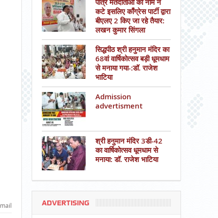
पात्र मतदाताओं का नाम न
कटे इसलिए काँग्रेस पार्टी द्वारा
बीएलए 2 किए जा रहे तैयार:
लखन कुमार सिंगला
सिद्धपीठ श्री हनुमान मंदिर का
68वां वार्षिकोत्सव बड़ी धूमधाम
से मनाया गया-:डॉ. राजेश
भाटिया
Admission
advertisment
श्री हनुमान मंदिर 3डी-42
का वार्षिकोत्सव धूमधाम से
मनाया: डॉ. राजेश भाटिया
ADVERTISING
mail