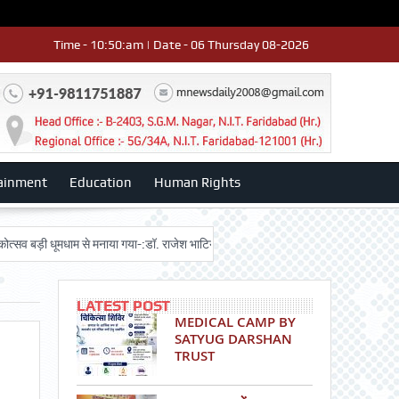
Time - 10:50:am | Date - 06 Thursday 08-2026
ainment
Education
Human Rights
ी धूमधाम से मनाया गया-:डॉ. राजेश भाटिया
Admission advertisment
श्री हनुम
LATEST POST
MEDICAL CAMP BY
SATYUG DARSHAN
TRUST