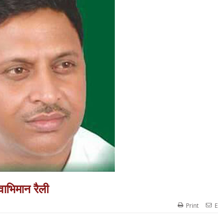
वाभिमान रैली
Print
E