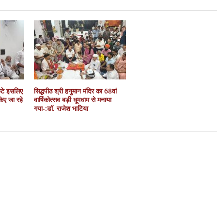
कटे इसलिए
सिद्धपीठ श्री हनुमान मंदिर का 68वां
 किए जा रहे
वार्षिकोत्सव बड़ी धूमधाम से मनाया
गया-:डॉ. राजेश भाटिया