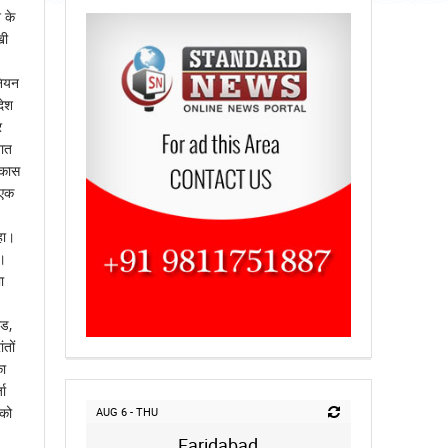
 के
खी
नियन
देश
र
जात
िकास
 एक
हा।
ै।
ा
्ड,
ंतों
का
जा
 को
AUG 6 - THU
Faridabad