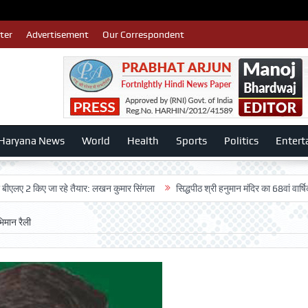
ter
Advertisement
Our Correspondent
Haryana News
World
Health
Sports
Politics
Entert
किए जा रहे तैयार: लखन कुमार सिंगला
सिद्धपीठ श्री हनुमान मंदिर का 68वां वार्षिकोत्सव बड़
िमान रैली