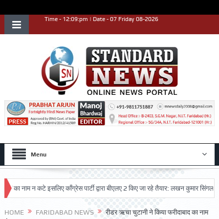
Time - 12:09:pm | Date - 07 Friday 08-2026
Menu
 नाम न कटे इसलिए काँग्रेस पार्टी द्वारा बीएलए 2 किए जा रहे तैयार: लखन कुमार सिंगला
सि
HOME
FARIDABAD NEWS
रीडर ऋचा चुटानी ने किया फरीदाबाद का नाम