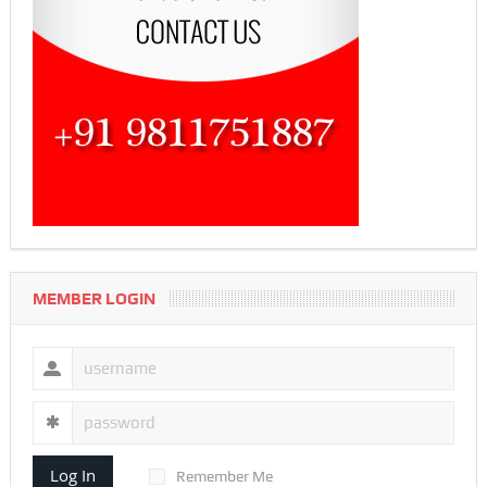
MEMBER LOGIN
Log In
Remember Me