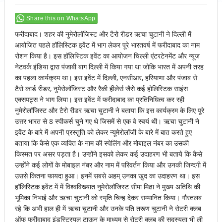
Share this on WhatsApp
फरीदाबाद। शहर की नुमेरोलॉजिस्ट और टैरो रीडर ऋचा चुटानी ने दिल्ली में
आयोजित पहले हॉलिस्टिक इवेंट में भाग लेकर पूरे भारतवर्ष में फरीदाबाद का नाम
रोशन किया है। इस हॉलिस्टिक इवेंट का आयोजन चिल्ली एंटरटेनमेंट और न्यूज
नेटवर्क इंडिया द्वारा पंजाबी बाग दिल्ली में किया गया था जोकि भारत में अपनी तरह
का पहला कार्यक्रम था। इस इवेंट में दिल्ली, एनसीआर, हरियाणा और पंजाब से
टैरो कार्ड रीडर, नुमेरोलॉजिस्ट और रैकी हीलेर्स जैसे कई होलिस्टिक साइंस
एक्सपट्र्स ने भाग लिया। इस इवेंट में फरीदाबाद का प्रतिनिधित्व कर रही
नुमेरोलॉजिस्ट और टैरो रीडर ऋचा चुटानी ने बताया कि इस कार्यक्रम के लिए पूरे
उत्तर भारत से 8 स्पीकर्स चुने गए थे जिसमें से एक वे स्वयं थी। ऋचा चुटानी ने
इवेंट के बारे में अपनी प्रस्तुति को लेकर न्यूमेरोलॉजी के बारे में बात करते हुए
बताया कि कैसे एक व्यक्ति के नाम की स्पेलिंग और मोबाइल नंबर का उसकी
किस्मत पर असर पड़ता है। उन्होंने इसको लेकर कई उदाहरण भी बताये कि कैसे
उन्होंने कई लोगों के मोबाइल नंबर और नाम में परिवर्तन किया और उनकी जिन्दगी में
उससे कितना फायदा हुआ। इनमें सबसे अहम् उनका खुद का उदाहरण था। इस
हॉलिस्टिक इवेंट में में विश्वविख्यात नुमेरोलॉजिस्ट सीमा मिढा ने मुख्य अतिथि की
भूमिका निभाई और ऋचा चुटानी को स्मृति चिन्ह देकर सम्मानित किया। गौरतलब
रहे कि अभी हाल ही में ऋचा चुटानी और उनके पति तरूण चुटानी ने रोटरी क्लब
ऑफ फरीदाबाद इंडस्ट्रियल टाऊन के माध्यम से रोटरी क्लब की सदस्यता भी ली