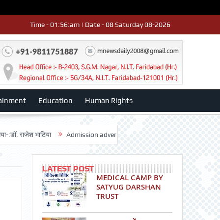
Time - 01:56:am | Date - 08 Saturday 08-2026
ainment
Education
Human Rights
ाजेश भाटिया
Admission advertisment
श्री हनुमान मंदिर 3डी-42 का वार्षिकोत
LATEST POST
MEDICAL CAMP BY
SATYUG DARSHAN
TRUST