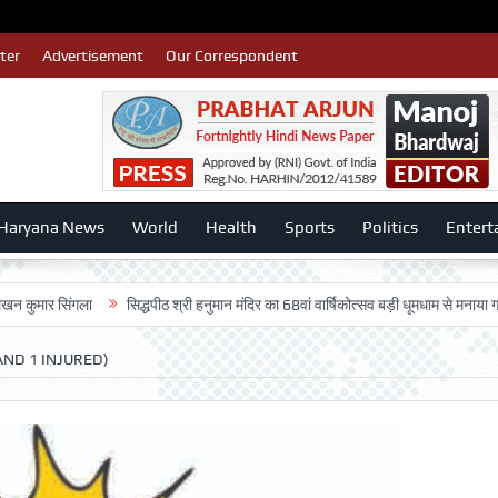
ter
Advertisement
Our Correspondent
Haryana News
World
Health
Sports
Politics
Entert
सिंगला
सिद्धपीठ श्री हनुमान मंदिर का 68वां वार्षिकोत्सव बड़ी धूमधाम से मनाया गया-:डॉ. र
ND 1 INJURED)