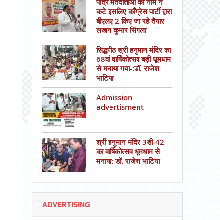
पात्र मतदाताओं का नाम न
कटे इसलिए काँग्रेस पार्टी द्वारा
बीएलए 2 किए जा रहे तैयार:
लखन कुमार सिंगला
सिद्धपीठ श्री हनुमान मंदिर का
68वां वार्षिकोत्सव बड़ी धूमधाम
से मनाया गया-:डॉ. राजेश
भाटिया
Admission
advertisment
श्री हनुमान मंदिर 3डी-42
का वार्षिकोत्सव धूमधाम से
मनाया: डॉ. राजेश भाटिया
ADVERTISING