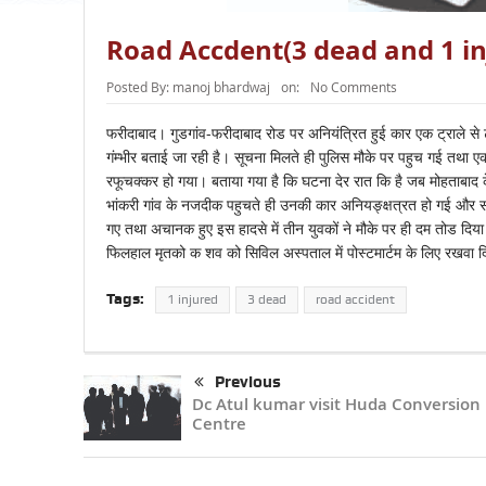
Road Accdent(3 dead and 1 in
Posted By:
manoj bhardwaj
on:
No Comments
फरीदाबाद। गुडगांव-फरीदाबाद रोड पर अनियंत्रित हुई कार एक ट्राले स
गंम्भीर बताई जा रही है। सूचना मिलते ही पुलिस मौके पर पहुच गई तथा ए
रफूचक्कर हो गया। बताया गया है कि घटना देर रात कि है जब मोहताबाद 
भांकरी गांव के नजदीक पहुचते ही उनकी कार अनियङ्क्षत्रत हो गई और 
गए तथा अचानक हुए इस हादसे में तीन युवकों ने मौके पर ही दम तोड दिय
फिलहाल मृतको क शव को सिविल अस्पताल में पोस्टमार्टम के लिए रखवा 
Tags:
1 injured
3 dead
road accident
Previous
Dc Atul kumar visit Huda Conversion
Centre