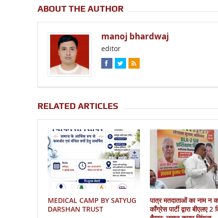
ABOUT THE AUTHOR
manoj bhardwaj
editor
RELATED ARTICLES
MEDICAL CAMP BY SATYUG
पात्र मतदाताओं का नाम न 
DARSHAN TRUST
काँग्रेस पार्टी द्वारा बीएलए 2
तैयार: लखन कुमार सिंगला