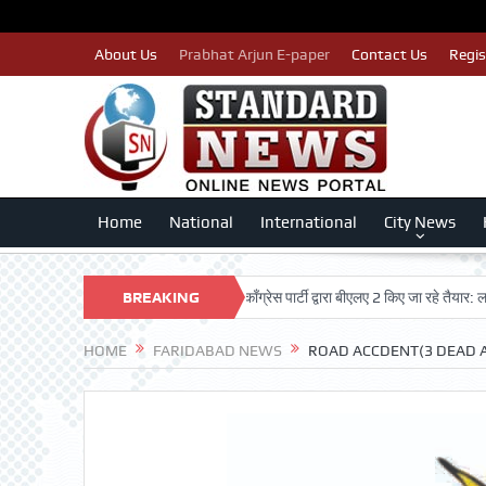
About Us
Prabhat Arjun E-paper
Contact Us
Regis
Home
National
International
City News
त्र मतदाताओं का नाम न कटे इसलिए काँग्रेस पार्टी द्वारा बीएलए 2 किए जा रहे तैयार: लखन कुमार 
BREAKING
NEWS
HOME
FARIDABAD NEWS
ROAD ACCDENT(3 DEAD A