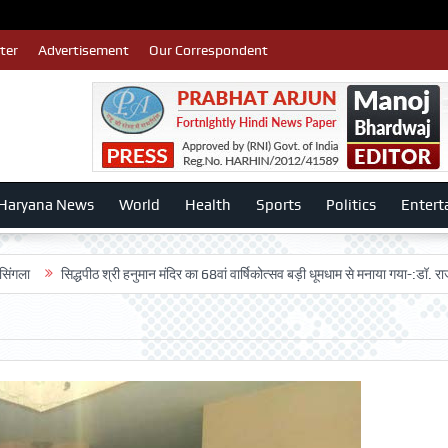
ter
Advertisement
Our Correspondent
Haryana News
World
Health
Sports
Politics
Entert
सिद्धपीठ श्री हनुमान मंदिर का 68वां वार्षिकोत्सव बड़ी धूमधाम से मनाया गया-:डॉ. राजेश भाटिया