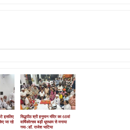
कटे इसलिए
सिद्धपीठ श्री हनुमान मंदिर का 68वां
 किए जा रहे
वार्षिकोत्सव बड़ी धूमधाम से मनाया
गया-:डॉ. राजेश भाटिया