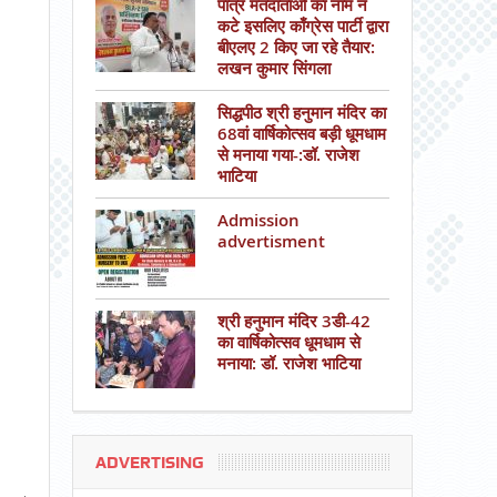
पात्र मतदाताओं का नाम न
कटे इसलिए काँग्रेस पार्टी द्वारा
बीएलए 2 किए जा रहे तैयार:
लखन कुमार सिंगला
सिद्धपीठ श्री हनुमान मंदिर का
68वां वार्षिकोत्सव बड़ी धूमधाम
से मनाया गया-:डॉ. राजेश
भाटिया
Admission
advertisment
श्री हनुमान मंदिर 3डी-42
का वार्षिकोत्सव धूमधाम से
मनाया: डॉ. राजेश भाटिया
ADVERTISING