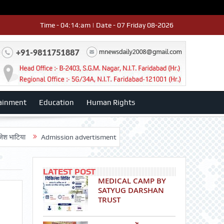
Time - 04:14:am | Date - 07 Friday 08-2026
ainment
Education
Human Rights
Admission advertisment
श्री हनुमान मंदिर 3डी-42 का वार्षिकोत्सव धूमधाम स
LATEST POST
MEDICAL CAMP BY
SATYUG DARSHAN
TRUST