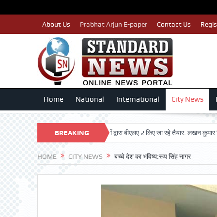
About Us
Prabhat Arjun E-paper
Contact Us
Regis
Home
National
International
City News
 का नाम न कटे इसलिए काँग्रेस पार्टी द्वारा बीएलए 2 किए जा रहे तैयार: लखन कुमार सिंगला
BREAKING
NEWS
HOME
CITY NEWS
बच्चे देश का भविष्य:रूप सिंह नागर