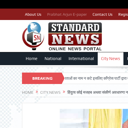
About Us
Prabhat Arjun E-paper
Contact Us
Regis
Home
National
International
City News
ARSHAN TRUST
BREAKING
पात्र मतदाताओं का नाम न कटे इसलिए काँग्रेस पार्टी द्वारा बीएलए 2 क
NEWS
HOME
CITY NEWS
हिंदुत्व कोई मजहब अथवा संकीर्ण अवधारणा नह