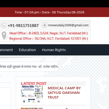
Time - 01:04:pm | Date - 06 Thursday 08-2026
ainment
Education
Human Rights
 धूमधाम से मनाया गया-:डॉ. राजेश भाटिया
Admission advertisment
श्री हनुमा
LATEST POST
MEDICAL CAMP BY
SATYUG DARSHAN
TRUST