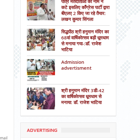
पात्र मतदाताओं का नाम न
कटे इसलिए काँग्रेस पार्टी द्वारा
बीएलए 2 किए जा रहे तैयार:
लखन कुमार सिंगला
सिद्धपीठ श्री हनुमान मंदिर का
68वां वार्षिकोत्सव बड़ी धूमधाम
से मनाया गया-:डॉ. राजेश
भाटिया
Admission
advertisment
श्री हनुमान मंदिर 3डी-42
का वार्षिकोत्सव धूमधाम से
मनाया: डॉ. राजेश भाटिया
ADVERTISING
mail