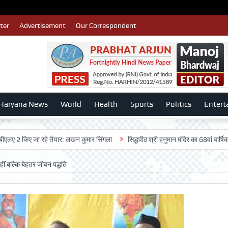
ter
Advertisement
Our Correspondent
Haryana News
World
Health
Sports
Politics
Entert
िए जा रहे तैयार: लखन कुमार सिंगला
सिद्धपीठ श्री हनुमान मंदिर का 68वां वार्षिकोत्सव बड़ी
ीं बल्कि बेहतर जीवन पद्धति