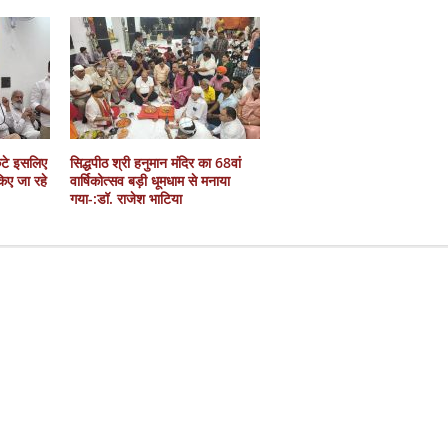
कटे इसलिए
सिद्धपीठ श्री हनुमान मंदिर का 68वां
 किए जा रहे
वार्षिकोत्सव बड़ी धूमधाम से मनाया
गया-:डॉ. राजेश भाटिया