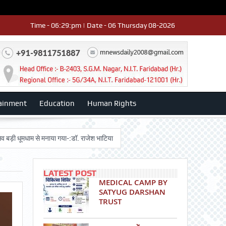
Time - 06:29:pm | Date - 06 Thursday 08-2026
ainment
Education
Human Rights
ाम से मनाया गया-:डॉ. राजेश भाटिया
Admission advertisment
श्री हनुमान मंद
LATEST POST
MEDICAL CAMP BY
SATYUG DARSHAN
TRUST