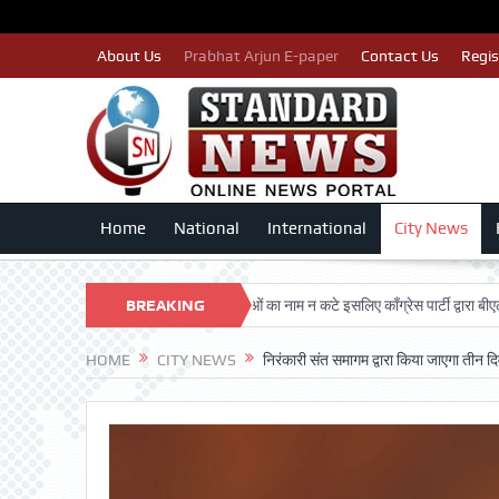
About Us
Prabhat Arjun E-paper
Contact Us
Regis
Home
National
International
City News
HAN TRUST
पात्र मतदाताओं का नाम न कटे इसलिए काँग्रेस पार्टी द्वारा बीएलए 2 किए जा
BREAKING
NEWS
HOME
CITY NEWS
निरंकारी संत समागम द्वारा किया जाएगा ती