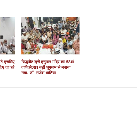
कटे इसलिए
सिद्धपीठ श्री हनुमान मंदिर का 68वां
 किए जा रहे
वार्षिकोत्सव बड़ी धूमधाम से मनाया
गया-:डॉ. राजेश भाटिया