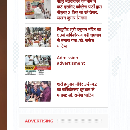
पात्र मतदाताओं का नाम न
कटे इसलिए काँग्रेस पार्टी द्वारा
बीएलए 2 किए जा रहे तैयार:
लखन कुमार सिंगला
सिद्धपीठ श्री हनुमान मंदिर का
68वां वार्षिकोत्सव बड़ी धूमधाम
से मनाया गया-:डॉ. राजेश
भाटिया
Admission
advertisment
श्री हनुमान मंदिर 3डी-42
का वार्षिकोत्सव धूमधाम से
मनाया: डॉ. राजेश भाटिया
ADVERTISING