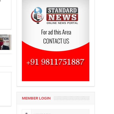
े
MEMBER LOGIN