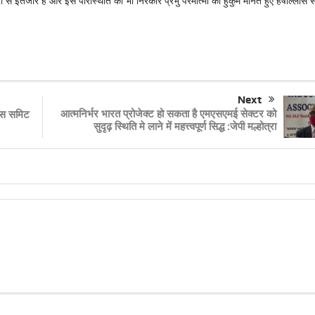
से इंतजार है और इस परिस्थिति को भी निरंकार प्रभु परमात्मा का हुकुम मानते हुए हर्षाेल्लास स
Next
आत्मनिर्भर भारत प्रोजेक्ट हो सकता है एमएसएमई सेक्टर को
नेस समिट
सुदृढ़ स्थिति मे लाने में महत्त्वपूर्ण सिद्ध :जेपी मल्होत्रा