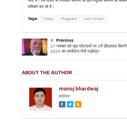
जारी हैं। देश-विदेश के निरंकारी सदस्यों को इस वर्चुअल समागम का बेसबरी 
स्वीकार कर रहे है।
Tags:
3 days
Proggrane
sant nirnkari
Previous
27 नवम्बर को जूम प्लेटफार्म पर 9वें डीएलएफ बिज
2020 का आयोजन:जेपी मल्होत्रा
ABOUT THE AUTHOR
manoj bhardwaj
editor