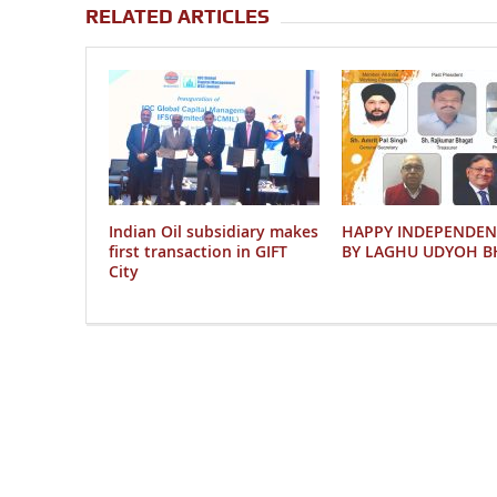
RELATED ARTICLES
Indian Oil subsidiary makes
HAPPY INDEPENDEN
first transaction in GIFT
BY LAGHU UDYOH B
City