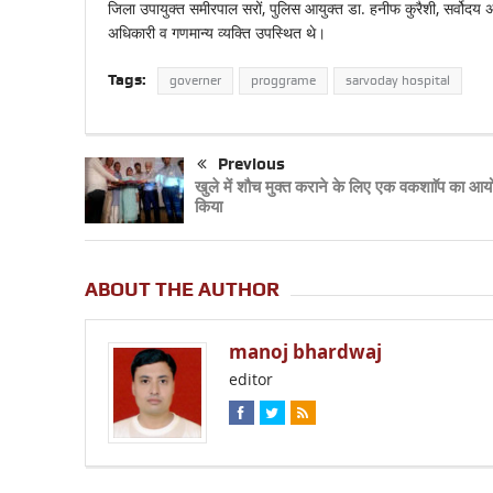
जिला उपायुक्त समीरपाल सरों, पुलिस आयुक्त डा. हनीफ कुरैशी, सर्वोदय अस
अधिकारी व गणमान्य व्यक्ति उपस्थित थे।
Tags:
governer
proggrame
sarvoday hospital
Previous
खुले में शौच मुक्त कराने के लिए एक वकशााॅप का आ
किया
ABOUT THE AUTHOR
manoj bhardwaj
editor