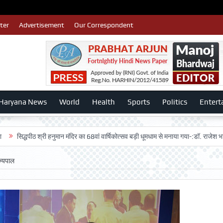
ter
Advertisement
Our Correspondent
Haryana News
World
Health
Sports
Politics
Entert
ीठ श्री हनुमान मंदिर का 68वां वार्षिकोत्सव बड़ी धूमधाम से मनाया गया-:डॉ. राजेश भाटिया
A
ज्यपाल