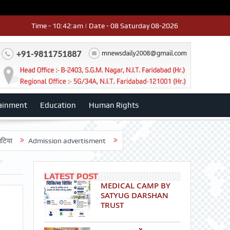
Time - 10:42:am | Date - 08 Saturday 08-2026
ainment
Education
Human Rights
dmission advertisment
श्री हनुमान मंदिर 3डी-42 का वार्षिकोत्सव धूमधाम से मनाय
LATEST POST
MEDICAL CAMP BY
SATYUG DARSHAN
TRUST