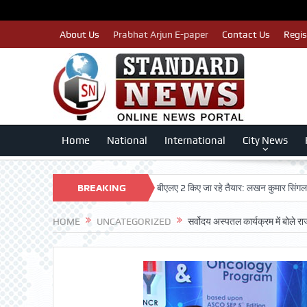
About Us
Prabhat Arjun E-paper
Contact Us
Regis
Home
National
International
City News
म न कटे इसलिए काँग्रेस पार्टी द्वारा बीएलए 2 किए जा रहे तैयार: लखन कुमार सिंगला
BREAKING
सिद्धप
NEWS
HOME
UNCATEGORIZED
सर्वोदय अस्पतल कार्यक्रम में बोले रा