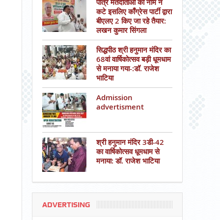
पात्र मतदाताओं का नाम न
कटे इसलिए काँग्रेस पार्टी द्वारा
बीएलए 2 किए जा रहे तैयार:
लखन कुमार सिंगला
सिद्धपीठ श्री हनुमान मंदिर का
68वां वार्षिकोत्सव बड़ी धूमधाम
से मनाया गया-:डॉ. राजेश
भाटिया
Admission
advertisment
श्री हनुमान मंदिर 3डी-42
का वार्षिकोत्सव धूमधाम से
मनाया: डॉ. राजेश भाटिया
ADVERTISING