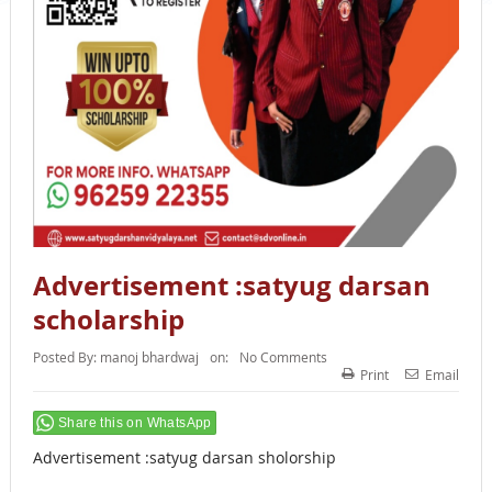
Advertisement :satyug darsan
scholarship
Posted By:
manoj bhardwaj
on:
No Comments
Print
Email
Share this on WhatsApp
Advertisement :satyug darsan sholorship