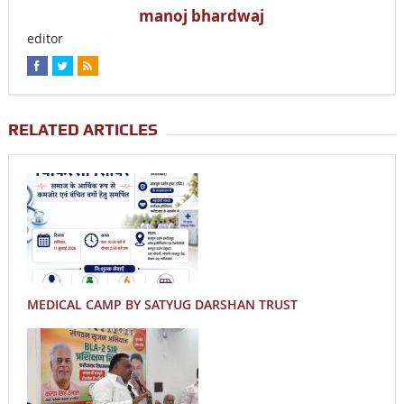
manoj bhardwaj
editor
RELATED ARTICLES
MEDICAL CAMP BY SATYUG DARSHAN TRUST