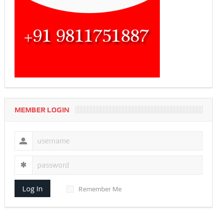
MEMBER LOGIN
Log In
Remember Me