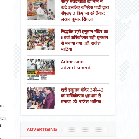
पात्र मतदाताओं का नाम न
कटे इसलिए काँग्रेस पार्टी द्वारा
बीएलए 2 किए जा रहे तैयार:
लखन कुमार सिंगला
सिद्धपीठ श्री हनुमान मंदिर का
68वां वार्षिकोत्सव बड़ी धूमधाम
से मनाया गया-:डॉ. राजेश
भाटिया
Admission
advertisment
श्री हनुमान मंदिर 3डी-42
का वार्षिकोत्सव धूमधाम से
मनाया: डॉ. राजेश भाटिया
mail
क्रम
े
ADVERTISING