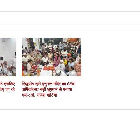
कटे इसलिए
सिद्धपीठ श्री हनुमान मंदिर का 68वां
 किए जा रहे
वार्षिकोत्सव बड़ी धूमधाम से मनाया
गया-:डॉ. राजेश भाटिया