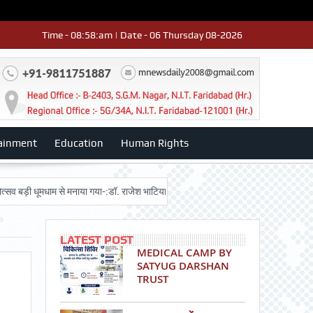
Time - 08:58:am | Date - 06 Thursday 08-2026
ainment
Education
Human Rights
 धूमधाम से मनाया गया-:डॉ. राजेश भाटिया
Admission advertisment
श्री हनुमा
LATEST POST
MEDICAL CAMP BY
SATYUG DARSHAN
TRUST