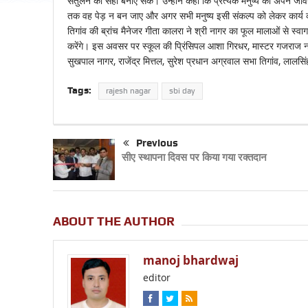
संतुलन को सही बनाए सके। उन्होंने कहा कि प्रत्येक मनुष्य को अपने ज
तक वह पेड़ न बन जाए और अगर सभी मनुष्य इसी संकल्प को लेकर कार्य करते 
तिगांव की ब्रांच मैनेजर गीता कालरा ने श्री नागर का फूल मालाओं से स्वा
करेंगे। इस अवसर पर स्कूल की प्रिंसिपल आशा गिरधर, मास्टर गजराज नागर
सुखपाल नागर, राजेंद्र मित्तल, सुरेश प्रधान अग्रवाल सभा तिगांव, लालसिं
Tags:
rajesh nagar
sbi day
Previous
सीए स्थापना दिवस पर किया गया रक्तदान
ABOUT THE AUTHOR
manoj bhardwaj
editor