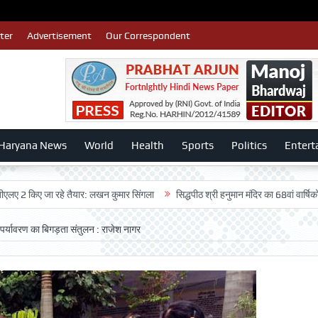
ter
Advertisement
Our Correspondent
Haryana News
World
Health
Sports
Politics
Entert
िए जा रहे तैयार: लखन कुमार सिंगला
सिद्धपीठ श्री हनुमान मंदिर का 68वां वार्षिकोत्सव बड़ी
पर्यावरण का बिगड़ता संतुलन : राजेश नागर