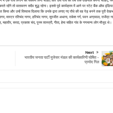
ीवन में एक पौधे लगाने का संकल्प लेना चाहिए और उस पौधे की तब तक देखभाल करनी चाहिए, ज
रहेंगे तो वातावरण सदैव शुद्ध रहेगा। इससे पूर्व कार्यक्रम में आने पर स्टेट बैंक ऑफ इंडिया
गत किया और उन्हें विश्वास दिलाया कि उनके द्वारा लगाए गए पौधे की वह पेड़ बनने तक पूरी देख
, मास्टर रतिचंद नागर, हरिचंद नागर, सुरजीत अधाना, राकेश गर्ग, पवन अग्रवाल, राजेंद्र न
ह, महावीर, सरदा, प्रकाश चंद, पूनम शास्त्री, गीता, हेमा सहित गांव के गणमान्य लोग मौजूद थे।
Next
भारतीय जनता पार्टी मुजेसर मंडल की कार्यकारिणी घोषित –
प्रमोद गिल