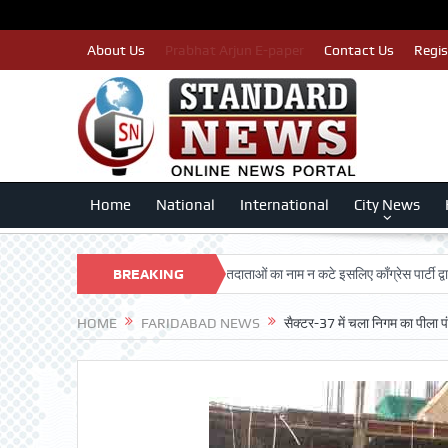
About Us
Prabhat Arjun E-paper
Contact Us
Regis
Home
National
International
City News
 DARSHAN TRUST
BREAKING
पात्र मतदाताओं का नाम न कटे इसलिए काँग्रेस पार्टी द्वारा बीएलए 
NEWS
HOME
FARIDABAD NEWS
सैक्टर-37 में चला निगम का पीला प