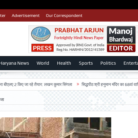
ter
Advertisement
Our Correspondent
Haryana News
World
Health
Sports
Politics
Entert
2 किए जा रहे तैयार: लखन कुमार सिंगला
सिद्धपीठ श्री हनुमान मंदिर का 68वां वार्षिकोत्सव 
ंजा