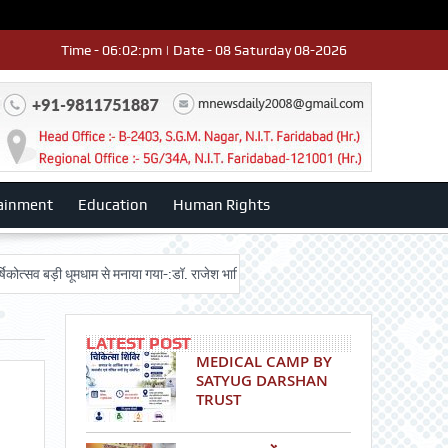
Time - 06:02:pm | Date - 08 Saturday 08-2026
ainment
Education
Human Rights
बड़ी धूमधाम से मनाया गया-:डॉ. राजेश भाटिया
Admission advertisment
श्री हन
LATEST POST
MEDICAL CAMP BY
SATYUG DARSHAN
TRUST