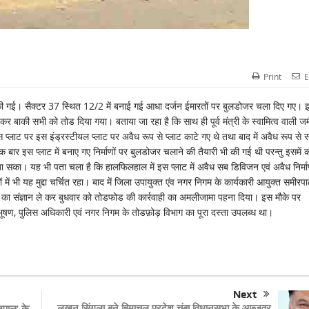
Print
E
ी गई। सैक्टर 37 स्थित 12/2 में बनाई गई आधा दर्जन ईमारतों पर बुलडोजर चला दिए गए। इन
ोडकर बाकी सभी को तोड दिया गया। बताया जा रहा है कि साथ ही पूर्व मंत्री के स्वामित्व वाली ज
प्लाट पर इस इंड्रस्टीयल प्लाट पर अवैध रूप से प्लाट काटे गए थे तथा बाद में अवैध रूप से 
क बार इस प्लाट में बनाए गए निर्माणों पर बुलडोजर चलाने की तैयारी भी की गई थी परन्तु इसमें को
 सका। यह भी पता चला है कि हालफिलहाल में इस प्लाट में अवैध सब डिविजन एवं अवैध निर्म
ों में भी यह मुद्दा चर्चित रहा। बाद में जिला उपायुक्त एंव नगर निगम के कार्यकारी आयुक्त समीरप
ामले का संज्ञान ले कर बुधवार को तोडफोड की कार्रवाही का अमलीजामा पहना दिया। इस मौके पर
ूषण, पुलिस अधिकारी एवं नगर निगम के तोडफ़ोड़ विभाग का पूरा दस्ता उपलब्ध था।
Next
लखन सिंगला बने हिमाचल प्रदेश चंबा विधानसभा के आब्र्जवर
जपाल’ के