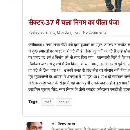
सैक्टर-37 में चला निगम का पीला पंजा
Posted By:
manoj bhardwaj
on:
No Comments
फरीदाबाद। नगर निगम पीले पंजे द्वारा बुधवार को सुबह जमकर तोडफोड क
से कुछ ईमारतों पर अदालत से स्टे भी है। जिन दुकानों पर स्टे है उन्हे छ
पर बनाए गए अवैध निर्माण को भी तोड दिया गया। जानकारी मिली है कि इस 
डिवीजन कर उसे टुक्ड़ों में बेच दिया गया था। मालूम हो कि इससे पूर्व भी ए
का स्टे ले लिया गया था। उसकी वजह से तोडफोड को अंजाम नही दिया जा
मुद्दा मुख्यमंत्री के अलावा विधानसभा में भी गुंजा था। साथ ही समाचार पत्र
सरो के समक्ष प्लाट के संर्दभ में यह बात पहुची उसके बाद उन्होने इस म
एसडीएम प्रताप सिंह, नगर निगम के तीनों ज्वाइंट कमिशनर एसडीओ पदमभ
Tags:
mcf
sec 37
Previous
विधायक ललित नागर ने विधानसभा में खोली ‘मामा रा