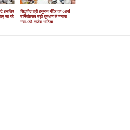
कटे इसलिए
सिद्धपीठ श्री हनुमान मंदिर का 68वां
 किए जा रहे
वार्षिकोत्सव बड़ी धूमधाम से मनाया
गया-:डॉ. राजेश भाटिया