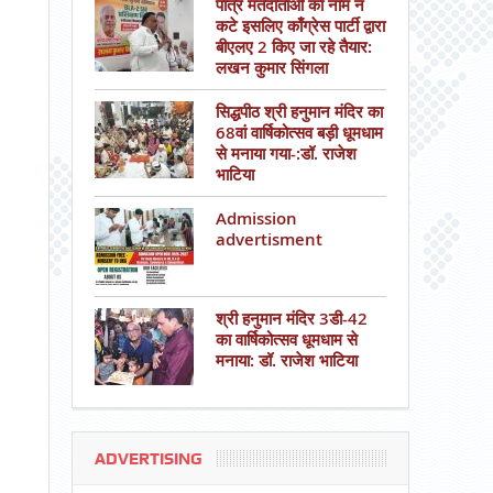
पात्र मतदाताओं का नाम न
कटे इसलिए काँग्रेस पार्टी द्वारा
बीएलए 2 किए जा रहे तैयार:
लखन कुमार सिंगला
सिद्धपीठ श्री हनुमान मंदिर का
68वां वार्षिकोत्सव बड़ी धूमधाम
से मनाया गया-:डॉ. राजेश
भाटिया
Admission
advertisment
श्री हनुमान मंदिर 3डी-42
का वार्षिकोत्सव धूमधाम से
मनाया: डॉ. राजेश भाटिया
ADVERTISING