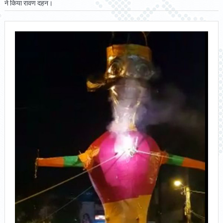
ने किया रावण दहन।