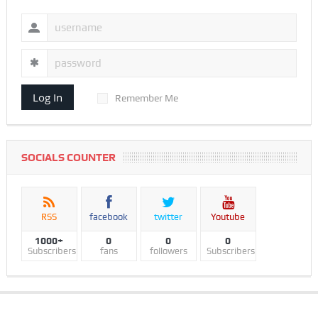
Log In
Remember Me
SOCIALS COUNTER
RSS
facebook
twitter
Youtube
1000+
0
0
0
Subscribers
fans
followers
Subscribers