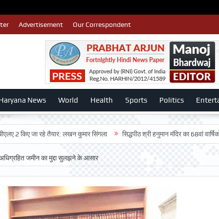
ter
Advertisement
Our Correspondent
Haryana News
World
Health
Sports
Politics
Entert
िए जा रहे तैयार: लखन कुमार सिंगला
सिद्धपीठ श्री हनुमान मंदिर का 68वां वार्षिकोत्सव बड़ी
धिग्रहित जमीन का मुद्दा सुलझने के आसार