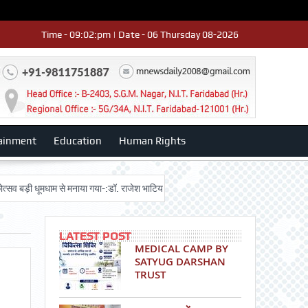
Time - 09:02:pm | Date - 06 Thursday 08-2026
ainment
Education
Human Rights
 धूमधाम से मनाया गया-:डॉ. राजेश भाटिया
Admission advertisment
श्री हनुमा
LATEST POST
MEDICAL CAMP BY
SATYUG DARSHAN
TRUST