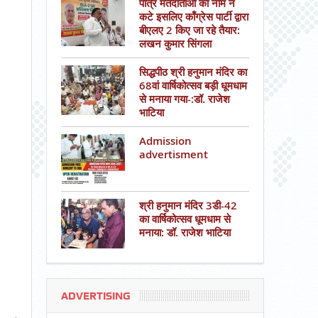
पात्र मतदाताओं का नाम न
कटे इसलिए काँग्रेस पार्टी द्वारा
बीएलए 2 किए जा रहे तैयार:
लखन कुमार सिंगला
सिद्धपीठ श्री हनुमान मंदिर का
68वां वार्षिकोत्सव बड़ी धूमधाम
से मनाया गया-:डॉ. राजेश
भाटिया
Admission
advertisment
श्री हनुमान मंदिर 3डी-42
का वार्षिकोत्सव धूमधाम से
मनाया: डॉ. राजेश भाटिया
ADVERTISING