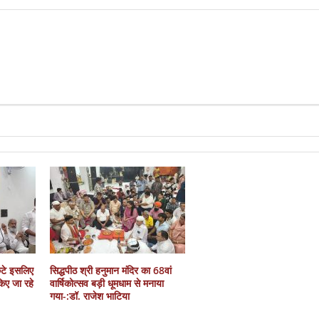
कटे इसलिए
सिद्धपीठ श्री हनुमान मंदिर का 68वां
 किए जा रहे
वार्षिकोत्सव बड़ी धूमधाम से मनाया
गया-:डॉ. राजेश भाटिया