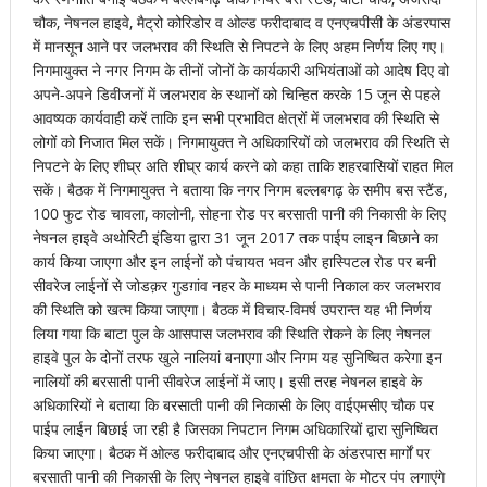
चौक, नेषनल हाइवे, मैट्रो कोरिडोर व ओल्ड फरीदाबाद व एनएचपीसी के अंडरपास
में मानसून आने पर जलभराव की स्थिति से निपटने के लिए अहम निर्णय लिए गए।
निगमायुक्त ने नगर निगम के तीनों जोनों के कार्यकारी अभियंताओं को आदेष दिए वो
अपने-अपने डिवीजनों में जलभराव के स्थानों को चिन्हित करके 15 जून से पहले
आवष्यक कार्यवाही करें ताकि इन सभी प्रभावित क्षेत्रों में जलभराव की स्थिति से
लोगों को निजात मिल सकें। निगमायुक्त ने अधिकारियों को जलभराव की स्थिति से
निपटने के लिए शीघ्र अति शीघ्र कार्य करने को कहा ताकि शहरवासियों राहत मिल
सकें। बैठक में निगमायुक्त ने बताया कि नगर निगम बल्लबगढ़ के समीप बस स्टैंड,
100 फुट रोड चावला, कालोनी, सोहना रोड पर बरसाती पानी की निकासी के लिए
नेषनल हाइवे अथोरिटी इंडिया द्वारा 31 जून 2017 तक पाईप लाइन बिछाने का
कार्य किया जाएगा और इन लाईनों को पंचायत भवन और हास्पिटल रोड पर बनी
सीवरेज लाईनों से जोडक़र गुडग़ांव नहर के माध्यम से पानी निकाल कर जलभराव
की स्थिति को खत्म किया जाएगा। बैठक में विचार-विमर्ष उपरान्त यह भी निर्णय
लिया गया कि बाटा पुल के आसपास जलभराव की स्थिति रोकने के लिए नेषनल
हाइवे पुल केे दोनों तरफ खुले नालियां बनाएगा और निगम यह सुनिष्चित करेगा इन
नालियों की बरसाती पानी सीवरेज लाईनों में जाए। इसी तरह नेषनल हाइवे के
अधिकारियों ने बताया कि बरसाती पानी की निकासी के लिए वाईएमसीए चौक पर
पाईप लाईन बिछाई जा रही है जिसका निपटान निगम अधिकारियों द्वारा सुनिष्चित
किया जाएगा। बैठक में ओल्ड फरीदाबाद और एनएचपीसी के अंडरपास मार्गों पर
बरसाती पानी की निकासी के लिए नेषनल हाइवे वांछित क्षमता के मोटर पंप लगाएंगे