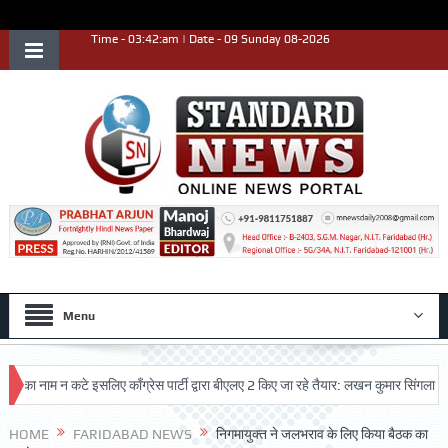
Time - 03:42:am | Date - 09 Sunday 08-2026
Menu
ाम न कटे इसलिए काँग्रेस पार्टी द्वारा बीएलए 2 किए जा रहे तैयार: लखन कुमार सिंगला
सिद्
ृष्ट प्रदर्शन किया
HOME
FARIDABAD NEWS
निगमायुक्त ने जलभराव के लिए किया बैठक का