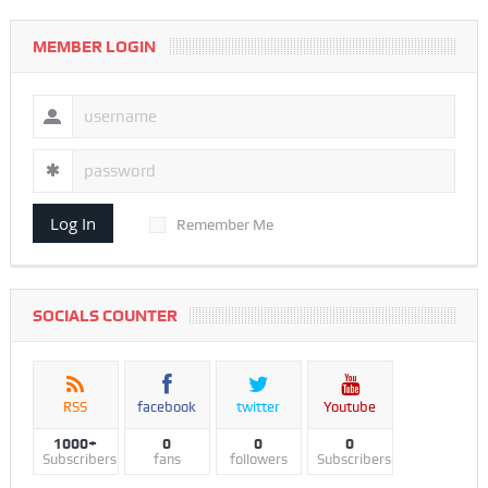
MEMBER LOGIN
Log In
Remember Me
SOCIALS COUNTER
RSS
facebook
twitter
Youtube
1000+
0
0
0
Subscribers
fans
followers
Subscribers