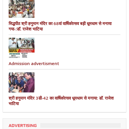
सिद्धपीठ श्री हनुमान मंदिर का 68वां वार्षिकोत्सव बड़ी धूमधाम से मनाया
गया-:डॉ. राजेश भाटिया
Admission advertisment
श्री हनुमान मंदिर 3डी-42 का वार्षिकोत्सव धूमधाम से मनाया: डॉ. राजेश
भाटिया
ADVERTISING