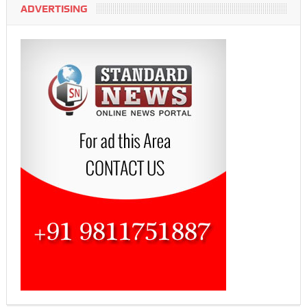
ADVERTISING