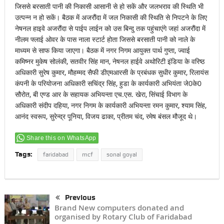
जिससे बरसाती पानी की निकासी आसानी से हो सकें और जलभराव की स्थिति भी
उत्पन्न न हो सकें। बैठक में अजरौंदा में जल निकासी की स्थिति से निपटने के लिए
नेषनल हाइवे अजरौंदा से पाईप लाईन को उस बिन्दु तक पहुंचाएंगे जहां अजरौंदा में
नीलम फ्लाई ओवर के पास नाला स्टार्ट होता जिससे बरसाती पानी को नाले के
माध्यम से साफ किया जाएगा। बैठक में नगर निगम आयुक्त पार्थ गुप्ता, ज्वाई
कमिष्नर मुकेष सोलंकी, सतवीर सिंह मान, नेषनल हाईवे अथोरिटी इंडिया के वरिष्ठ
अधिकारी सुरेष कुमार, मौहम्मद सैफी डीएमआरसी के प्रबंधक सुधीर कुमार, रिलायंस
कंपनी के परियोजना अधिकारी सचिंद्र सिंह, हुडा के कार्यकारी अभियंता जे0के0
सौरोत, बी एण्ड आर के सहायक अभियन्ता एच.एस. खेरा, सिंचाई विभाग के
अधिकारी संदीप दहिया, नगर निगम के कार्यकारी अभियन्ता रमन कुमार, श्याम सिंह,
आनंद स्वरूप, सुरेन्द्र पूनिया, विजय ढाका, प्रीतम चंद, रमेष बंसल मौजूद थे।
Share this on WhatsApp
Tags:
faridabad
mcf
sonal goyal
Previous
Brand New computers donated and
organised by Rotary Club of Faridabad