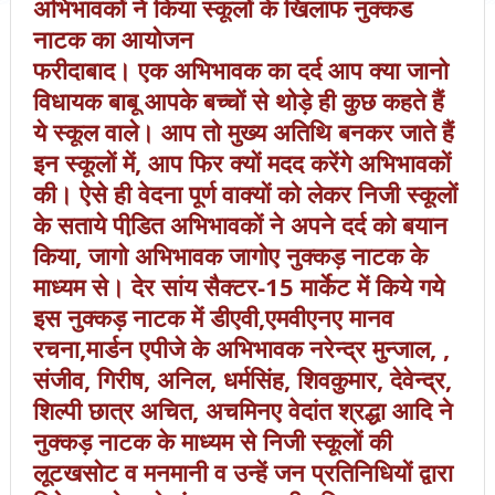
अभिभावकों ने किया स्कूलों के खिलाफ नुक्कड
नाटक का आयोजन
फरीदाबाद। एक अभिभावक का दर्द आप क्या जानो
विधायक बाबू आपके बच्चों से थोड़े ही कुछ कहते हैं
ये स्कूल वाले। आप तो मुख्य अतिथि बनकर जाते हैं
इन स्कूलों में, आप फिर क्यों मदद करेंगे अभिभावकों
की। ऐसे ही वेदना पूर्ण वाक्यों को लेकर निजी स्कूलों
के सताये पीडि़त अभिभावकों ने अपने दर्द को बयान
किया, जागो अभिभावक जागोए नुक्कड़ नाटक के
माध्यम से। देर सांय सैक्टर-15 मार्केट में किये गये
इस नुक्कड़ नाटक में डीएवी,एमवीएनए मानव
रचना,मार्डन एपीजे के अभिभावक नरेन्द्र मुन्जाल, ,
संजीव, गिरीष, अनिल, धर्मसिंह, शिवकुमार, देवेन्द्र,
शिल्पी छात्र अचित, अचमिनए वेदांत श्रद्धा आदि ने
नुक्कड़ नाटक के माध्यम से निजी स्कूलों की
लूटखसोट व मनमानी व उन्हें जन प्रतिनिधियों द्वारा