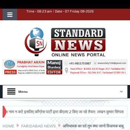
Time - 08:23:am | Date - 07 Friday 08-2026
Menu
 न कटे इसलिए काँग्रेस पार्टी द्वारा बीएलए 2 किए जा रहे तैयार: लखन कुमार सिंगला
सिद्धप
्ट प्रदर्शन किया
HOME
FARIDABAD NEWS
अभिभावक का दर्द तुम क्या जानो विधायक बाबू