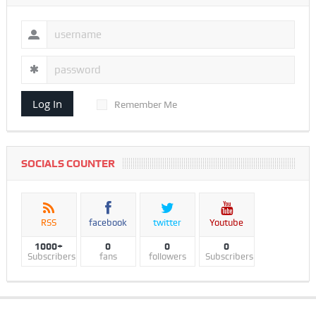
Log In
Remember Me
SOCIALS COUNTER
RSS
facebook
twitter
Youtube
1000+
0
0
0
Subscribers
fans
followers
Subscribers