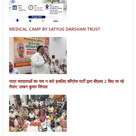
MEDICAL CAMP BY SATYUG DARSHAN TRUST
पात्र मतदाताओं का नाम न कटे इसलिए काँग्रेस पार्टी द्वारा बीएलए 2 किए जा रहे
तैयार: लखन कुमार सिंगला