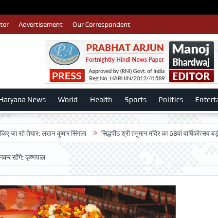
ter
Advertisement
Our Correspondent
Haryana News
World
Health
Sports
Politics
Entert
 तैयार: लखन कुमार सिंगला
सिद्धपीठ श्री हनुमान मंदिर का 68वां वार्षिकोत्सव बड़ी धूमधाम से
बनकर रहेंगे: कृष्णपाल