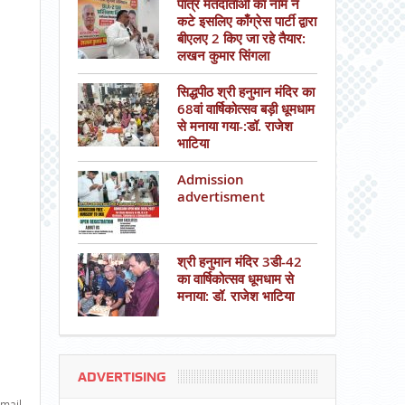
पात्र मतदाताओं का नाम न
कटे इसलिए काँग्रेस पार्टी द्वारा
बीएलए 2 किए जा रहे तैयार:
लखन कुमार सिंगला
सिद्धपीठ श्री हनुमान मंदिर का
68वां वार्षिकोत्सव बड़ी धूमधाम
से मनाया गया-:डॉ. राजेश
भाटिया
Admission
advertisment
श्री हनुमान मंदिर 3डी-42
का वार्षिकोत्सव धूमधाम से
मनाया: डॉ. राजेश भाटिया
ADVERTISING
mail