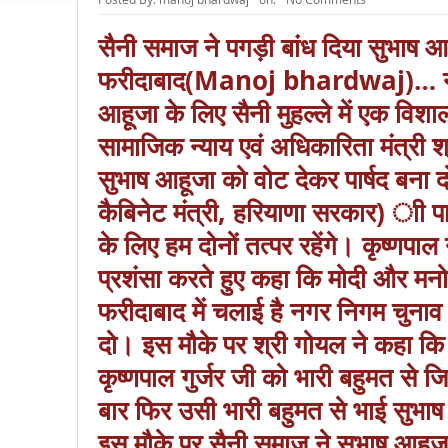
सैनी समाज ने पगड़ी बांध दिया सुभाष 
फरीदाबाद(Manoj bhardwaj)… नगर निग
आहूजा के लिए सैनी मुहल्ले में एक विश
सामाजिक न्याय एवं अधिकारिता मंत्री श्री
सुभाष आहूजा को वोट देकर पार्षद बना द
कैबिनेट मंत्री, हरियाणा सरकार) ाी पा
के लिए हम दोनों तत्पर रहेंगे। कृष्ण
प्रशंसा करते हुए कहा कि मोदी और मनोह
फरीदाबाद में चलाई है नगर निगम चुनाव
दो। इस मौके पर श्री गोयल ने कहा कि
कृष्णपाल गुर्जर जी को भारी बहुमत स
बार फिर उसी भारी बहुमत से भाई सुभा
इस मौके पर सैनी समाज ने सुभाष आहूज