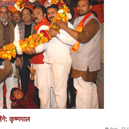
ंगे: कृष्णपाल
Print
E