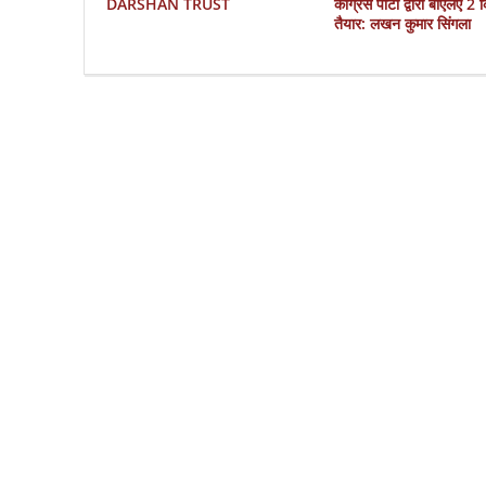
DARSHAN TRUST
काँग्रेस पार्टी द्वारा बीएलए 2
तैयार: लखन कुमार सिंगला