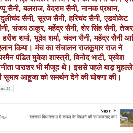
प्पू सैनी, बलराज, वेदराम सैनी, नानक प्रधान,
 दुलीचंद सैनी, सूरज सैनी, हरिचंद सैनी, एडवोकेट
नी, संजय ठाकुर, महेंद्र सैनी, शेर सिंह सैनी, तेजर
, हरीश शर्मा, भूदेव शर्मा, चंदन सैनी, महेंद्र सैनी आ
ा ऐलान किया। मंच का संचालन राजकुमार राज ने
रमैन पंडित मुकेश शास्त्री, विनोद भाटी, प्रवेश
, अनीता पाराशर भी मौजूद थे। इससे पहले बाड़ मुहल्ले
री सुभाष आहूजा को समर्थन देने की घोषणा की।
ard 30
Next
बडख़ल विधानसभा में कमल के खिलने की समभावनाए कम
गोयल