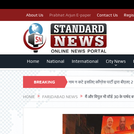
About Us
Prabhat Arjun E-paper
Contact Us
Regis
Home
National
International
City News
 TRUST
पात्र मतदाताओं का नाम न कटे इसलिए काँग्रेस पार्टी द्वारा बीएलए 2 किए जा रहे
BREAKING
NEWS
HOME
FARIDABAD NEWS
मैं और विपुल भी वॉर्ड 30 के पार्षद 