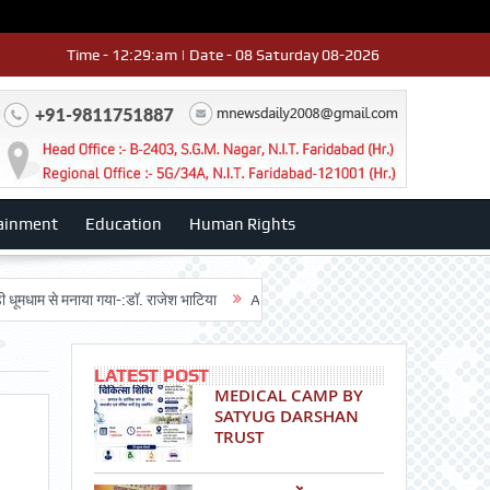
Time - 12:29:am | Date - 08 Saturday 08-2026
ainment
Education
Human Rights
 मनाया गया-:डॉ. राजेश भाटिया
Admission advertisment
श्री हनुमान मंदिर 3
LATEST POST
MEDICAL CAMP BY
SATYUG DARSHAN
TRUST